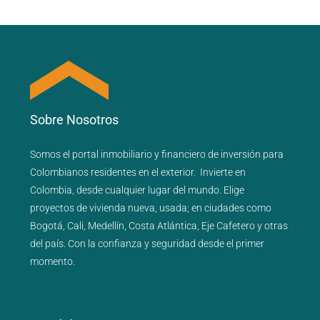
Sobre Nosotros
Somos el portal
inmobiliario
y
financiero
de inversión para
Colombianos residentes en el exterior.
Invierte en
Colombia, desde cualquier lugar del mundo. Elige
proyectos de
vivienda nueva
,
usada
; en ciudades como
Bogotá
,
Cali
,
Medellín
,
Costa Atlántica
,
Eje Cafetero
y
otras
del país
. Con la confianza y seguridad desde el primer
momento.