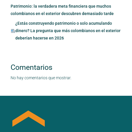
Patrimonio: la verdadera meta financiera que muchos
colombianos en el exterior descubren demasiado tarde
¿Estás construyendo patrimonio o solo acumulando
dinero? La pregunta que más colombianos en el exterior
deberían hacerse en 2026
Comentarios
No hay comentarios que mostrar.