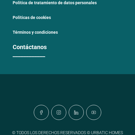
Política de tratamiento de datos personales
Políticas de cookies
Términos y condiciones
Contáctanos
____________
© TODOS LOS DERECHOS RESERVADOS © URBATIC HOMES