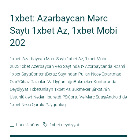
1xbet: Azərbaycan Mərc
Saytı 1xbet Az, 1xbet Mobi
202
1xbet: Azərbaycan Mərc Saytı 1xbet Az, 1xbet Mobi
20231xbet Azerbaycan Veb Saytında ᐅ Azərbaycanda Rəsmi
1xbet SaytıContentBetaz Saytından Pulları Necə Çıxartmaq
Olar?Cihaz Tələbləri Və UyğunluğuBukmeker Kontorunda
Qeydiyyat 1xbetOnlayn 1xbet Az Bukmeker Şi̇rkəti̇ni̇n
Üstünlükləri̇ Nədən İbarətdi̇r?Sığorta Və Mərc SatışıAndroid-də
1xbet Necə Qurulur?Uyğunluq...
hace 4 años
1xbet qeydiyyat