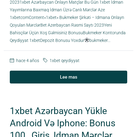
20231xbet Azərbaycan Onlayn Matçlar Bu Gün 1xbet İdman
Yayımlarına Baxmaq İdman Üzrə Canlı Mərclər Aze
1xbetcomContent«1xbet» Bukmeker Şirkəti – Idmana Onlayn
Qoyulan MərclərBet Azerbaycan Rəsmi Saytı 2023Yeni
Bahisçilər Üçün Xoş Gəlmisiniz BonusuBukmeker Kontorunda
Qeydiyyat 1xbetDepozit Bonusu Yoxdur
bukmeker...
hace 4 años
1xbet qeydiyyat
Lee mas
1xbet Azərbaycan Yükle
Android Və Iphone: Bonus
100 , Giriş, Idman Mərclər