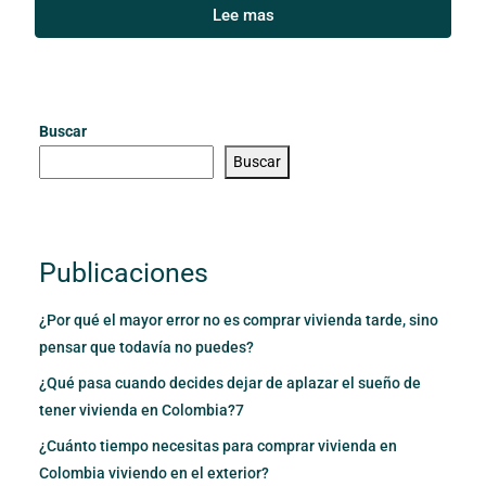
Lee mas
Buscar
Buscar
Publicaciones
¿Por qué el mayor error no es comprar vivienda tarde, sino
pensar que todavía no puedes?
¿Qué pasa cuando decides dejar de aplazar el sueño de
tener vivienda en Colombia?7
¿Cuánto tiempo necesitas para comprar vivienda en
Colombia viviendo en el exterior?