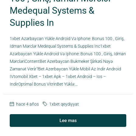
Medequal Systems &
Supplies In
1xbet Azərbaycan Yükle Android Və Iphone: Bonus 100 , Giriş,
Idman Mərclər Medequal Systems & Supplies Inc1xbet
Azərbaycan Yükle Android Və Iphone: Bonus 100 , Giriş, Idman
MərcləriContentBet Azerbaycan Bukmeker Şi̇rkəti̇ Nəyə
Zəmanət Veri̇r?Bet Azerbaycan Yükle Mobil Az Indir Android
IVtomobil Xbet – 1xbet Apk – 1xbet Android – Ios –
IndirOptimal Bonus VitrinBet Yüklə:...
hace 4 años
1xbet qeydiyyat
Lee mas