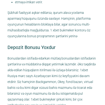
etməyə imkan verir.
Şübhəli fəaliyyət aşkar edilərsə, qurum əlavə yoxlama
aparmaq hüququnu özündə saxlayır. Həmçinin, platforma
oyunçunun hesablarını bloklaya bilər, əgər sonuncu multi-
mühasibatlıqla məşğuldursa. 1 xbet bukmeker kontoru öz
oyunçularına bonus proqramının şərtlərini yerinə
Depozit Bonusu Yoxdur
Bonuslardan istifadə edərkən mütləq bonuslardan istifadənin
şərtlərinə və müddətinə diqqət yetirmək lazımdır. Əks təqdirdə
əldə edilən hüquqların itirilməsi ilə üzləşə bilərsiniz. 1xbet
Rusiya mərc saytı Azərbaycan kimi öz keyfiyyətini davam
etdirir. Siz həmçinin Backgammon, Okey, fond bazarı, virtual
bahis və bu kimi digər xüsusi bahis məzmunu ilə ticarət edə
bilərsiniz və oyun məzmunu ilə də bu istiqamətdə pul
qazanmaq olar. 1xbet bukmеykеr şirkəti kimi, bir çox