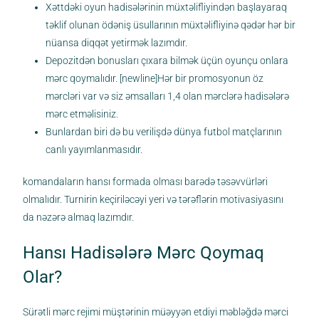
Xəttdəki oyun hadisələrinin müxtəlifliyindən başlayaraq
təklif olunan ödəniş üsullarının müxtəlifliyinə qədər hər bir
nüansa diqqət yetirmək lazımdır.
Depozitdən bonusları çıxara bilmək üçün oyunçu onlara
mərc qoymalıdır. [newline]Hər bir promosyonun öz
mərcləri var və siz əmsalları 1,4 olan mərclərə hadisələrə
mərc etməlisiniz.
Bunlardan biri də bu verilişdə dünya futbol matçlarının
canlı yayımlanmasıdır.
komandaların hansı formada olması barədə təsəvvürləri
olmalıdır. Turnirin keçiriləcəyi yeri və tərəflərin motivasiyasını
da nəzərə almaq lazımdır.
Hansı Hadisələrə Mərc Qoymaq
Olar?
Sürətli mərc rejimi müştərinin müəyyən etdiyi məbləğdə mərci