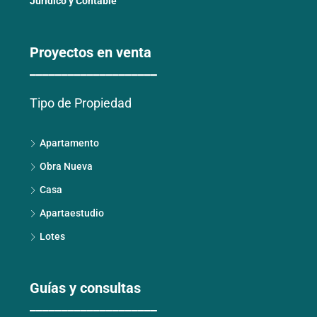
Jurídico y Contable
Proyectos en venta
____________________
Tipo de Propiedad
Apartamento
Obra Nueva
Casa
Apartaestudio
Lotes
Guías y consultas
____________________