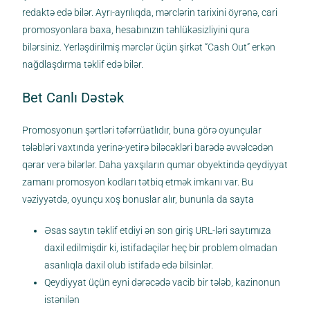
redaktə edə bilər. Ayrı-ayrılıqda, mərclərin tarixini öyrənə, cari
promosyonlara baxa, hesabınızın təhlükəsizliyini qura
bilərsiniz. Yerləşdirilmiş mərclər üçün şirkət “Cash Out” erkən
nağdlaşdırma təklif edə bilər.
Bet Canlı Dəstək
Promosyonun şərtləri təfərrüatlıdır, buna görə oyunçular
tələbləri vaxtında yerinə-yetirə biləcəkləri barədə əvvəlcədən
qərar verə bilərlər. Daha yaxşıların qumar obyektində qeydiyyat
zamanı promosyon kodları tətbiq etmək imkanı var. Bu
vəziyyətdə, oyunçu xoş bonuslar alır, bununla da sayta
Əsas saytın təklif etdiyi ən son giriş URL-ləri saytımıza
daxil edilmişdir ki, istifadəçilər heç bir problem olmadan
asanlıqla daxil olub istifadə edə bilsinlər.
Qeydiyyat üçün eyni dərəcədə vacib bir tələb, kazinonun
istənilən