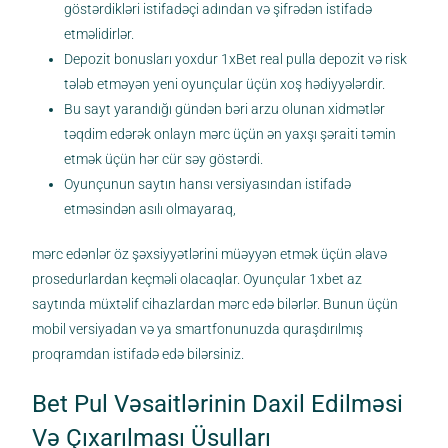
göstərdikləri istifadəçi adından və şifrədən istifadə
etməlidirlər.
Depozit bonusları yoxdur 1xBet real pulla depozit və risk
tələb etməyən yeni oyunçular üçün xoş hədiyyələrdir.
Bu sayt yarandığı gündən bəri arzu olunan xidmətlər
təqdim edərək onlayn mərc üçün ən yaxşı şəraiti təmin
etmək üçün hər cür səy göstərdi.
Oyunçunun saytın hansı versiyasından istifadə
etməsindən asılı olmayaraq,
mərc edənlər öz şəxsiyyətlərini müəyyən etmək üçün əlavə
prosedurlardan keçməli olacaqlar. Oyunçular 1xbet az
saytında müxtəlif cihazlardan mərc edə bilərlər. Bunun üçün
mobil versiyadan və ya smartfonunuzda quraşdırılmış
proqramdan istifadə edə bilərsiniz.
Bet Pul Vəsaitlərinin Daxil Edilməsi
Və Çıxarılması Üsulları