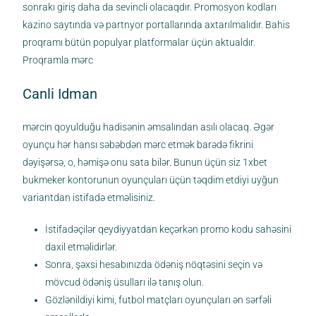
sonrakı giriş daha da sevincli olacaqdır. Promosyon kodları
kazino saytında və partnyor portallarında axtarılmalıdır. Bahis
proqramı bütün populyar platformalar üçün aktualdır.
Proqramla mərc
Canli Idman
mərcin qoyulduğu hadisənin əmsalından asılı olacaq. Əgər
oyunçu hər hansı səbəbdən mərc etmək barədə fikrini
dəyişərsə, o, həmişə onu sata bilər. Bunun üçün siz 1xbet
bukmeker kontorunun oyunçuları üçün təqdim etdiyi uyğun
variantdan istifadə etməlisiniz.
İstifadəçilər qeydiyyatdan keçərkən promo kodu sahəsini
daxil etməlidirlər.
Sonra, şəxsi hesabınızda ödəniş nöqtəsini seçin və
mövcud ödəniş üsulları ilə tanış olun.
Gözlənildiyi kimi, futbol matçları oyunçuları ən sərfəli