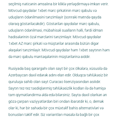
seçilmiş nəticənin əmsalına bir kliklə yerləşdirməyə imkan verir.
Mövcud qaydalar 1xbet mərc şirkətinin mərc qəbulu və
uduşların ödənilməsini tənzimləyir (sonraki mətndə qayda
olaraq göstəriləcəkdir). Göstərilən qaydalar mərc qəbulu,
uduşların ödənilməsi, mübahisəli sualların həlli, fərdi idman
hadisələrinin özəl mərclərini tənzimləyir. Mövcud qaydalar
1xbet AZ mərc şirkəti və müştərilər arasında bütün digər
əlaqələri tənzimləyir. Mövcud qaydalar həm 1xbet saytının həm
də mərc qəbulu məntəqələrinin müştərilərinə aiddir.
Rusiyada baş qərargahı olan sayt bir çox ölkələrə, xüsusilə də
Azerbaycan daxil edərək adını elan edir. Olduqca təhlükəsiz bir
quruluşa sahib olan sayt Curacao lisenziyasından asılıdır.
Saytın tez-tez təsdiqlənmiş təhlükəsizlik kodları ilə də həmişə
tam qiymətləndirmə əldə edə bilərsiniz. Sayta daxil olarkən ən
gözə çarpan vəziyyətlərdən biri ondan ibarətdir ki, o, demək
olar ki, hər bir sahədə bir çox müxtəlif bahis alternativləri və
bonusları təklif edir. Siz variantları məsələ ilə bağlı bir çox