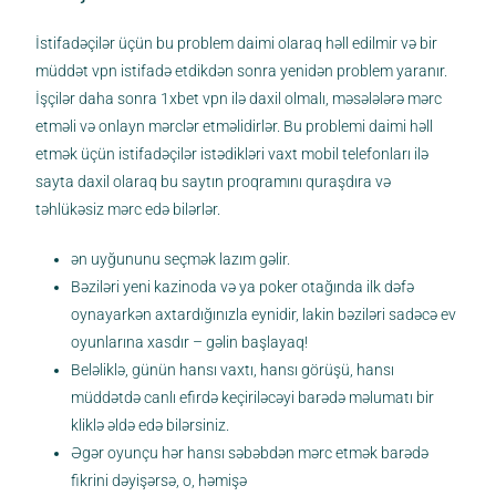
İstifadəçilər üçün bu problem daimi olaraq həll edilmir və bir
müddət vpn istifadə etdikdən sonra yenidən problem yaranır.
İşçilər daha sonra 1xbet vpn ilə daxil olmalı, məsələlərə mərc
etməli və onlayn mərclər etməlidirlər. Bu problemi daimi həll
etmək üçün istifadəçilər istədikləri vaxt mobil telefonları ilə
sayta daxil olaraq bu saytın proqramını quraşdıra və
təhlükəsiz mərc edə bilərlər.
ən uyğununu seçmək lazım gəlir.
Bəziləri yeni kazinoda və ya poker otağında ilk dəfə
oynayarkən axtardığınızla eynidir, lakin bəziləri sadəcə ev
oyunlarına xasdır – gəlin başlayaq!
Beləliklə, günün hansı vaxtı, hansı görüşü, hansı
müddətdə canlı efirdə keçiriləcəyi barədə məlumatı bir
kliklə əldə edə bilərsiniz.
Əgər oyunçu hər hansı səbəbdən mərc etmək barədə
fikrini dəyişərsə, o, həmişə