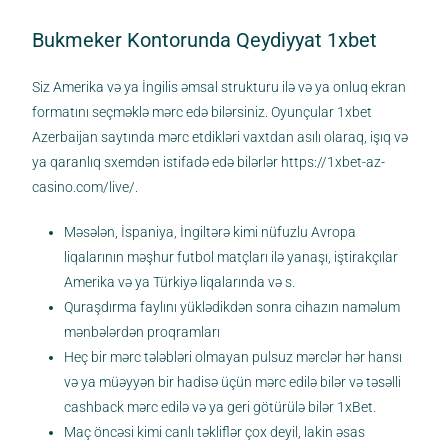
Bukmeker Kontorunda Qeydiyyat 1xbet
Siz Amerika və ya İngilis əmsal strukturu ilə və ya onluq ekran
formatını seçməklə mərc edə bilərsiniz. Oyunçular 1xbet
Azerbaijan saytında mərc etdikləri vaxtdan asılı olaraq, işıq və
ya qaranlıq sxemdən istifadə edə bilərlər
https://1xbet-az-
casino.com/live/
.
Məsələn, İspaniya, İngiltərə kimi nüfuzlu Avropa
liqalarının məşhur futbol matçları ilə yanaşı, iştirakçılar
Amerika və ya Türkiyə liqalarında və s.
Quraşdırma faylını yüklədikdən sonra cihazın naməlum
mənbələrdən proqramları
Heç bir mərc tələbləri olmayan pulsuz mərclər hər hansı
və ya müəyyən bir hadisə üçün mərc edilə bilər və təsəlli
cashback mərc edilə və ya geri götürülə bilər 1xBet.
Maç öncəsi kimi canlı təkliflər çox deyil, lakin əsas