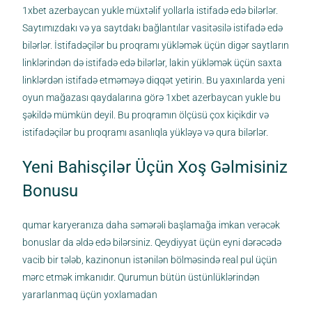
1xbet azerbaycan yukle müxtəlif yollarla istifadə edə bilərlər.
Saytımızdakı və ya saytdakı bağlantılar vasitəsilə istifadə edə
bilərlər. İstifadəçilər bu proqramı yükləmək üçün digər saytların
linklərindən də istifadə edə bilərlər, lakin yükləmək üçün saxta
linklərdən istifadə etməməyə diqqət yetirin. Bu yaxınlarda yeni
oyun mağazası qaydalarına görə 1xbet azerbaycan yukle bu
şəkildə mümkün deyil. Bu proqramın ölçüsü çox kiçikdir və
istifadəçilər bu proqramı asanlıqla yükləyə və qura bilərlər.
Yeni Bahisçilər Üçün Xoş Gəlmisiniz
Bonusu
qumar karyeranıza daha səmərəli başlamağa imkan verəcək
bonuslar da əldə edə bilərsiniz. Qeydiyyat üçün eyni dərəcədə
vacib bir tələb, kazinonun istənilən bölməsində real pul üçün
mərc etmək imkanıdır. Qurumun bütün üstünlüklərindən
yararlanmaq üçün yoxlamadan