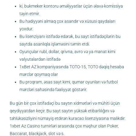
ki, bukmeker kontoru əməliyyatlar üçün əlavə komissiya
təyin etmir.
Bu hədiyyəni almaq çox asandır və xüsusi qaydaları
yoxdur.
Bu lisenziyanı istifadə edərək, bu sayt istifadəçilərin bu
saytda asanlıqla işləməsini təmin etdi.
Oyunçular rubl, dollar, qrivna, avro və ya manat kimi
valyutalardan istifadə
1xBet AZ kompaniyasında TOTO-15, TOTO dəqiq hesaba
mərclər qoymaq olar
Bu proqram, əsas sayt kimi, qumar oyunları və futbol
mərcləri sahəsində fəaliyyət göstərir.
Bu gün bir çox istifadəçi bu saytın xidmətləri və mühiti üçün
qeydiyyatdan keçir. Bu sayt saytın yüksək etibarlılığını və
təhlükəsizliyini nümayiş etdirən kuracao lisenziyasına malikdir.
1xbet Az Casino turnirləri arasında çox məşhur olan Poker,
Baccarat, blackjack, slot və s.