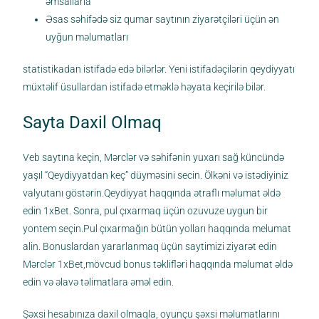
əmsallarla
Əsas səhifədə siz qumar saytının ziyarətçiləri üçün ən
uyğun məlumatları
statistikadan istifadə edə bilərlər. Yeni istifadəçilərin qeydiyyatı
müxtəlif üsullardan istifadə etməklə həyata keçirilə bilər.
Sayta Daxil Olmaq
Veb saytına keçin, Mərclər və səhifənin yuxarı sağ küncündə
yaşıl “Qeydiyyatdan keç” düyməsini secin. Ölkəni və istədiyiniz
valyutanı göstərin.Qeydiyyat haqqında ətraflı məlumat əldə
edin 1xBet. Sonra, pul çıxarmaq üçün ozuvuze uygun bir
yontem seçin.Pul çıxarmağın bütün yolları haqqında melumat
alin. Bonuslardan yararlanmaq üçün saytimizi ziyarət edin
Mərclər 1xBet,mövcud bonus təklifləri haqqında məlumat əldə
edin və əlavə təlimatlara əməl edin.
Şəxsi hesabınıza daxil olmaqla, oyunçu şəxsi məlumatlarını