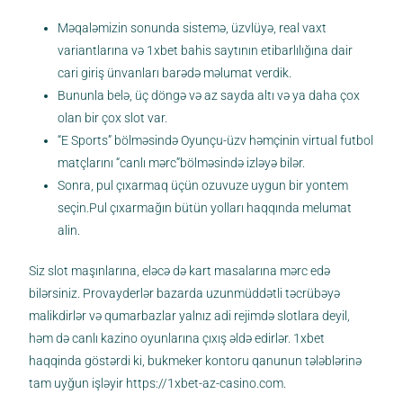
Məqaləmizin sonunda sistemə, üzvlüyə, real vaxt
variantlarına və 1xbet bahis saytının etibarlılığına dair
cari giriş ünvanları barədə məlumat verdik.
Bununla belə, üç döngə və az sayda altı və ya daha çox
olan bir çox slot var.
“E Sports” bölməsində Oyunçu-üzv həmçinin virtual futbol
matçlarını “canlı mərc”bölməsində izləyə bilər.
Sonra, pul çıxarmaq üçün ozuvuze uygun bir yontem
seçin.Pul çıxarmağın bütün yolları haqqında melumat
alin.
Siz slot maşınlarına, eləcə də kart masalarına mərc edə
bilərsiniz. Provayderlər bazarda uzunmüddətli təcrübəyə
malikdirlər və qumarbazlar yalnız adi rejimdə slotlara deyil,
həm də canlı kazino oyunlarına çıxış əldə edirlər. 1xbet
haqqinda göstərdi ki, bukmeker kontoru qanunun tələblərinə
tam uyğun işləyir
https://1xbet-az-casino.com
.