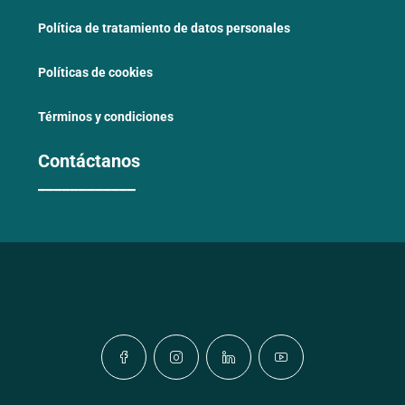
Política de tratamiento de datos personales
Políticas de cookies
Términos y condiciones
Contáctanos
____________