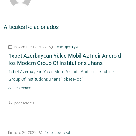
Artículos Relacionados
noviembre 17, 2022
1xbet qeydiyyat
1xbet Azerbaycan Yükle Mobil Az Indir Android
Ios Modern Group Of Institutions Jhans
1xbet Azerbaycan Yükle Mobil Az Indir Android Ios Modern
Group Of Institutions Jhansi1xbet Mobil...
Sigue leyendo
por gerencia
julio 26, 2022
1xbet qeydiyyat