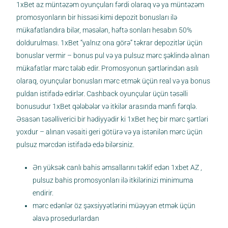
1xBet az müntəzəm oyunçuları fərdi olaraq və ya müntəzəm
promosyonların bir hissəsi kimi depozit bonusları ilə
mükafatlandıra bilər, məsələn, həftə sonları hesabın 50%
doldurulması. 1xBet “yalnız ona görə” təkrar depozitlər üçün
bonuslar vermir – bonus pul və ya pulsuz mərc şəklində alınan
mükafatlar mərc tələb edir. Promosyonun şərtlərindən asılı
olaraq, oyunçular bonusları mərc etmək üçün real və ya bonus
puldan istifadə edirlər. Cashback oyunçular üçün təsəlli
bonusudur 1xBet qələbələr və itkilər arasında mənfi fərqlə.
Əsasən təsəlliverici bir hədiyyədir ki 1xBet heç bir mərc şərtləri
yoxdur – alınan vəsaiti geri götürə və ya istənilən mərc üçün
pulsuz mərcdən istifadə edə bilərsiniz.
Ən yüksək canlı bahis əmsallarını təklif edən 1xbet AZ ,
pulsuz bahis promosyonları ilə itkilərinizi minimuma
endirir.
mərc edənlər öz şəxsiyyətlərini müəyyən etmək üçün
əlavə prosedurlardan