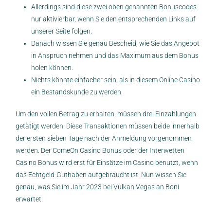
Allerdings sind diese zwei oben genannten Bonuscodes
nur aktivierbar, wenn Sie den entsprechenden Links auf
unserer Seite folgen.
Danach wissen Sie genau Bescheid, wie Sie das Angebot
in Anspruch nehmen und das Maximum aus dem Bonus
holen können.
Nichts könnte einfacher sein, als in diesem Online Casino
ein Bestandskunde zu werden.
Um den vollen Betrag zu erhalten, müssen drei Einzahlungen
getätigt werden. Diese Transaktionen müssen beide innerhalb
der ersten sieben Tage nach der Anmeldung vorgenommen
werden. Der ComeOn Casino Bonus oder der Interwetten
Casino Bonus wird erst für Einsätze im Casino benutzt, wenn
das Echtgeld-Guthaben aufgebraucht ist. Nun wissen Sie
genau, was Sie im Jahr 2023 bei Vulkan Vegas an Boni
erwartet.