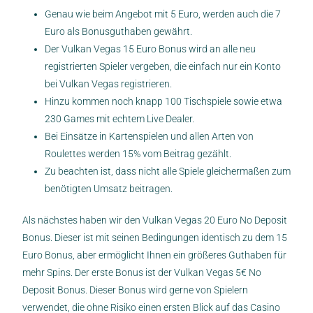
Genau wie beim Angebot mit 5 Euro, werden auch die 7
Euro als Bonusguthaben gewährt.
Der Vulkan Vegas 15 Euro Bonus wird an alle neu
registrierten Spieler vergeben, die einfach nur ein Konto
bei Vulkan Vegas registrieren.
Hinzu kommen noch knapp 100 Tischspiele sowie etwa
230 Games mit echtem Live Dealer.
Bei Einsätze in Kartenspielen und allen Arten von
Roulettes werden 15% vom Beitrag gezählt.
Zu beachten ist, dass nicht alle Spiele gleichermaßen zum
benötigten Umsatz beitragen.
Als nächstes haben wir den Vulkan Vegas 20 Euro No Deposit
Bonus. Dieser ist mit seinen Bedingungen identisch zu dem 15
Euro Bonus, aber ermöglicht Ihnen ein größeres Guthaben für
mehr Spins. Der erste Bonus ist der Vulkan Vegas 5€ No
Deposit Bonus. Dieser Bonus wird gerne von Spielern
verwendet, die ohne Risiko einen ersten Blick auf das Casino