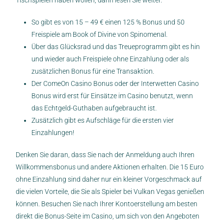
Tischspielen haben wollen, dann lesen Sie weiter.
So gibt es von 15 – 49 € einen 125 % Bonus und 50
Freispiele am Book of Divine von Spinomenal.
Über das Glücksrad und das Treueprogramm gibt es hin
und wieder auch Freispiele ohne Einzahlung oder als
zusätzlichen Bonus für eine Transaktion.
Der ComeOn Casino Bonus oder der Interwetten Casino
Bonus wird erst für Einsätze im Casino benutzt, wenn
das Echtgeld-Guthaben aufgebraucht ist.
Zusätzlich gibt es Aufschläge für die ersten vier
Einzahlungen!
Denken Sie daran, dass Sie nach der Anmeldung auch Ihren
Willkommensbonus und andere Aktionen erhalten. Die 15 Euro
ohne Einzahlung sind daher nur ein kleiner Vorgeschmack auf
die vielen Vorteile, die Sie als Spieler bei Vulkan Vegas genießen
können. Besuchen Sie nach Ihrer Kontoerstellung am besten
direkt die Bonus-Seite im Casino, um sich von den Angeboten