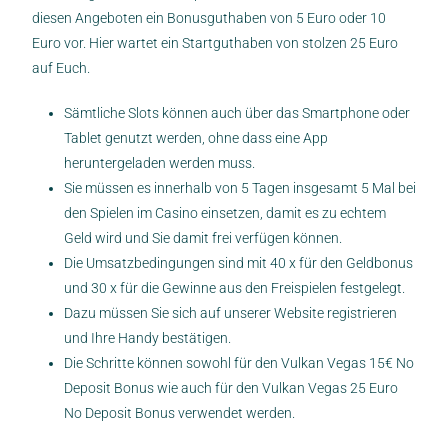
diesen Angeboten ein Bonusguthaben von 5 Euro oder 10
Euro vor. Hier wartet ein Startguthaben von stolzen 25 Euro
auf Euch.
Sämtliche Slots können auch über das Smartphone oder
Tablet genutzt werden, ohne dass eine App
heruntergeladen werden muss.
Sie müssen es innerhalb von 5 Tagen insgesamt 5 Mal bei
den Spielen im Casino einsetzen, damit es zu echtem
Geld wird und Sie damit frei verfügen können.
Die Umsatzbedingungen sind mit 40 x für den Geldbonus
und 30 x für die Gewinne aus den Freispielen festgelegt.
Dazu müssen Sie sich auf unserer Website registrieren
und Ihre Handy bestätigen.
Die Schritte können sowohl für den Vulkan Vegas 15€ No
Deposit Bonus wie auch für den Vulkan Vegas 25 Euro
No Deposit Bonus verwendet werden.