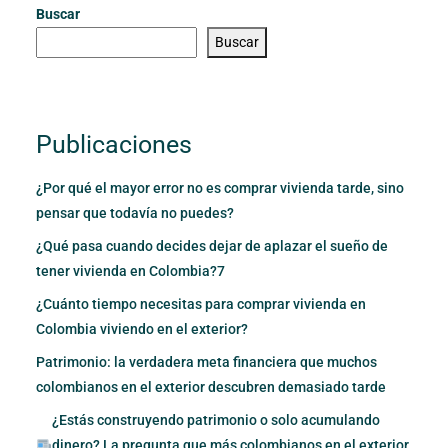
Buscar
Buscar
Publicaciones
¿Por qué el mayor error no es comprar vivienda tarde, sino
pensar que todavía no puedes?
¿Qué pasa cuando decides dejar de aplazar el sueño de
tener vivienda en Colombia?7
¿Cuánto tiempo necesitas para comprar vivienda en
Colombia viviendo en el exterior?
Patrimonio: la verdadera meta financiera que muchos
colombianos en el exterior descubren demasiado tarde
¿Estás construyendo patrimonio o solo acumulando
dinero? La pregunta que más colombianos en el exterior