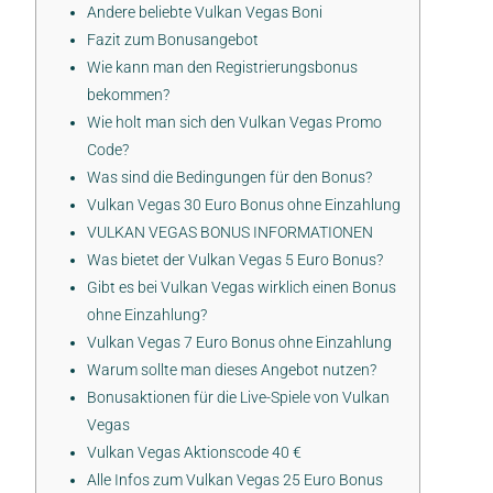
Andere beliebte Vulkan Vegas Boni
Fazit zum Bonusangebot
Wie kann man den Registrierungsbonus
bekommen?
Wie holt man sich den Vulkan Vegas Promo
Code?
Was sind die Bedingungen für den Bonus?
Vulkan Vegas 30 Euro Bonus ohne Einzahlung
VULKAN VEGAS BONUS INFORMATIONEN
Was bietet der Vulkan Vegas 5 Euro Bonus?
Gibt es bei Vulkan Vegas wirklich einen Bonus
ohne Einzahlung?
Vulkan Vegas 7 Euro Bonus ohne Einzahlung
Warum sollte man dieses Angebot nutzen?
Bonusaktionen für die Live-Spiele von Vulkan
Vegas
Vulkan Vegas Aktionscode 40 €
Alle Infos zum Vulkan Vegas 25 Euro Bonus