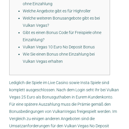
ohne Einzahlung
Welche Angebote gibt es für Highroller
Welche weiteren Bonusangebote gibt es bei
Vulkan Vegas?
Gibt es einen Bonus Code für Freispiele ohne
Einzahlung?
Vulkan Vegas 10 Euro No Deposit Bonus
Wie Sie einen Bonus ohne Einzahlung bei
Vulkan Vegas erhalten
Lediglich die Spiele im Live Casino sowie Insta Spiele sind
komplett ausgeschlossen. Nach dem Login seht Ihr bei Vulkan
Vegas 25 Euro als Bonusguthaben in Eurem Kundenkonto.
Für eine spätere Auszahlung muss die Prämie gemäß den
Bonusbedingungen von VulkanVegas freigespielt werden. Im
Vergleich zu einigen anderen Angeboten sind die
Umsatzanforderungen für den Vulkan Vegas No Deposit