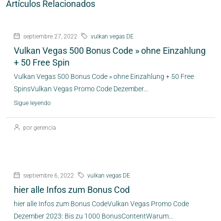
Artículos Relacionados
septiembre 27, 2022
vulkan vegas DE
Vulkan Vegas 500 Bonus Code » ohne Einzahlung
+ 50 Free Spin
Vulkan Vegas 500 Bonus Code » ohne Einzahlung + 50 Free
SpinsVulkan Vegas Promo Code Dezember...
Sigue leyendo
por gerencia
septiembre 6, 2022
vulkan vegas DE
hier alle Infos zum Bonus Cod
hier alle Infos zum Bonus CodeVulkan Vegas Promo Code
Dezember 2023: Bis zu 1000 BonusContentWarum...