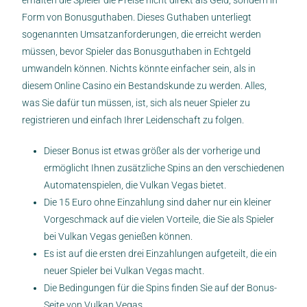
erhalten die Spieler die Preise nicht direkt als Geld, sondern in
Form von Bonusguthaben. Dieses Guthaben unterliegt
sogenannten Umsatzanforderungen, die erreicht werden
müssen, bevor Spieler das Bonusguthaben in Echtgeld
umwandeln können. Nichts könnte einfacher sein, als in
diesem Online Casino ein Bestandskunde zu werden. Alles,
was Sie dafür tun müssen, ist, sich als neuer Spieler zu
registrieren und einfach Ihrer Leidenschaft zu folgen.
Dieser Bonus ist etwas größer als der vorherige und
ermöglicht Ihnen zusätzliche Spins an den verschiedenen
Automatenspielen, die Vulkan Vegas bietet.
Die 15 Euro ohne Einzahlung sind daher nur ein kleiner
Vorgeschmack auf die vielen Vorteile, die Sie als Spieler
bei Vulkan Vegas genießen können.
Es ist auf die ersten drei Einzahlungen aufgeteilt, die ein
neuer Spieler bei Vulkan Vegas macht.
Die Bedingungen für die Spins finden Sie auf der Bonus-
Seite von Vulkan Vegas.