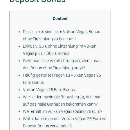
Content
Diese Limits sind beim Vulkan Vegas Bonus
ohne Einzahlung zu beachten
Exklusiv: 25 € ohne Einzahlung im Vulkan
Vegas plus 1.000 € Bonus
Geht man eine Verpflichtung ein, wenn man
den Bonus ohne Einzahlung nutzt?
Häufig gestellte Fragen zu Vulkan Vegas 25
Euro Bonus
Vulkan Vegas 25 Euro Bonus
Wie ist der maximale Bonusbetrag, den man
auf das reale Guthaben bekommen kann?
Wer erhält im Vulkan Vegas Casino 25 Euro?
Wofür kann man den Vulkan Vegas 25 Euro no
Deposit Bonus verwenden?