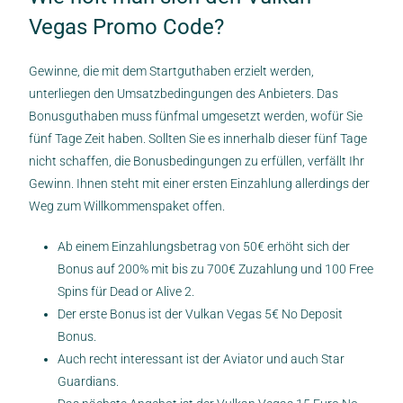
Vegas Promo Code?
Gewinne, die mit dem Startguthaben erzielt werden,
unterliegen den Umsatzbedingungen des Anbieters. Das
Bonusguthaben muss fünfmal umgesetzt werden, wofür Sie
fünf Tage Zeit haben. Sollten Sie es innerhalb dieser fünf Tage
nicht schaffen, die Bonusbedingungen zu erfüllen, verfällt Ihr
Gewinn. Ihnen steht mit einer ersten Einzahlung allerdings der
Weg zum Willkommenspaket offen.
Ab einem Einzahlungsbetrag von 50€ erhöht sich der
Bonus auf 200% mit bis zu 700€ Zuzahlung und 100 Free
Spins für Dead or Alive 2.
Der erste Bonus ist der Vulkan Vegas 5€ No Deposit
Bonus.
Auch recht interessant ist der Aviator und auch Star
Guardians.