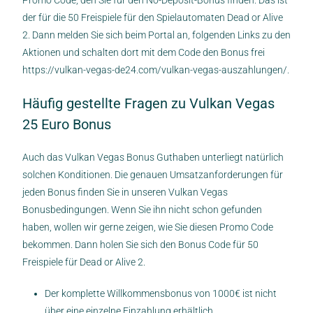
Promo Code, den Sie für den No-Deposit-Bonus finden. Das ist
der für die 50 Freispiele für den Spielautomaten Dead or Alive
2. Dann melden Sie sich beim Portal an, folgenden Links zu den
Aktionen und schalten dort mit dem Code den Bonus frei
https://vulkan-vegas-de24.com/vulkan-vegas-auszahlungen/
.
Häufig gestellte Fragen zu Vulkan Vegas
25 Euro Bonus
Auch das Vulkan Vegas Bonus Guthaben unterliegt natürlich
solchen Konditionen. Die genauen Umsatzanforderungen für
jeden Bonus finden Sie in unseren Vulkan Vegas
Bonusbedingungen. Wenn Sie ihn nicht schon gefunden
haben, wollen wir gerne zeigen, wie Sie diesen Promo Code
bekommen. Dann holen Sie sich den Bonus Code für 50
Freispiele für Dead or Alive 2.
Der komplette Willkommensbonus von 1000€ ist nicht
über eine einzelne Einzahlung erhältlich.