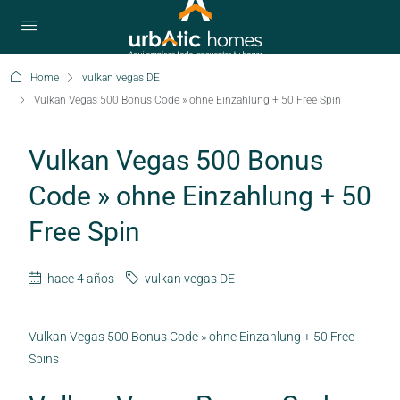
Home
vulkan vegas DE
Vulkan Vegas 500 Bonus Code » ohne Einzahlung + 50 Free Spin
Vulkan Vegas 500 Bonus
Code » ohne Einzahlung + 50
Free Spin
hace 4 años
vulkan vegas DE
Vulkan Vegas 500 Bonus Code » ohne Einzahlung + 50 Free
Spins