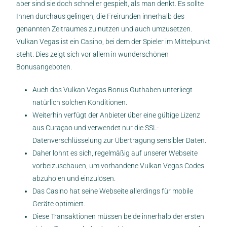
aber sind sie doch schneller gespielt, als man denkt. Es sollte
Ihnen durchaus gelingen, die Freirunden innerhalb des
genannten Zeitraumes zu nutzen und auch umzusetzen.
Vulkan Vegas ist ein Casino, bei dem der Spieler im Mittelpunkt
steht. Dies zeigt sich vor allem in wunderschönen
Bonusangeboten.
Auch das Vulkan Vegas Bonus Guthaben unterliegt
natürlich solchen Konditionen.
Weiterhin verfügt der Anbieter über eine gültige Lizenz
aus Curaçao und verwendet nur die SSL-
Datenverschlüsselung zur Übertragung sensibler Daten.
Daher lohnt es sich, regelmäßig auf unserer Webseite
vorbeizuschauen, um vorhandene Vulkan Vegas Codes
abzuholen und einzulösen.
Das Casino hat seine Webseite allerdings für mobile
Geräte optimiert.
Diese Transaktionen müssen beide innerhalb der ersten