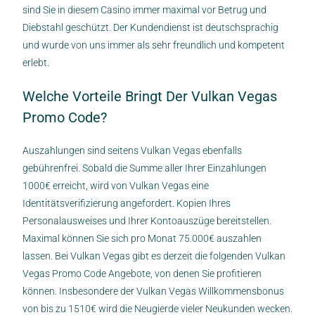
sind Sie in diesem Casino immer maximal vor Betrug und
Diebstahl geschützt. Der Kundendienst ist deutschsprachig
und wurde von uns immer als sehr freundlich und kompetent
erlebt.
Welche Vorteile Bringt Der Vulkan Vegas
Promo Code?
Auszahlungen sind seitens Vulkan Vegas ebenfalls
gebührenfrei. Sobald die Summe aller Ihrer Einzahlungen
1000€ erreicht, wird von Vulkan Vegas eine
Identitätsverifizierung angefordert. Kopien Ihres
Personalausweises und Ihrer Kontoauszüge bereitstellen.
Maximal können Sie sich pro Monat 75.000€ auszahlen
lassen. Bei Vulkan Vegas gibt es derzeit die folgenden Vulkan
Vegas Promo Code Angebote, von denen Sie profitieren
können. Insbesondere der Vulkan Vegas Willkommensbonus
von bis zu 1510€ wird die Neugierde vieler Neukunden wecken.