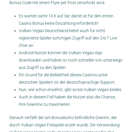
Bonus Code mit einem Flyer per Post verschickt wird.
Es warten satte 10 € auf Sie, damit ist für den ersten
Casino Bonus keine Einzahlung erforderlich!
Vulkan Vegas Deutschland bietet auch für nicht
registrierte Spieler sofortigen Zugriff auf den 24/7 Live
Chat an.
Android-Nutzer können die Vulkan-Vegas-App
downloaden und haben so noch schneller von unterwegs
aus Zugriff zu den Spielen.
Ein Grund für die Beliebtheit dieses Casinos unter
deutschen Spielern ist der deutschsprachige Support.
Nun, wie schon erwähnt, gibt es bei Vulkan Vegas beides.
Auch in diesem Fall haben die Nutzer also die Chance,
ihre Gewinne zu maximieren.
Danach verfällt der am Bonuskonto befindliche Gewinn, der
durch Vulkan Vegas Freispiele erzielt wurde. Die Verwendung