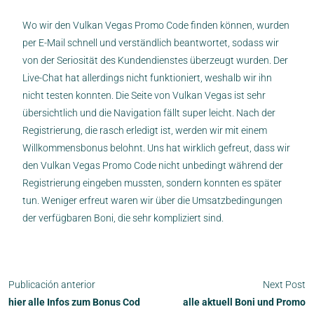
Wo wir den Vulkan Vegas Promo Code finden können, wurden
per E-Mail schnell und verständlich beantwortet, sodass wir
von der Seriosität des Kundendienstes überzeugt wurden. Der
Live-Chat hat allerdings nicht funktioniert, weshalb wir ihn
nicht testen konnten. Die Seite von Vulkan Vegas ist sehr
übersichtlich und die Navigation fällt super leicht. Nach der
Registrierung, die rasch erledigt ist, werden wir mit einem
Willkommensbonus belohnt. Uns hat wirklich gefreut, dass wir
den Vulkan Vegas Promo Code nicht unbedingt während der
Registrierung eingeben mussten, sondern konnten es später
tun. Weniger erfreut waren wir über die Umsatzbedingungen
der verfügbaren Boni, die sehr kompliziert sind.
Publicación anterior
Next Post
hier alle Infos zum Bonus Cod
alle aktuell Boni und Promo