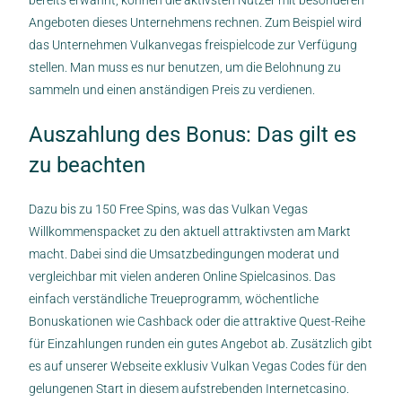
bereits erwähnt, können die aktivsten Nutzer mit besonderen
Angeboten dieses Unternehmens rechnen. Zum Beispiel wird
das Unternehmen Vulkanvegas freispielcode zur Verfügung
stellen. Man muss es nur benutzen, um die Belohnung zu
sammeln und einen anständigen Preis zu verdienen.
Auszahlung des Bonus: Das gilt es
zu beachten
Dazu bis zu 150 Free Spins, was das Vulkan Vegas
Willkommenspacket zu den aktuell attraktivsten am Markt
macht. Dabei sind die Umsatzbedingungen moderat und
vergleichbar mit vielen anderen Online Spielcasinos. Das
einfach verständliche Treueprogramm, wöchentliche
Bonuskationen wie Cashback oder die attraktive Quest-Reihe
für Einzahlungen runden ein gutes Angebot ab. Zusätzlich gibt
es auf unserer Webseite exklusiv Vulkan Vegas Codes für den
gelungenen Start in diesem aufstrebenden Internetcasino.