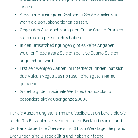
lassen.
Alles in allem ein guter Deal, wenn Sie Vielspieler sind,
wenn die Bonuskonditionen passen.
Gegen den Ausbruch von guten Online Casino Prämien
kann man ja per se nichts haben.
In den Umsatzbedingungen gibt es keine Angaben,
welcher Prozentsatz Spielern bei Live Casino Spielen
angerechnet wird.
Erst seit wenigen Jahren im Internet zu finden, hat sich
das Vulkan Vegas Casino rasch einen guten Namen
gemacht.
So beträgt der maximale Wert des Cashbacks für
besonders aktive User ganze 2000€.
Für die Auszahlung steht immer dieselbe Option bereit, die Sie
auch fürs Einzahlen verwendet haben. Bei Kreditkarten und
der Bank dauert die Überweisung 3 bis 5 Werktage. Die gratis
Drehungen sind 3 Tage gültig und haben einfache