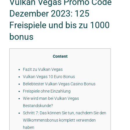
Vulkan Vegas Promo Code
Dezember 2023: 125
Freispiele und bis zu 1000
bonus
Content
Fazit zu Vulkan Vegas
Vulkan Vegas 10 Euro Bonus
Beliebtester Vulkan Vegas Casino Bonus
Freispiele ohne Einzahlung
Wie wird man bei Vulkan Vegas
Bestandskunde?
Schritt 7: Das können Sie tun, nachdem Sie den
Willkommensbonus komplett verwenden
haben