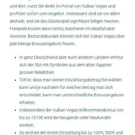
und dort, nutzt Sie direkt im Portal von Vulkan Vegas und
profitiert sofort vom Angebot. Interessant sind sie vor allem
deshalb, weil sie das Glücksspiel signifikant billiger machen.
Freispiele kosten dann nichts, bescheren im Idealfall aber
Gewinne. Bestandskunden können sich bei Vulkan Vegas über
jede Menge Bonusangebote freuen.
In ganz Deutschland aber auch anderen Ländern erfreut
sich der Slot mit Symbolen aus dem alten Ägypten
grosser Beliebtheit.
Toll ist, dass man seinen Einzahlungsbetrag frei wählen
kann und je nachdem für welchen Betrag man sich
entscheidet, kann man unterschiedliche Bonusangebote
erhalten.
Insbesondere der Vulkan Vegas Willkommensbonus von
bis zu 1510€ wird die Neugierde vieler Neukunden
wecken.
So sind bei der ersten Einzahlung bis zu 100%, 300€ und