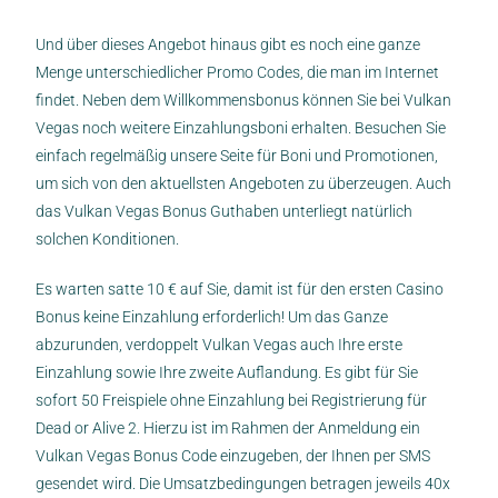
Und über dieses Angebot hinaus gibt es noch eine ganze
Menge unterschiedlicher Promo Codes, die man im Internet
findet. Neben dem Willkommensbonus können Sie bei Vulkan
Vegas noch weitere Einzahlungsboni erhalten. Besuchen Sie
einfach regelmäßig unsere Seite für Boni und Promotionen,
um sich von den aktuellsten Angeboten zu überzeugen. Auch
das Vulkan Vegas Bonus Guthaben unterliegt natürlich
solchen Konditionen.
Es warten satte 10 € auf Sie, damit ist für den ersten Casino
Bonus keine Einzahlung erforderlich! Um das Ganze
abzurunden, verdoppelt Vulkan Vegas auch Ihre erste
Einzahlung sowie Ihre zweite Auflandung. Es gibt für Sie
sofort 50 Freispiele ohne Einzahlung bei Registrierung für
Dead or Alive 2. Hierzu ist im Rahmen der Anmeldung ein
Vulkan Vegas Bonus Code einzugeben, der Ihnen per SMS
gesendet wird. Die Umsatzbedingungen betragen jeweils 40x