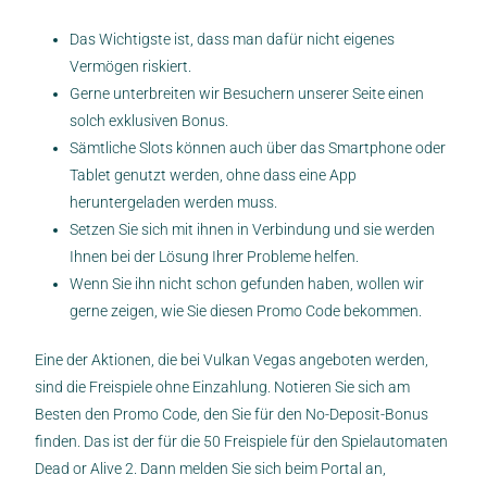
Das Wichtigste ist, dass man dafür nicht eigenes
Vermögen riskiert.
Gerne unterbreiten wir Besuchern unserer Seite einen
solch exklusiven Bonus.
Sämtliche Slots können auch über das Smartphone oder
Tablet genutzt werden, ohne dass eine App
heruntergeladen werden muss.
Setzen Sie sich mit ihnen in Verbindung und sie werden
Ihnen bei der Lösung Ihrer Probleme helfen.
Wenn Sie ihn nicht schon gefunden haben, wollen wir
gerne zeigen, wie Sie diesen Promo Code bekommen.
Eine der Aktionen, die bei Vulkan Vegas angeboten werden,
sind die Freispiele ohne Einzahlung. Notieren Sie sich am
Besten den Promo Code, den Sie für den No-Deposit-Bonus
finden. Das ist der für die 50 Freispiele für den Spielautomaten
Dead or Alive 2. Dann melden Sie sich beim Portal an,