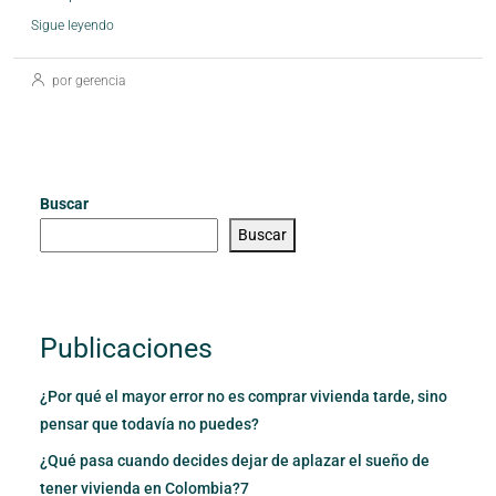
Sigue leyendo
por gerencia
Buscar
Buscar
Publicaciones
¿Por qué el mayor error no es comprar vivienda tarde, sino
pensar que todavía no puedes?
¿Qué pasa cuando decides dejar de aplazar el sueño de
tener vivienda en Colombia?7