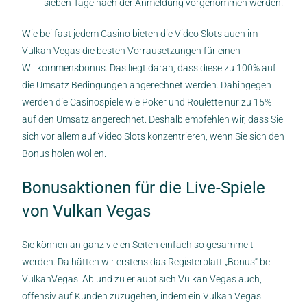
sieben Tage nach der Anmeldung vorgenommen werden.
Wie bei fast jedem Casino bieten die Video Slots auch im
Vulkan Vegas die besten Vorrausetzungen für einen
Willkommensbonus. Das liegt daran, dass diese zu 100% auf
die Umsatz Bedingungen angerechnet werden. Dahingegen
werden die Casinospiele wie Poker und Roulette nur zu 15%
auf den Umsatz angerechnet. Deshalb empfehlen wir, dass Sie
sich vor allem auf Video Slots konzentrieren, wenn Sie sich den
Bonus holen wollen.
Bonusaktionen für die Live-Spiele
von Vulkan Vegas
Sie können an ganz vielen Seiten einfach so gesammelt
werden. Da hätten wir erstens das Registerblatt „Bonus“ bei
VulkanVegas. Ab und zu erlaubt sich Vulkan Vegas auch,
offensiv auf Kunden zuzugehen, indem ein Vulkan Vegas