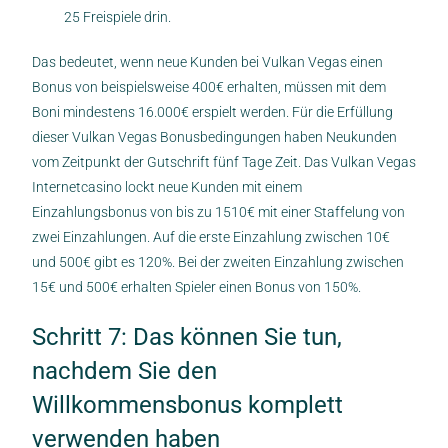
25 Freispiele drin.
Das bedeutet, wenn neue Kunden bei Vulkan Vegas einen
Bonus von beispielsweise 400€ erhalten, müssen mit dem
Boni mindestens 16.000€ erspielt werden. Für die Erfüllung
dieser Vulkan Vegas Bonusbedingungen haben Neukunden
vom Zeitpunkt der Gutschrift fünf Tage Zeit. Das Vulkan Vegas
Internetcasino lockt neue Kunden mit einem
Einzahlungsbonus von bis zu 1510€ mit einer Staffelung von
zwei Einzahlungen. Auf die erste Einzahlung zwischen 10€
und 500€ gibt es 120%. Bei der zweiten Einzahlung zwischen
15€ und 500€ erhalten Spieler einen Bonus von 150%.
Schritt 7: Das können Sie tun,
nachdem Sie den
Willkommensbonus komplett
verwenden haben