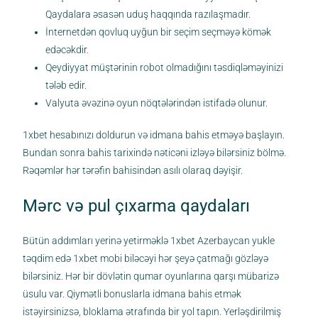
Qaydalara əsasən uduş haqqında razılaşmadır.
İnternetdən qovluq uyğun bir seçim seçməyə kömək
edəcəkdir.
Qeydiyyat müştərinin robot olmadığını təsdiqləməyinizi
tələb edir.
Valyuta əvəzinə oyun nöqtələrindən istifadə olunur.
1xbet hesabınızı doldurun və idmana bahis etməyə başlayın.
Bundan sonra bahis tarixində nəticəni izləyə bilərsiniz bölmə.
Rəqəmlər hər tərəfin bahisindən asılı olaraq dəyişir.
Mərc və pul çıxarma qaydaları
Bütün addımları yerinə yetirməklə 1xbet Azerbaycan yukle
təqdim edə 1xbet mobi biləcəyi hər şeyə çatmağı gözləyə
bilərsiniz. Hər bir dövlətin qumar oyunlarına qarşı mübarizə
üsulu var. Qiymətli bonuslarla idmana bahis etmək
istəyirsinizsə, bloklama ətrafında bir yol tapın. Yerləşdirilmiş