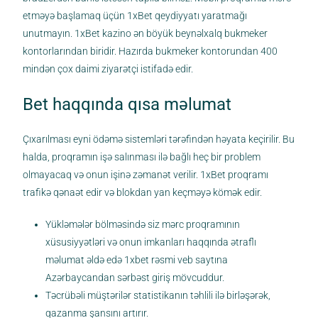
etməyə başlamaq üçün 1xBet qeydiyyatı yaratmağı
unutmayın. 1xBet kazino ən böyük beynəlxalq bukmeker
kontorlarından biridir. Hazırda bukmeker kontorundan 400
mindən çox daimi ziyarətçi istifadə edir.
Bet haqqında qısa məlumat
Çıxarılması eyni ödəmə sistemləri tərəfindən həyata keçirilir. Bu
halda, proqramın işə salınması ilə bağlı heç bir problem
olmayacaq və onun işinə zəmanət verilir. 1xBet proqramı
trafikə qənaət edir və blokdan yan keçməyə kömək edir.
Yükləmələr bölməsində siz mərc proqramının
xüsusiyyətləri və onun imkanları haqqında ətraflı
məlumat əldə edə 1xbet rəsmi veb saytına
Azərbaycandan sərbəst giriş mövcuddur.
Təcrübəli müştərilər statistikanın təhlili ilə birləşərək,
qazanma şansını artırır.