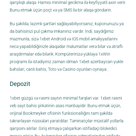
qarşılıqlı əlaqə. Hamısı minimal gecikmə ilə keyfiyyətli axın verir.
Bunu etmək üçün poçt və ya SMS ilə bir əlaqə göndərin.
Bu şəkildə, lazımlı şərtləri sağlayabiliyorsanız, kuponunuzu ya
da bahisinizi pul çəkmə imkanınız vardır. İndi, saydığımız
məzmunla, sizə 1xbet Android və IOS mobil əməliyyatlarını
necə yapabildiğinizle əlaqədar məlumatlar verə bilər və ətraflı
araşdırmalar edə bilərik. Kompüterinizə yükləyə 1xWin
proqramı ilə istədiyiniz zaman idman 1xbet azerbaycan yukle
bəhsləri, canlı bahis, Toto və Casino oyunları oynaya.
Depozit
1xbet güzgü və rəsmi saytın minimal fərqləri var. 1xbet rəsmi
veb sayt bahis şirkətinin əsas mənbəyidir. Bunu etmək üçün,
orijinal Bookmeyker ofisinin funksionallığını tam şəkildə
təkrarlayan nüsxələri yaratdılar. Təminatçılar müxtəlif yollarla
qarşısını alırlar. Giriş etməyə çalışarkən istifadəçi blokedici