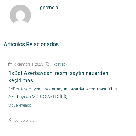
gerencia
Artículos Relacionados
diciembre 4, 2022
1xbet apk
1xBet Azərbaycan: rəsmi saytın nəzərdən
keçirilməs
1xBet Azərbaycan: rəsmi saytın nəzərdən keçirilməsi1Xbet
Azerbaycan MƏRC SAYTI GİRİŞ...
Sigue leyendo
por gerencia