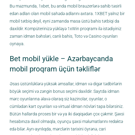
Bu məzmunda, 1xbet, bu anda mobil brauzerlərə sahib təsirli
edən adları olan mobil sahədə adlarını axtara. 1XBET yalnız bir
mobil tətbiq deyil, eyni zamanda masa üstü bahis tətbiqi da
daxildir. Kompüterinizə yükləyə 1xWin proqramı ilə istədiyiniz
zaman idman bəhsləri, canlı bahis, Toto və Casino oyunları
oynaya.
Bet mobil yükle – Azərbaycanda
mobil proqram üçün təkliflər
Əsas üstünlüklərə yüksək əmsallar, idman və digər tədbirlərin
böyük seçimi və zəngin bonus seçimi daxildir. Saytda idman
mərc oyunlarına əlavə olaraq siz kazinolar, oyunlar, o
cümlədən kart oyunları və virtual idman növləri tapa bilərsiniz.
Bütün hallarda proses bir və ya iki dəqiqədən çox çəkmir. Şəxsi
hesabınıza daxil olmaqla, oyunçu şəxsi məlumatlarını redaktə
edə bilər. Ayrı-ayrılıqda, mərclərin tarixini öyrənə, cari