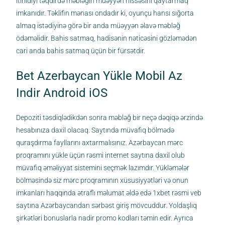
itirildiyi təqdirdə məbləğin müəyyən hissəsini qaytarmaq
imkanıdır. Təklifin mənası ondadır ki, oyunçu hansı sığorta
almaq istədiyinə görə bir anda müəyyən əlavə məbləğ
ödəməlidir. Bahis satmaq, hadisənin nəticəsini gözləmədən
cari anda bahis satmaq üçün bir fürsətdir.
Bet Azerbaycan Yükle Mobil Az
Indir Android iOS
Depoziti təsdiqlədikdən sonra məbləğ bir neçə dəqiqə ərzində
hesabınıza daxil olacaq. Saytında müvafiq bölmədə
quraşdırma fayllarını axtarmalısınız. Azərbaycan mərc
proqramını yükle üçün rəsmi internet saytına daxil olub
müvafiq əməliyyat sistemini seçmək lazımdır. Yükləmələr
bölməsində siz mərc proqramının xüsusiyyətləri və onun
imkanları haqqında ətraflı məlumat əldə edə 1xbet rəsmi veb
saytına Azərbaycandan sərbəst giriş mövcuddur. Yoldaşlıq
şirkətləri bonuslarla nadir promo kodları təmin edir. Ayrıca