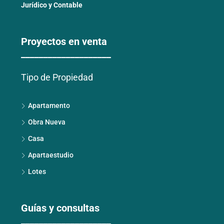
Jurídico y Contable
Proyectos en venta
____________________
Tipo de Propiedad
Apartamento
Obra Nueva
Casa
Apartaestudio
Lotes
Guías y consultas
____________________