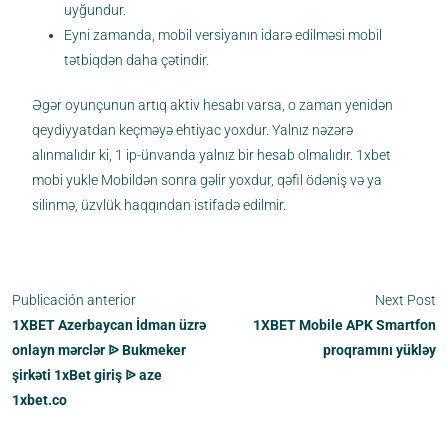
uyğundur.
Eyni zamanda, mobil versiyanın idarə edilməsi mobil
tətbiqdən daha çətindir.
Əgər oyunçunun artıq aktiv hesabı varsa, o zaman yenidən
qeydiyyatdan keçməyə ehtiyac yoxdur. Yalnız nəzərə
alınmalıdır ki, 1 ip-ünvanda yalnız bir hesab olmalıdır. 1xbet
mobi yukle Mobildən sonra gəlir yoxdur, qəfil ödəniş və ya
silinmə, üzvlük haqqından istifadə edilmir.
Publicación anterior
Next Post
1XBET Azerbaycan İdman üzrə
1XBET Mobile APK Smartfon
onlayn mərclər ᐉ Bukmeker
proqramını yükləy
şirkəti 1xBet giriş ᐉ aze
1xbet.co