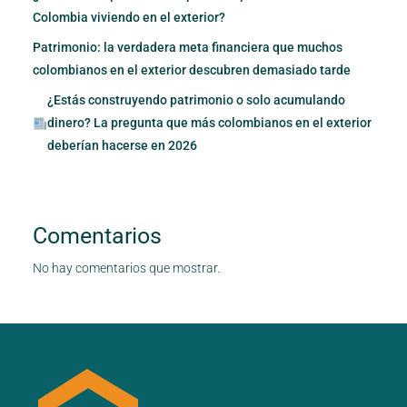
Colombia viviendo en el exterior?
Patrimonio: la verdadera meta financiera que muchos
colombianos en el exterior descubren demasiado tarde
¿Estás construyendo patrimonio o solo acumulando
dinero? La pregunta que más colombianos en el exterior
deberían hacerse en 2026
Comentarios
No hay comentarios que mostrar.