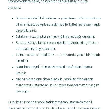
promosyonlara baxa, hesabınızın təhlükəsizliyini qura
bilərsiniz.
Bu addımı edə bilmirsinizsə və ya axtarış motorunda tapa
bilmirsinizsə, download apk mobile 1xBet mərc saytı apk
deyə bilərsiniz.
Səhifənin təzələndiyi zaman yığılmış məbləğ yandırılır.
Bu applikasiya bir çox parametrlərdə Android üçün olan
tətbiqlə bənzərliyə sahibdir.
Yalnız nəzərə alınmalıdır ki, 1 ip-ünvanda yalnız bir hesab
olmalıdır.
Çıxarılması eyni ödəmə sistemləri tərəfindən həyata
keçirilir.
Nəticə olaraq onu deyə bilərik ki, mobil telefonlardan
mərc etmək istəyənlər üçün 1xBet əvəzedilməz bir seçim
olacaqdır.
Fərq, istər 1xbet az mobil tətbiqetmədən istərsə də mobil
brauzerdən bahis istəsən tapıla bilməz. Mobil proqramla mərc