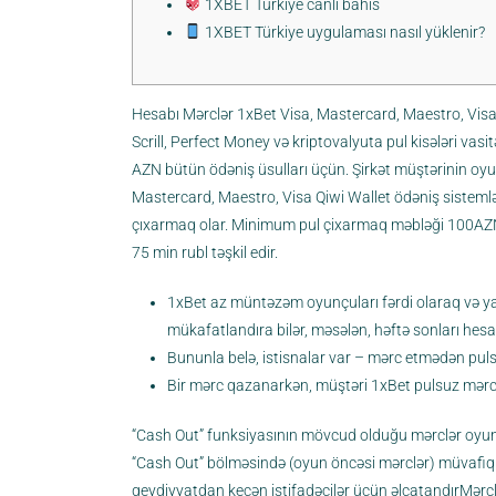
1XBET Türkiye canlı bahis
1XBET Türkiye uygulaması nasıl yüklenir?
Hesabı Mərclər 1xBet Visa, Mastercard, Maestro, Visa
Scrill, Perfect Money və kriptovalyuta pul kisələri v
AZN bütün ödəniş üsulları üçün. Şirkət müştərinin oyun
Mastercard, Maestro, Visa Qiwi Wallet ödəniş sistemlər
çıxarmaq olar. Minimum pul çixarmaq məbləği 100AZ
75 min rubl təşkil edir.
1xBet az müntəzəm oyunçuları fərdi olaraq və ya
mükafatlandıra bilər, məsələn, həftə sonları hes
Bununla belə, istisnalar var – mərc etmədən puls
Bir mərc qazanarkən, müştəri 1xBet pulsuz mərci
“Cash Out” funksiyasının mövcud olduğu mərclər oyu
“Cash Out” bölməsində (oyun öncəsi mərclər) müvafiq si
qeydiyyatdan keçən istifadəçilər üçün əlçatandırMərcl