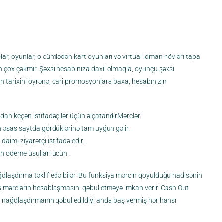
ar, oyunlar, o cümlədən kart oyunları və virtual idman növləri tapa
ən çox çəkmir. Şəxsi hesabınıza daxil olmaqla, oyunçu şəxsi
rin tarixini öyrənə, cari promosyonlara baxa, hesabınızın
tdan keçən istifadəçilər üçün əlçatandırMərclər.
in əsas saytda gördüklərinə tam uyğun gəlir.
mi ziyarətçi istifadə edir.
n odeme üsullari üçün.
ğdlaşdırma təklif edə bilər. Bu funksiya mərcin qoyulduğu hadisənin
 mərclərin hesablaşmasını qəbul etməyə imkan verir. Cash Out
n nağdlaşdırmanın qəbul edildiyi anda baş vermiş hər hansı