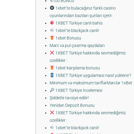
%100 BONUS
1xbet’te bulacağınız farklı casino
oyunlarından bazıları şunları içerir:
1XBET Türkiye canlı bahis
1xbet’te blackjack canlı!
1xbet Bonusu
Mərc və pul çıxarma qaydaları
1XBET Türkiye hakkında sevmediğimiz
ozellikler :
1xbet karşılama bonusu
1XBET Türkiye uygulaması nasıl yüklenir?
Minimum və maksimum tariflərMərclər 1xBet
1XBET Türkiye İncelemesi
Şiddetle tavsiye edilir!
Yenidən Depozit Bonusu
1XBET Türkiye hakkında sevmediğimiz
ozellikler :
1xbet’te blackjack canlı!