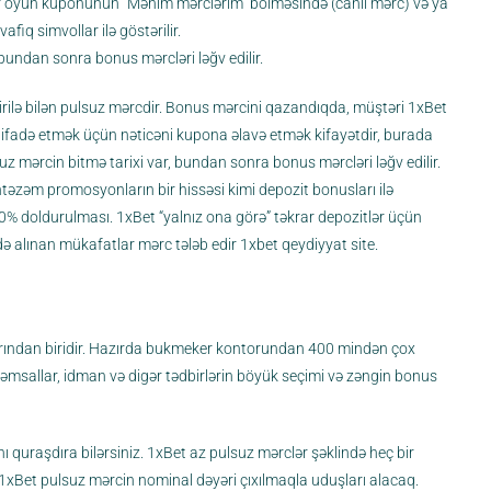
r oyun kuponunun “Mənim mərclərim” bölməsində (canlı mərc) və ya
iq simvollar ilə göstərilir.
 bundan sonra bonus mərcləri ləğv edilir.
rilə bilən pulsuz mərcdir. Bonus mərcini qazandıqda, müştəri 1xBet
ifadə etmək üçün nəticəni kupona əlavə etmək kifayətdir, burada
uz mərcin bitmə tarixi var, bundan sonra bonus mərcləri ləğv edilir.
əzəm promosyonların bir hissəsi kimi depozit bonusları ilə
50% doldurulması. 1xBet “yalnız ona görə” təkrar depozitlər üçün
də alınan mükafatlar mərc tələb edir
1xbet qeydiyyat site
.
rından biridir. Hazırda bukmeker kontorundan 400 mindən çox
k əmsallar, idman və digər tədbirlərin böyük seçimi və zəngin bonus
 quraşdıra bilərsiniz. 1xBet az pulsuz mərclər şəklində heç bir
1xBet pulsuz mərcin nominal dəyəri çıxılmaqla uduşları alacaq.