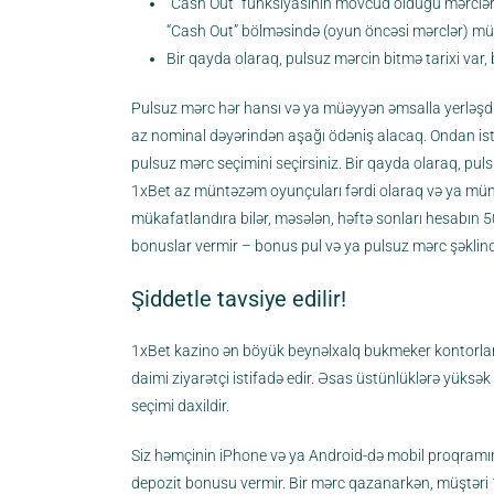
“Cash Out” funksiyasının mövcud olduğu mərclə
“Cash Out” bölməsində (oyun öncəsi mərclər) müvaf
Bir qayda olaraq, pulsuz mərcin bitmə tarixi var,
Pulsuz mərc hər hansı və ya müəyyən əmsalla yerləşdi
az nominal dəyərindən aşağı ödəniş alacaq. Ondan ist
pulsuz mərc seçimini seçirsiniz. Bir qayda olaraq, puls
1xBet az müntəzəm oyunçuları fərdi olaraq və ya münt
mükafatlandıra bilər, məsələn, həftə sonları hesabın 
bonuslar vermir – bonus pul və ya pulsuz mərc şəklin
Şiddetle tavsiye edilir!
1xBet kazino ən böyük beynəlxalq bukmeker kontorla
daimi ziyarətçi istifadə edir. Əsas üstünlüklərə yüksə
seçimi daxildir.
Siz həmçinin iPhone və ya Android-də mobil proqramını
depozit bonusu vermir. Bir mərc qazanarkən, müştəri 