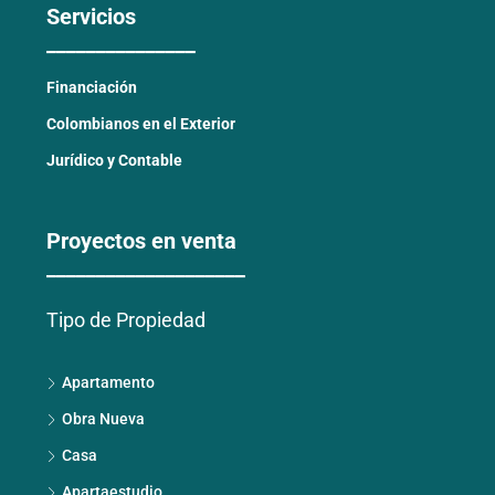
Servicios
_______________
Financiación
Colombianos en el Exterior
Jurídico y Contable
Proyectos en venta
____________________
Tipo de Propiedad
Apartamento
Obra Nueva
Casa
Apartaestudio