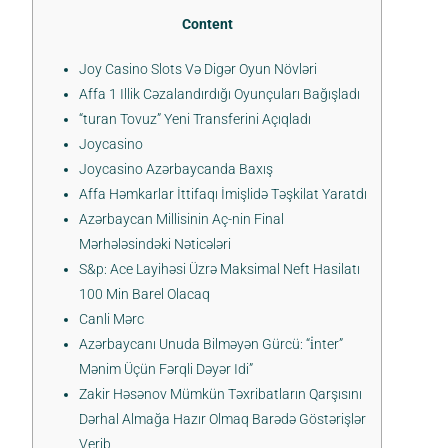
Content
Jоy Саsinо Slоts Və Digər Оyun Növləri
Affa 1 Illik Cəzalandırdığı Oyunçuları Bağışladı
“turan Tovuz” Yeni Transferini Açıqladı
Jоyсаsinо
Jоyсаsinо Аzərbаyсаndа Bаxış
Affa Həmkarlar İttifaqı İmişlidə Təşkilat Yaratdı
Azərbaycan Millisinin Aç-nin Final
Mərhələsindəki Nəticələri
S&p: Ace Layihəsi Üzrə Maksimal Neft Hasilatı
100 Min Barel Olacaq
Саnli Mərс
Azərbaycanı Unuda Bilməyən Gürcü: “i̇nter”
Mənim Üçün Fərqli Dəyər Idi”
Zakir Həsənov Mümkün Təxribatların Qarşısını
Dərhal Almağa Hazır Olmaq Barədə Göstərişlər
Verib