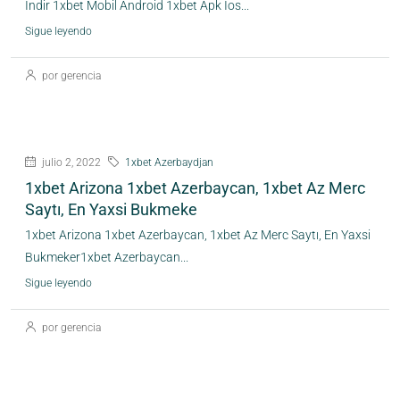
Indir 1xbet Mobil Android 1xbet Apk Ios...
Sigue leyendo
por gerencia
julio 2, 2022
1xbet Azerbaydjan
1xbet Arizona 1xbet Azerbaycan, 1xbet Az Merc
Saytı, En Yaxsi Bukmeke
1xbet Arizona 1xbet Azerbaycan, 1xbet Az Merc Saytı, En Yaxsi
Bukmeker1xbet Azerbaycan...
Sigue leyendo
por gerencia