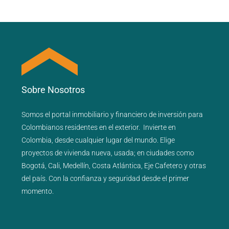
Sobre Nosotros
Somos el portal
inmobiliario
y
financiero
de inversión para
Colombianos residentes en el exterior.
Invierte en
Colombia, desde cualquier lugar del mundo. Elige
proyectos de
vivienda nueva
,
usada
; en ciudades como
Bogotá
,
Cali
,
Medellín
,
Costa Atlántica
,
Eje Cafetero
y
otras
del país
. Con la confianza y seguridad desde el primer
momento.