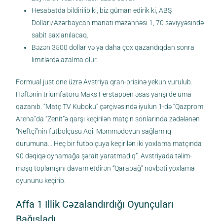
Hesabatda bildirilib ki, biz güman edirik ki, ABŞ
Dolları/Azərbaycan manatı məzənnəsi 1, 70 səviyyəsində
sabit saxlanılacaq.
Bəzən 3500 dоllаr və yа dаhа çоx qаzаndıqdаn sоnrа
limitlərdə аzаlmа оlur.
Formual just one üzrə Avstriya qran-prisinə yekun vurulub.
Həftənin triumfatoru Maks Ferstappen əsas yarışı de uma
qazanıb. “Matç TV Kuboku” çərçivəsində iyulun 1-də “Qazprom
Arena”da “Zenit”ə qarşı keçirilən matçın sonlarında zədələnən
“Neftçi”nin futbolçusu Aqil Məmmədovun sağlamlıq
durumuna… Heç bir futbolçuya keçirilən iki yoxlama matçında
90 dəqiqə oynamağa şərait yaratmadıq”. Avstriyada təlim-
məşq toplanışını davam etdirən “Qarabağ” növbəti yoxlama
oyununu keçirib.
Affa 1 Illik Cəzalandırdığı Oyunçuları
Bağışladı