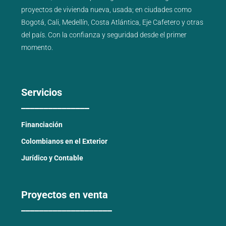
proyectos de
vivienda nueva
,
usada
; en ciudades como
Bogotá
,
Cali
,
Medellín
,
Costa Atlántica
,
Eje Cafetero
y
otras
del país
. Con la confianza y seguridad desde el primer
momento.
Servicios
_______________
Financiación
Colombianos en el Exterior
Jurídico y Contable
Proyectos en venta
____________________