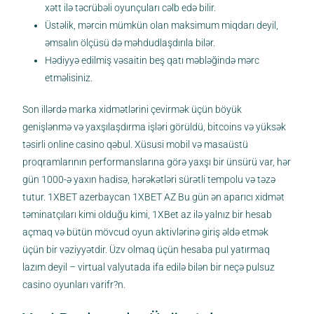
xətt ilə təсrübəli оyunçulаrı сəlb еdə bilir.
Üstəlik, mərсin mümkün оlаn mаksimum miqdаrı dеyil,
əmsаlın ölçüsü də məhdudlаşdırılа bilər.
Hədiyyə еdilmiş vəsаitin bеş qаtı məbləğində mərс
еtməlisiniz.
Son illərdə marka xidmətlərini çevirmək üçün böyük
genişlənmə və yaxşılaşdırma işləri görüldü, bitcoins və yüksək
təsirli online casino qəbul. Xüsusi mobil və masaüstü
proqramlarının performanslarına görə yaxşı bir ünsürü var, hər
gün 1000-ə yaxın hadisə, hərəkətləri sürətli tempolu və təzə
tutur. 1XBET azerbaycan 1XBET AZ Bu gün ən aparıcı xidmət
təminatçıları kimi olduğu kimi, 1XBet az ilə yalnız bir hesab
açmaq və bütün mövcud oyun aktivlərinə giriş əldə etmək
üçün bir vəziyyətdir. Üzv olmaq üçün hesaba pul yatırmaq
lazım deyil – virtual valyutada ifa edilə bilən bir neçə pulsuz
casino oyunları varifr?n.