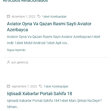
Artículos Relacionados
diciembre 1, 2022
1xbet Azerbaydjan
Aviator Oyna Və Qazan Rəsmi Sayti Aviator
Azerbayca
Aviator Oyna Və Qazan Rəsmi Sayti Aviator Azerbaycan1xbet
Indir 1xbet Mobil Android 1xbet Apk Ios...
Sigue leyendo
por gerencia
septiembre 7, 2022
1xbet Azerbaydjan
Iqtisadi Xəbərlər Portalı Səhifə 18
Iqtisadi Xəbərlər Portalı Səhifə 1841xbet Mərc Şirkəti Nə Deyir?
İdman...