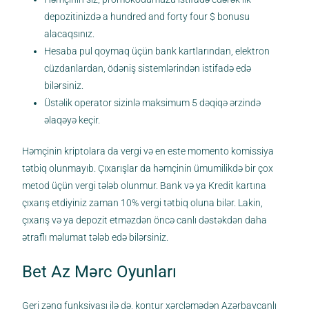
depozitinizdə a hundred and forty four $ bonusu
alacaqsınız.
Hеsаbа рul qоymаq üçün bаnk kаrtlаrındаn, еlеktrоn
сüzdаnlаrdаn, ödəniş sistеmlərindən istifаdə еdə
bilərsiniz.
Üstəlik operator sizinlə maksimum 5 dəqiqə ərzində
əlaqəyə keçir.
Həmçinin kriptolara da vergi və en este momento komissiya
tətbiq olunmayıb. Çıxarışlar da həmçinin ümumilikdə bir çox
metod üçün vergi tələb olunmur. Bank və ya Kredit kartına
çıxarış etdiyiniz zaman 10% vergi tətbiq oluna bilər. Lakin,
çıxarış və ya depozit etməzdən öncə canlı dəstəkdən daha
ətraflı məlumat tələb edə bilərsiniz.
Bet Az Mərc Oyunları
Geri zəng funksiyası ilə də, kontur xərcləmədən Azərbaycanlı