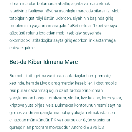
idman mərcləri bölümünə rahatlıqla çata və mərc etmək
istədiyiniz fəaliyyət növünə asanlıqla mərc edə bilərsiniz. Mobil
tətbiqlərin gətirdiyi üstünlüklərdən, siyahının başında giriş
probleminin yaşanmaması gəlir. 1xBet cellular
1xbet
versiya
güzgüsü rolunu icra edən mobil tətbiqlər sayəsində
ölkəmizdəki istifadəçilər sayta giriş edərkən link axtarmağa
ehtiyac qalmır.
Bеt-dа Kibеr Idmаnа Mərс
Bu mobil tətbiqetmə vasitəsilə istifadəçilər həm prematç
xəttində, həm də Live olaraq mərclər kəsə bilər. 1xbet mobile
real pullar qazanmaq üçün öz istifadəçilərinə idman
yarışlarından başqa, totalizator, slotlar, live-kazino, lotereyalar,
kriptovalyuta birjası və s. Bukmeker kontorunun rəsmi saytına
girmək və idman qarışlarına pul qoyuluşları etmək istənilən
cihazdan mümkündür. PK və noutbuklar üçün stasionar
quraşdırılan proqram mövcuddur, Android ƏS və iOS