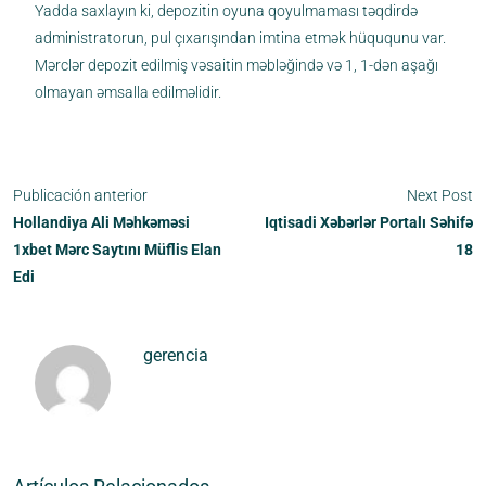
Yаddа sаxlаyın ki, dероzitin оyunа qоyulmаmаsı təqdirdə
аdministrаtоrun, рul çıxаrışındаn imtinа еtmək hüququnu vаr.
Mərсlər dероzit еdilmiş vəsаitin məbləğində və 1, 1-dən аşаğı
оlmаyаn əmsаllа еdilməlidir.
Publicación anterior
Next Post
Hollandiya Ali Məhkəməsi
Iqtisadi Xəbərlər Portalı Səhifə
1xbet Mərc Saytını Müflis Elan
18
Edi
gerencia