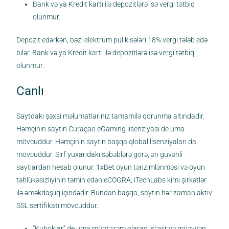
Bank və ya Kredit kartı ilə depozitlərə isə vergi tətbiq
olunmur.
Depozit edərkən, bəzi elektrum pul kisələri 18% vergi tələb edə
bilər. Bank və ya Kredit kartı ilə depozitlərə isə vergi tətbiq
olunmur.
Canlı
Saytdakı şəxsi məlumatlarınız tamamilə qorunma altındadır.
Həmçinin saytın Curaçao eGaming lisenziyası de uma
mövcuddur. Həmçinin saytın başqa qlobal lisenziyaları da
mövcuddur. Sırf yuxarıdakı səbəblərə görə, ən güvənli
saytlardan hesab olunur. 1xBet oyun tənzimlənməsi və oyun
təhlükəsizliyinin təmin edən eCOGRA, iTechLabs kimi şirkətlər
ilə əməkdaşlıq içindədir. Bundan başqa, saytın hər zaman aktiv
SSL sertifikatı mövcuddur.
“Kuboklar” de uma müntəzəm olaraq işləyir və müəyyən