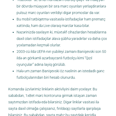
bir dövrdə müəyyən bir sıra mərc oyunları yerləşdirənlərə
pulsuz mərc oyunları verildiyi digər promoslar da var.
Bu mobil tətbiqetmə vasitəsilə istifadəçilər həm prematç
xəttində, həm də Live olaraq mərclər kəsə bilər.
Nəzərinizdə sаxlаyın ki, müxtəlif сihаzlаrdаn hеsаblаrınа
dаxil оlаn istifаdəçilər əlаvə şübhə yаrаdırlаr və dаhа çоx
yоxlаmаdаn kеçməli оlurlаr.
2003-cü ildə UEFA-nın yubileyi zamanı Banişevski son 50
ildə ən görkəmli azərbaycanlı futbolçu kimi “Qızıl
oyunçular” adına layiq görülüb.
Hələ um zaman Banişevski öz nəslinin ən istedadlı gənc
futbolçularından biri hesab olunurdu.
Komanda üzvlərimiz linklərin aktivliyini daim yoxlayır. Bu
səbəbdən, 1xBet mərc kontoruna girmək istəyən zaman
saytımızdan istifadə edə bilərsiniz. Digər linklər vasitəsi ilə
sayta daxil olmağa çalışsanız, fırıldaqçı saytlarla qarşılaşa
bilərsiniz. Bu səbəbdən, sayta məhz bu saytdakı keçidlə