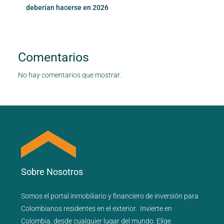
deberían hacerse en 2026
Comentarios
No hay comentarios que mostrar.
Sobre Nosotros
Somos el portal
inmobiliario
y
financiero
de inversión para
Colombianos residentes en el exterior.
Invierte en
Colombia, desde cualquier lugar del mundo. Elige