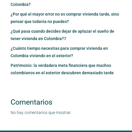
Colombia?
¿Por qué el mayor error no es comprar vivienda tarde, sino
pensar que todavía no puedes?
¿Qué pasa cuando decides dejar de aplazar el sueño de
tener vivienda en Colombia?7
¿Cuánto tiempo necesitas para comprar vivienda en
Colombia viviendo en el exterior?
Patrimonio: la verdadera meta financiera que muchos
colombianos en el exterior descubren demasiado tarde
Comentarios
No hay comentarios que mostrar.