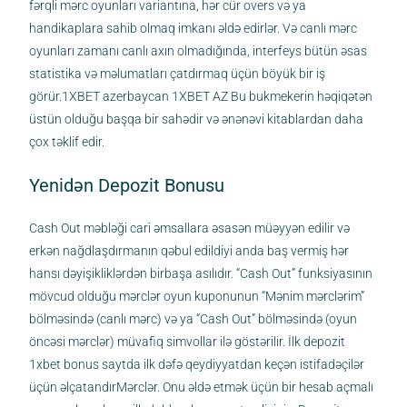
fərqli mərc oyunları variantına, hər cür overs və ya
handikaplara sahib olmaq imkanı əldə edirlər. Və canlı mərc
oyunları zamanı canlı axın olmadığında, interfeys bütün əsas
statistika və məlumatları çatdırmaq üçün böyük bir iş
görür.1XBET azerbaycan 1XBET AZ Bu bukmekerin həqiqətən
üstün olduğu başqa bir sahədir və ənənəvi kitablardan daha
çox təklif edir.
Yenidən Depozit Bonusu
Cash Out məbləği cari əmsallara əsasən müəyyən edilir və
erkən nağdlaşdırmanın qəbul edildiyi anda baş vermiş hər
hansı dəyişikliklərdən birbaşa asılıdır. “Cash Out” funksiyasının
mövcud olduğu mərclər oyun kuponunun “Mənim mərclərim”
bölməsində (canlı mərc) və ya “Cash Out” bölməsində (oyun
öncəsi mərclər) müvafiq simvollar ilə göstərilir. İlk depozit
1xbet bonus saytda ilk dəfə qeydiyyatdan keçən istifadəçilər
üçün əlçatandırMərclər. Onu əldə etmək üçün bir hesab açmalı