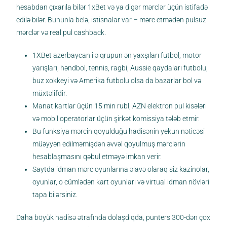
hesabdan çıxarıla bilər 1xBet və ya digər mərclər üçün istifadə
edilə bilər. Bununla belə, istisnalar var – mərc etmədən pulsuz
mərclər və real pul cashback.
1XBet azerbaycan ilə qrupun ən yaxşıları futbol, ​​motor
yarışları, həndbol, tennis, ragbi, Aussie qaydaları futbolu,
buz xokkeyi və Amerika futbolu olsa da bazarlar bol və
müxtəlifdir.
Manat kartlar üçün 15 min rubl, AZN elektron pul kisələri
və mobil operatorlar üçün şirkət komissiya tələb etmir.
Bu funksiya mərcin qoyulduğu hadisənin yekun nəticəsi
müəyyən edilməmişdən əvvəl qoyulmuş mərclərin
hesablaşmasını qəbul etməyə imkan verir.
Saytda idman mərc oyunlarına əlavə olaraq siz kazinolar,
oyunlar, o cümlədən kart oyunları və virtual idman növləri
tapa bilərsiniz.
Daha böyük hadisə ətrafında dolaşdıqda, punters 300-dən çox