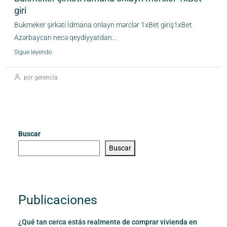
giri
Bukmeker şirkəti İdmana onlayn mərclər 1xBet giriş1xBet
Azərbaycan necə qeydiyyatdan...
Sigue leyendo
por gerencia
Buscar
Buscar
Publicaciones
¿Qué tan cerca estás realmente de comprar vivienda en