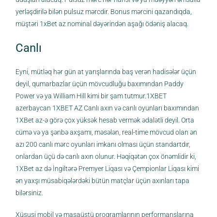
yerləşdirilə bilən pulsuz mərcdir. Bonus mərcini qazandıqda,
müştəri 1xBet az nominal dəyərindən aşağı ödəniş alacaq.
Canlı
Eyni, mütləq hər gün at yarışlarında baş verən hadisələr üçün
deyil, qumarbazlar üçün mövcudluğu baxımından Paddy
Power və ya William Hill kimi bir şam tutmur.1XBET
azerbaycan 1XBET AZ Canlı axın və canlı oyunları baxımından
1XBet az-ə görə çox yüksək hesab vermək ədalətli deyil. Orta
cümə və ya şənbə axşamı, məsələn, real-time mövcud olan ən
azı 200 canlı mərc oyunları imkanı olması üçün standartdır,
onlardan üçü də canlı axın olunur. Həqiqətən çox önəmlidir ki,
1XBet az də İngiltərə Premyer Liqası və Çempionlar Liqası kimi
ən yaxşı müsabiqələrdəki bütün matçlar üçün axınları tapa
bilərsiniz.
Xüsusi mobil və masaüstü proqramlarının performanslarına