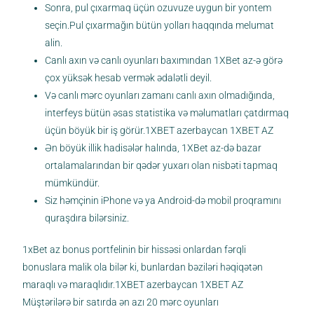
Sonra, pul çıxarmaq üçün ozuvuze uygun bir yontem
seçin.Pul çıxarmağın bütün yolları haqqında melumat
alin.
Canlı axın və canlı oyunları baxımından 1XBet az-ə görə
çox yüksək hesab vermək ədalətli deyil.
Və canlı mərc oyunları zamanı canlı axın olmadığında,
interfeys bütün əsas statistika və məlumatları çatdırmaq
üçün böyük bir iş görür.1XBET azerbaycan 1XBET AZ
Ən böyük illik hadisələr halında, 1XBet az-də bazar
ortalamalarından bir qədər yuxarı olan nisbəti tapmaq
mümkündür.
Siz həmçinin iPhone və ya Android-də mobil proqramını
quraşdıra bilərsiniz.
1xBet az bonus portfelinin bir hissəsi onlardan fərqli
bonuslara malik ola bilər ki, bunlardan bəziləri həqiqətən
maraqlı və maraqlıdır.1XBET azerbaycan 1XBET AZ
Müştərilərə bir satırda ən azı 20 mərc oyunları