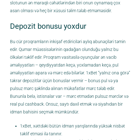
slotunun ən maraqlı cəhətlərindən biri onun oynamaq çox
asan olması və heç bir xüsusi təlim tələb etməməsidir.
Depozit bonusu yoxdur
Bu cür proqramların inkişaf etdiriciləri aylıq abunəçiləri təmin
edir. Qumar müəssisələrinin qadağan olunduğu yalnız bu
ölkələri təklif edir. Proqram vasitəsilə oyunçular ən vacib
əməliyyatları – qeydiyyatdan keçə, yoxlamadan keçə, pul
əməliyyatları apara və mərc edə bilərlər. 1xBet “yalnız ona görə”
təkrar depozitlər üçün bonuslar vermir – bonus pul və ya
pulsuz mərc şəklində alınan mükafatlar mərc tələb edir.
Bununla belə, istisnalar var – mərc etmədən pulsuz mərclər və
real pul cashback. Onsuz, saytı daxil etmək və siyahıdan bir
idman bahisini seçmək mümkündür.
1xBet, xəttdəki bütün idman yarışlarında yüksək nisbət
təklif etməsi ilə tanınır.