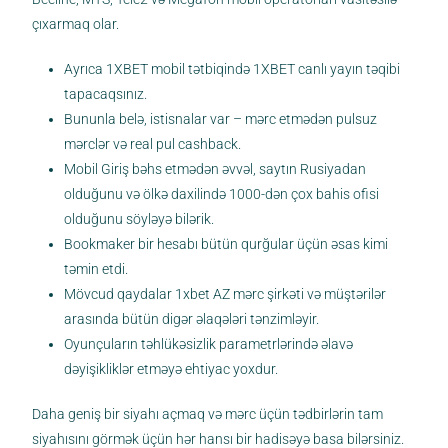
çıxarmaq olar.
Ayrıca 1XBET mobil tətbiqində 1XBET canlı yayın təqibi
tapacaqsınız.
Bununla belə, istisnalar var – mərc etmədən pulsuz
mərclər və real pul cashback.
Mobil Giriş bəhs etmədən əvvəl, saytın Rusiyadan
olduğunu və ölkə daxilində 1000-dən çox bahis ofisi
olduğunu söyləyə bilərik.
Bookmaker bir hesabı bütün qurğular üçün əsas kimi
təmin etdi.
Mövcud qaydalar 1xbet AZ mərc şirkəti və müştərilər
arasında bütün digər əlaqələri tənzimləyir.
Oyunçuların təhlükəsizlik parametrlərində əlavə
dəyişikliklər etməyə ehtiyac yoxdur.
Daha geniş bir siyahı açmaq və mərc üçün tədbirlərin tam
siyahısını görmək üçün hər hansı bir hadisəyə basa bilərsiniz.