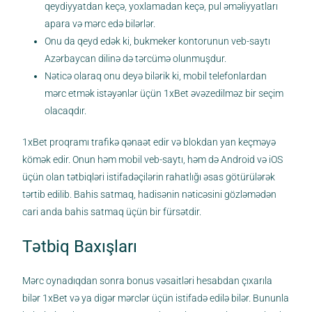
qeydiyyatdan keçə, yoxlamadan keçə, pul əməliyyatları
apara və mərc edə bilərlər.
Onu da qeyd edək ki, bukmeker kontorunun veb-saytı
Azərbaycan dilinə də tərcümə olunmuşdur.
Nəticə olaraq onu deyə bilərik ki, mobil telefonlardan
mərc etmək istəyənlər üçün 1xBet əvəzedilməz bir seçim
olacaqdır.
1xBet proqramı trafikə qənaət edir və blokdan yan keçməyə
kömək edir. Onun həm mobil veb-saytı, həm də Android və iOS
üçün olan tətbiqləri istifadəçilərin rahatlığı əsas götürülərək
tərtib edilib. Bahis satmaq, hadisənin nəticəsini gözləmədən
cari anda bahis satmaq üçün bir fürsətdir.
Tətbiq Baxışları
Mərc oynadıqdan sonra bonus vəsaitləri hesabdan çıxarıla
bilər 1xBet və ya digər mərclər üçün istifadə edilə bilər. Bununla