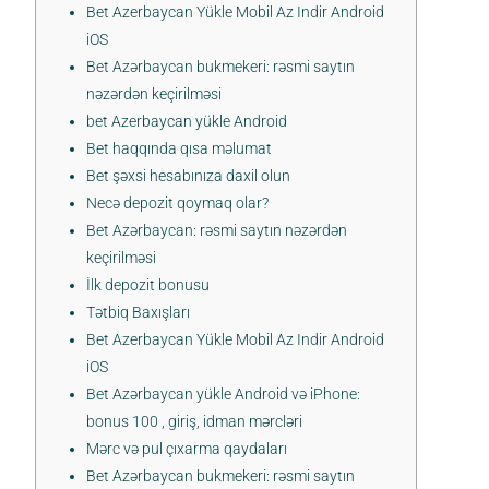
Bet Azerbaycan Yükle Mobil Az Indir Android
iOS
Bet Azərbaycan bukmekeri: rəsmi saytın
nəzərdən keçirilməsi
bet Azerbaycan yükle Android
Bet haqqında qısa məlumat
Bet şəxsi hesabınıza daxil olun
Necə depozit qoymaq olar?
Bet Azərbaycan: rəsmi saytın nəzərdən
keçirilməsi
İlk depozit bonusu
Tətbiq Baxışları
Bet Azerbaycan Yükle Mobil Az Indir Android
iOS
Bet Azərbaycan yükle Android və iPhone:
bonus 100 , giriş, idman mərcləri
Mərc və pul çıxarma qaydaları
Bet Azərbaycan bukmekeri: rəsmi saytın