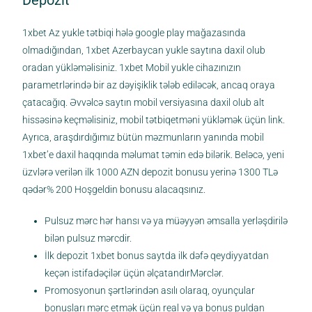
Depozit
1xbet Az yukle tətbiqi hələ google play mağazasında
olmadığından, 1xbet Azerbaycan yukle saytına daxil olub
oradan yükləməlisiniz. 1xbet Mobil yukle cihazınızın
parametrlərində bir az dəyişiklik tələb ediləcək, ancaq oraya
çatacağıq. Əvvəlcə saytın mobil versiyasına daxil olub alt
hissəsinə keçməlisiniz, mobil tətbiqetməni yükləmək üçün link.
Ayrıca, araşdırdığımız bütün məzmunların yanında mobil
1xbet’e daxil haqqında məlumat təmin edə bilərik. Beləcə, yeni
üzvlərə verilən ilk 1000 AZN depozit bonusu yerinə 1300 TLə
qədər% 200 Hoşgeldin bonusu alacaqsınız.
Pulsuz mərc hər hansı və ya müəyyən əmsalla yerləşdirilə
bilən pulsuz mərcdir.
İlk depozit 1xbet bonus saytda ilk dəfə qeydiyyatdan
keçən istifadəçilər üçün əlçatandırMərclər.
Promosyonun şərtlərindən asılı olaraq, oyunçular
bonusları mərc etmək üçün real və ya bonus puldan