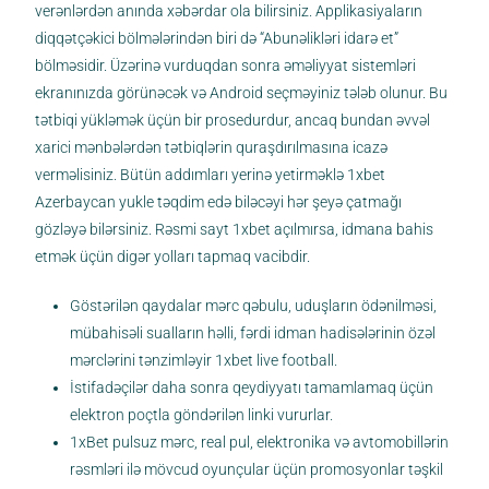
verənlərdən anında xəbərdar ola bilirsiniz. Applikasiyaların
diqqətçəkici bölmələrindən biri də “Abunəlikləri idarə et”
bölməsidir. Üzərinə vurduqdan sonra əməliyyat sistemləri
ekranınızda görünəcək və Android seçməyiniz tələb olunur. Bu
tətbiqi yükləmək üçün bir prosedurdur, ancaq bundan əvvəl
xarici mənbələrdən tətbiqlərin quraşdırılmasına icazə
verməlisiniz. Bütün addımları yerinə yetirməklə 1xbet
Azerbaycan yukle təqdim edə biləcəyi hər şeyə çatmağı
gözləyə bilərsiniz. Rəsmi sayt 1xbet açılmırsa, idmana bahis
etmək üçün digər yolları tapmaq vacibdir.
Göstərilən qaydalar mərc qəbulu, uduşların ödənilməsi,
mübahisəli sualların həlli, fərdi idman hadisələrinin özəl
mərclərini tənzimləyir 1xbet live football.
İstifadəçilər daha sonra qeydiyyatı tamamlamaq üçün
elektron poçtla göndərilən linki vururlar.
1xBet pulsuz mərc, real pul, elektronika və avtomobillərin
rəsmləri ilə mövcud oyunçular üçün promosyonlar təşkil