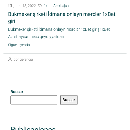
junio 13, 2022
1xbet Azerbajan
Bukmeker şirkəti İdmana onlayn mərclər 1xBet
giri
Bukmeker şirkəti İdmana onlayn mərclər 1xBet giriş1xBet
Azərbaycan necə qeydiyyatdan...
Sigue leyendo
por gerencia
Buscar
Buscar
Publicaciones