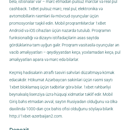
belə, istisnalar var – mərc etmədən pulsuz mərclər və real pul
cashback. 1xBet pulsuz mərc, real pul, elektronika və
avtomobillərin rəsmləri ilə mövcud oyunçular üçün
promosyonlar təşkil edin. Mobil proqramMərclər 1xBet
Android və iOS cihazları üçün nəzərdə tutulub. Proqramın
funksionallığı və dizaynı istifadəçilərin əsas saytda
gördüklərinə tam uyğun gəlir. Proqram vasitəsilə oyunçular ən
vacib əməliyyatları – qeydiyyatdan keçə, yoxlamadan keçə, pul
əməliyyatları apara və mərc edə bilərlər.
Keçmiş hadisələrin ətraflı təsviri səhvləri düzəltməyə kömək
edəcəkdir. Hökumət Azərbaycan sakinləri üçün rəsmi saytı
1xbet bloklamaq üçün tədbirlər görə bilər. 1xbet rəhbərliyi
beynəlxalq lisenziya üzrə hüquqi xidmətlər təklif edir. Mobil
Giriş bəhs etmədən əvvəl, saytın Rusiyadan olduğunu və ölkə
daxilində 1000-dən çox bahis ofisi olduğunu söyləyə bilərik
http://1xbet-azerbaijan2.com
.