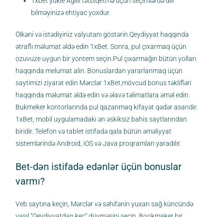
1xbet yukle Ağıllı tətbiqetmə üçün seçimlərdə dili
bilməyinizə ehtiyac yoxdur.
Ölkəni və istədiyiniz valyutanı göstərin.Qeydiyyat haqqında
ətraflı məlumat əldə edin 1xBet. Sonra, pul çıxarmaq üçün
ozuvuze uygun bir yontem seçin.Pul çıxarmağın bütün yolları
haqqında melumat alin. Bonuslardan yararlanmaq üçün
saytimizi ziyarət edin Mərclər 1xBet,mövcud bonus təklifləri
haqqında məlumat əldə edin və əlavə təlimatlara əməl edin.
Bukmeker kontorlarında pul qazanmaq kifayət qədər asandir.
1xBet, mobil uygulamadaki ən əskiksiz bahis saytlarından
biridir. Telefon və tablet istifadə qala bütün əməliyyat
sistemlərində Android, iOS və Java proqramları yaradılır.
Bet-dən istifadə edənlər üçün bonuslar
varmı?
Veb saytına keçin, Mərclər və səhifənin yuxarı sağ küncündə
yaşıl “Qeydiyyatdan keç” düyməsini secin. Bookmaker bir