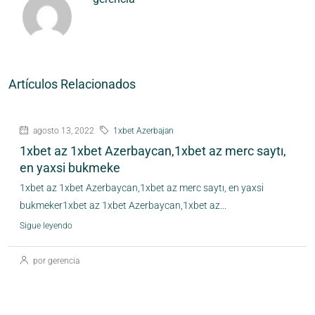
Artículos Relacionados
agosto 13, 2022
1xbet Azerbajan
1xbet az 1xbet Azerbaycan,1xbet az merc saytı,
en yaxsi bukmeke
1xbet az 1xbet Azerbaycan,1xbet az merc saytı, en yaxsi
bukmeker1xbet az 1xbet Azerbaycan,1xbet az...
Sigue leyendo
por gerencia