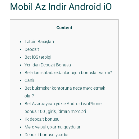
Mobil Az Indir Android iO
Content
Tətbiq Baxışları
Depozit
Bet iOS tətbiqi
Yenidən Depozit Bonusu
Bet-dən istifadə edənlər üçün bonuslar varmı?
Canlı
Bet bukmeker kontoruna necə mərc etmək
olar?
Bet Azərbaycan yükle Android və iPhone:
bonus 100 , giriş, idman mərcləri
İlk depozit bonusu
Mərc və pul çıxarma qaydaları
Depozit bonusu yoxdur