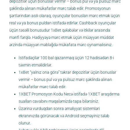
depozitlər üçün bonuslar vermir – bonus pul və ya pulsuz mərc
şəklində alınan mükafatlar mərc tələb edir. Promosyonun
şərtlərindən asılı olaraq, oyunçular bonusları mərc etmək üçün
real və ya bonus puldan istifadə edirlər. Cashback oyunçular
üçün təsəlli bonusudur 1xBet qələbələr və itkilər arasında
mənfi fərqlə. Hədiyyəyə mərc etmək üçün müəyyən müddət
ərzində müəyyən məbləğdə mükafata mərc oynamalısınız.
İstifadəçilər 100 bal qazanmaq üçün 12 hadisədən 8-i
təxmin etməlidirlər.
1xBet “yalnız ona görə” təkrar depozitlər üçün bonuslar
vermir – bonus pul və ya pulsuz mərc şəklində alınan
mükafatlar mərc tələb edir.
1XBET Promosyon Kodu Necə istifadə 1XBET araşdırma
sualları cavabını məqaləmizdə tapa bilərsiniz.
Üzərinə vurduqdan sonra əməliyyat sistemləri
ekranınızda görünəcək və Android seçməyiniz tələb
olunur.