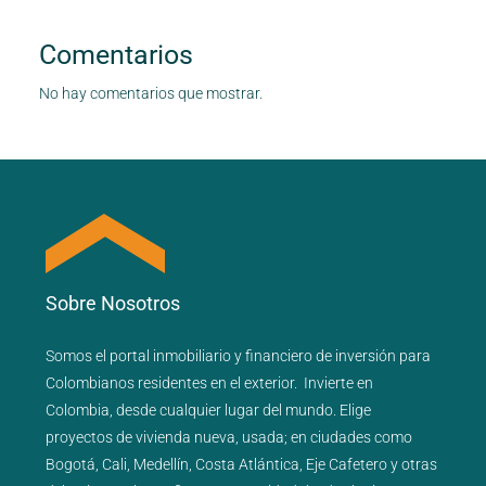
Comentarios
No hay comentarios que mostrar.
Sobre Nosotros
Somos el portal
inmobiliario
y
financiero
de inversión para
Colombianos residentes en el exterior.
Invierte en
Colombia, desde cualquier lugar del mundo. Elige
proyectos de
vivienda nueva
,
usada
; en ciudades como
Bogotá
,
Cali
,
Medellín
,
Costa Atlántica
,
Eje Cafetero
y
otras