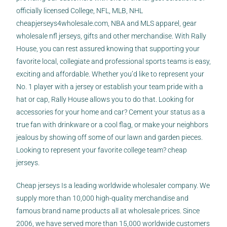
officially licensed College, NFL, MLB, NHL
cheapjerseys4wholesale.com
, NBA and MLS apparel, gear
wholesale nfl jerseys
, gifts and other merchandise. With Rally
House, you can rest assured knowing that supporting your
favorite local, collegiate and professional sports teams is easy,
exciting and affordable. Whether you’d like to represent your
No. 1 player with a jersey or establish your team pride with a
hat or cap, Rally House allows you to do that. Looking for
accessories for your home and car? Cement your status as a
true fan with drinkware or a cool flag, or make your neighbors
jealous by showing off some of our lawn and garden pieces.
Looking to represent your favorite college team? cheap
jerseys.
Cheap jerseys Is a leading worldwide wholesaler company. We
supply more than 10,000 high-quality merchandise and
famous brand name products all at wholesale prices. Since
2006, we have served more than 15,000 worldwide customers