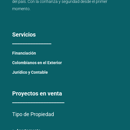
del país
. Con la confianza y seguridad desde el primer
momento.
Servicios
_______________
Financiación
Colombianos en el Exterior
Jurídico y Contable
Proyectos en venta
____________________
Tipo de Propiedad