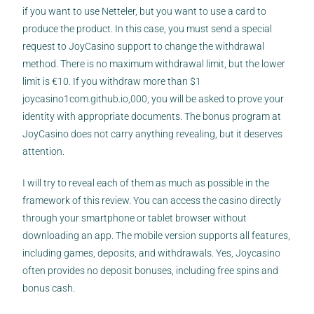
if you want to use Netteler, but you want to use a card to
produce the product. In this case, you must send a special
request to JoyCasino support to change the withdrawal
method. There is no maximum withdrawal limit, but the lower
limit is €10. If you withdraw more than $1
joycasino1com.github.io
,000, you will be asked to prove your
identity with appropriate documents. The bonus program at
JoyCasino does not carry anything revealing, but it deserves
attention.
I will try to reveal each of them as much as possible in the
framework of this review. You can access the casino directly
through your smartphone or tablet browser without
downloading an app. The mobile version supports all features,
including games, deposits, and withdrawals. Yes, Joycasino
often provides no deposit bonuses, including free spins and
bonus cash.