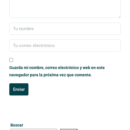
Guarda mi nombre, correo electrónico y web en este
navegador para la próxima vez que comente.
Enviar
Buscar