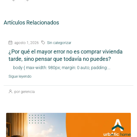
Artículos Relacionados
agosto 1, 2026
Sin categorizar
¿Por qué el mayor error no es comprar vivienda
tarde, sino pensar que todavía no puedes?
body { max-width: 980px; margin: 0 auto; padding:...
Sigue leyendo
por gerencia