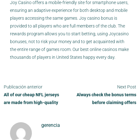
Joy Casino offers a mobile-friendly site for smartphone users,
ensuring an adaptive experience for both desktop and mobile
players accessing the same games. Joy casino bonus is
provided to all players who are full members of the club. The
rewards program allows you to start betting, using Joycasino
bonuses, not to risk your money and to get acquainted with
the entire range of games room. Our best online casinos make
thousands of players in United States happy every day.
Publicación anterior
Next Post
All of our cheap NFL jerseys
Always check the bonus terms
are made from high-quality
before claiming offers
gerencia