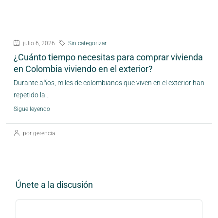
julio 6, 2026
Sin categorizar
¿Cuánto tiempo necesitas para comprar vivienda
en Colombia viviendo en el exterior?
Durante años, miles de colombianos que viven en el exterior han
repetido la...
Sigue leyendo
por gerencia
Únete a la discusión