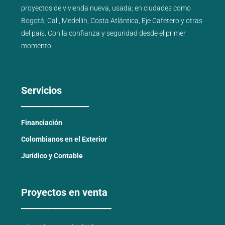
proyectos de
vivienda nueva
,
usada
; en ciudades como
Bogotá
,
Cali
,
Medellín
,
Costa Atlántica
,
Eje Cafetero
y
otras
del país
. Con la confianza y seguridad desde el primer
momento.
Servicios
_______________
Financiación
Colombianos en el Exterior
Jurídico y Contable
Proyectos en venta
____________________