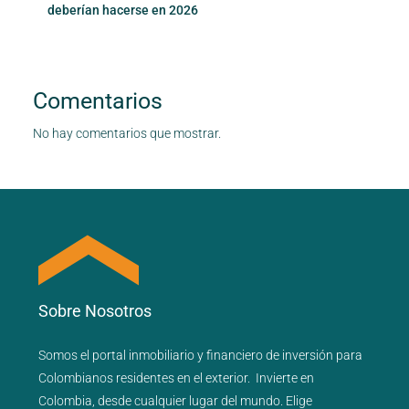
deberían hacerse en 2026
Comentarios
No hay comentarios que mostrar.
Sobre Nosotros
Somos el portal
inmobiliario
y
financiero
de inversión para
Colombianos residentes en el exterior.
Invierte en
Colombia, desde cualquier lugar del mundo. Elige