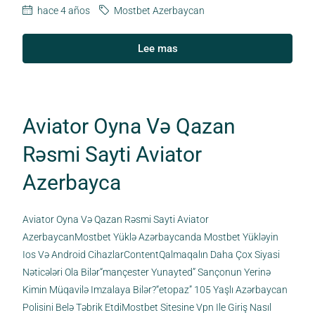
hace 4 años
Mostbet Azerbaycan
Lee mas
Aviator Oyna Və Qazan
Rəsmi Sayti Aviator
Azerbayca
Aviator Oyna Və Qazan Rəsmi Sayti Aviator
AzerbaycanMostbet Yüklə Azərbaycanda Mostbet Yükləyin
Ios Və Android CihazlarContentQalmaqalın Daha Çox Siyasi
Nəticələri Ola Bilər“mançester Yunayted” Sançonun Yerinə
Kimin Müqavilə Imzalaya Bilər?“etopaz” 105 Yaşlı Azərbaycan
Polisini Belə Təbrik EtdiMostbet Sitesine Vpn Ile Giriş Nasıl