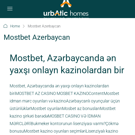
Home
Mostbet Azerbaycan
Mostbet Azerbaycan
Mostbet, Azərbaycanda ən
yaxşı onlayn kazinolardan bir
Mostbet, Azərbaycanda ən yaxşı onlayn kazinolardan
biriMOSTBET AZ CASINO MOSBET KAZINOContentMostbet
idman mərc oyunları və kazinoAzərbaycanlı oyunçular üçün
üstünlüklərMostbet oyunlarıMosbet az bonuslarıMostbet
kazino şirkəti barədəMOSBET CASINO VƏ İDMAN
MƏRCLƏRİBukmeker kontorunun lisenziyası varmı?Çökmə
bonusuMostbet kazino oyunları seçimləriLisenziyalı kazino