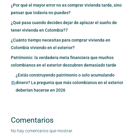
¿Por qué el mayor error no es comprar vivienda tarde, sino
pensar que todavía no puedes?
¿Qué pasa cuando decides dejar de aplazar el sueño de
tener vivienda en Colombia?7
¿Cuánto tiempo necesitas para comprar vivienda en
Colombia viviendo en el exterior?
Patrimonio: la verdadera meta financiera que muchos
colombianos en el exterior descubren demasiado tarde
¿Estás construyendo patrimonio o solo acumulando
dinero? La pregunta que más colombianos en el exterior
deberían hacerse en 2026
Comentarios
No hay comentarios que mostrar.