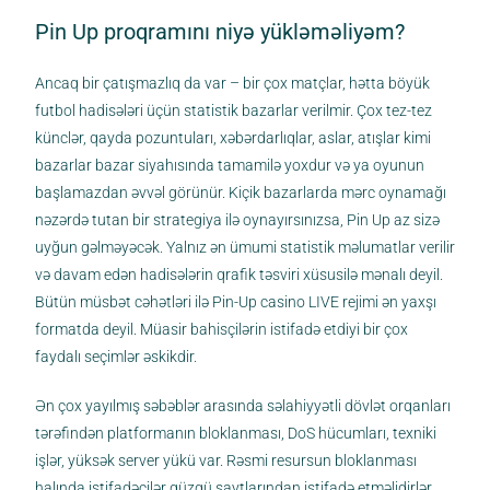
Pin Up proqramını niyə yükləməliyəm?
Ancaq bir çatışmazlıq da var – bir çox matçlar, hətta böyük
futbol hadisələri üçün statistik bazarlar verilmir. Çox tez-tez
künclər, qayda pozuntuları, xəbərdarlıqlar, aslar, atışlar kimi
bazarlar bazar siyahısında tamamilə yoxdur və ya oyunun
başlamazdan əvvəl görünür. Kiçik bazarlarda mərc oynamağı
nəzərdə tutan bir strategiya ilə oynayırsınızsa, Pin Up az sizə
uyğun gəlməyəcək. Yalnız ən ümumi statistik məlumatlar verilir
və davam edən hadisələrin qrafik təsviri xüsusilə mənalı deyil.
Bütün müsbət cəhətləri ilə Pin-Up casino LIVE rejimi ən yaxşı
formatda deyil. Müasir bahisçilərin istifadə etdiyi bir çox
faydalı seçimlər əskikdir.
Ən çox yayılmış səbəblər arasında səlahiyyətli dövlət orqanları
tərəfindən platformanın bloklanması, DoS hücumları, texniki
işlər, yüksək server yükü var. Rəsmi resursun bloklanması
halında istifadəçilər güzgü saytlarından istifadə etməlidirlər,