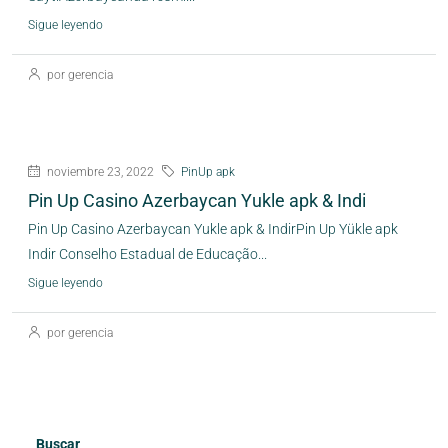
Sigue leyendo
por gerencia
noviembre 23, 2022
PinUp apk
Pin Up Casino Azerbaycan Yukle apk & Indi
Pin Up Casino Azerbaycan Yukle apk & IndirPin Up Yükle apk
Indir Conselho Estadual de Educação...
Sigue leyendo
por gerencia
Buscar