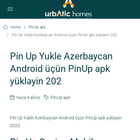
Home
PinUp apk
Pin Up Yukle Azerbaycan Android üçün PinUp apk yükləyin 202
Pin Up Yukle Azerbaycan
Android üçün PinUp apk
yükləyin 202
hace 4 años
PinUp apk
Pin Up Yukle Azerbaycan Android üçün PinUp apk yükləyin
2023