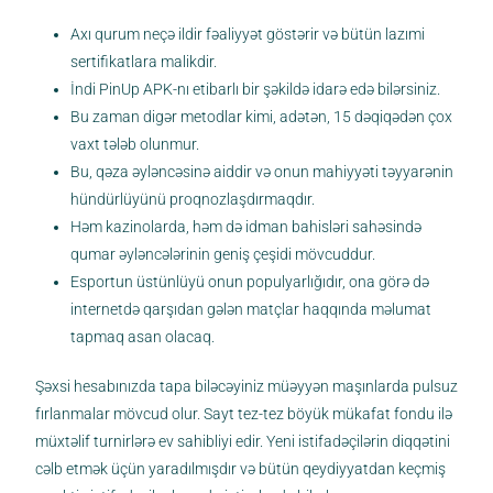
Axı qurum neçə ildir fəaliyyət göstərir və bütün lazımi
sertifikatlara malikdir.
İndi PinUp APK-nı etibarlı bir şəkildə idarə edə bilərsiniz.
Bu zaman digər metodlar kimi, adətən, 15 dəqiqədən çox
vaxt tələb olunmur.
Bu, qəza əyləncəsinə aiddir və onun mahiyyəti təyyarənin
hündürlüyünü proqnozlaşdırmaqdır.
Həm kazinolarda, həm də idman bahisləri sahəsində
qumar əyləncələrinin geniş çeşidi mövcuddur.
Esportun üstünlüyü onun populyarlığıdır, ona görə də
internetdə qarşıdan gələn matçlar haqqında məlumat
tapmaq asan olacaq.
Şəxsi hesabınızda tapa biləcəyiniz müəyyən maşınlarda pulsuz
fırlanmalar mövcud olur. Sayt tez-tez böyük mükafat fondu ilə
müxtəlif turnirlərə ev sahibliyi edir. Yeni istifadəçilərin diqqətini
cəlb etmək üçün yaradılmışdır və bütün qeydiyyatdan keçmiş