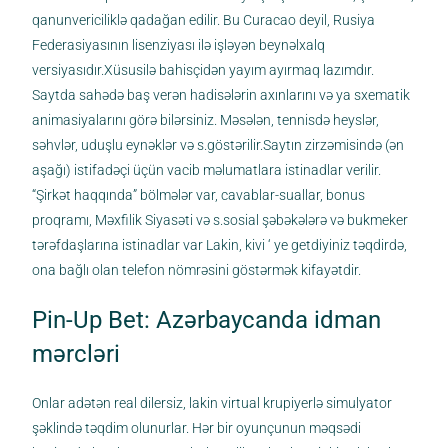
qanunvericiliklə qadağan edilir. Bu Curacao deyil, Rusiya
Federasiyasının lisenziyası ilə işləyən beynəlxalq
versiyasıdır.Xüsusilə bahisçidən yayım ayırmaq lazımdır.
Saytda sahədə baş verən hadisələrin axınlarını və ya sxematik
animasiyalarını görə bilərsiniz. Məsələn, tennisdə heyslər,
səhvlər, uduşlu eynəklər və s.göstərilir.Saytın zirzəmisində (ən
aşağı) istifadəçi üçün vacib məlumatlara istinadlar verilir.
“Şirkət haqqında” bölmələr var, cavablar-suallar, bonus
proqramı, Məxfilik Siyasəti və s.sosial şəbəkələrə və bukmeker
tərəfdaşlarına istinadlar var Lakin, kivi ‘ ye getdiyiniz təqdirdə,
ona bağlı olan telefon nömrəsini göstərmək kifayətdir.
Pin-Up Bet: Azərbaycanda idman
mərcləri
Onlar adətən real dilersiz, lakin virtual krupiyerlə simulyator
şəklində təqdim olunurlar. Hər bir oyunçunun məqsədi