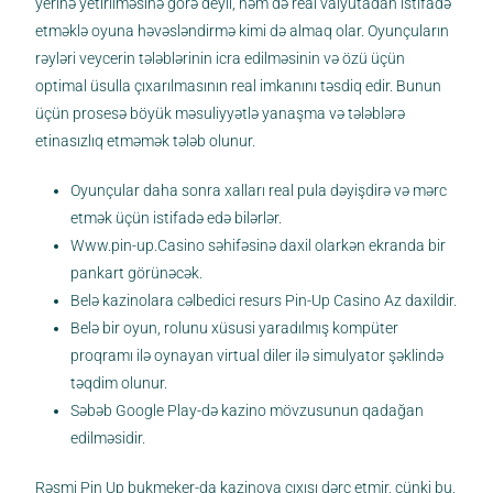
yerinə yetirilməsinə görə deyil, həm də real valyutadan istifadə
etməklə oyuna həvəsləndirmə kimi də almaq olar. Oyunçuların
rəyləri veycerin tələblərinin icra edilməsinin və özü üçün
optimal üsulla çıxarılmasının real imkanını təsdiq edir. Bunun
üçün prosesə böyük məsuliyyətlə yanaşma və tələblərə
etinasızlıq etməmək tələb olunur.
Oyunçular daha sonra xalları real pula dəyişdirə və mərc
etmək üçün istifadə edə bilərlər.
Www.pin-up.Casino səhifəsinə daxil olarkən ekranda bir
pankart görünəcək.
Belə kazinolara cəlbedici resurs Pin-Up Casino Az daxildir.
Belə bir oyun, rolunu xüsusi yaradılmış kompüter
proqramı ilə oynayan virtual diler ilə simulyator şəklində
təqdim olunur.
Səbəb Google Play-də kazino mövzusunun qadağan
edilməsidir.
Rəsmi Pin Up bukmeker-da kazinoya çıxışı dərc etmir, çünki bu,