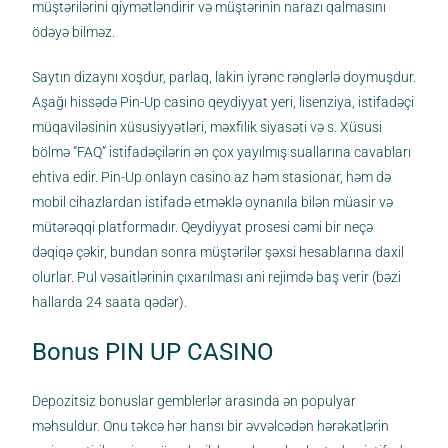
müştərilərini qiymətləndirir və müştərinin narazı qalmasını
ödəyə bilməz.
Saytın dizaynı xoşdur, parlaq, lakin iyrənc rənglərlə doymuşdur.
Aşağı hissədə Pin-Up casino qeydiyyat yeri, lisenziya, istifadəçi
müqaviləsinin xüsusiyyətləri, məxfilik siyasəti və s. Xüsusi
bölmə “FAQ” istifadəçilərin ən çox yayılmış suallarına cavabları
ehtiva edir. Pin-Up onlayn casino az həm stasionar, həm də
mobil cihazlardan istifadə etməklə oynanıla bilən müasir və
mütərəqqi platformadır. Qeydiyyat prosesi cəmi bir neçə
dəqiqə çəkir, bundan sonra müştərilər şəxsi hesablarına daxil
olurlar. Pul vəsaitlərinin çıxarılması ani rejimdə baş verir (bəzi
hallarda 24 saata qədər).
Bonus PIN UP CASINO
Depozitsiz bonuslar gemblerlər arasında ən populyar
məhsuldur. Onu təkcə hər hansı bir əvvəlcədən hərəkətlərin