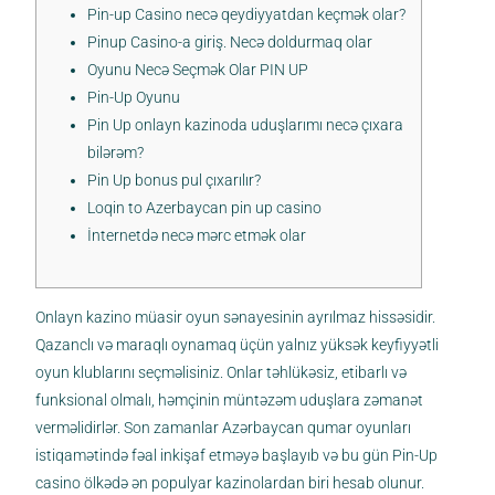
Pin-up Casino necə qeydiyyatdan keçmək olar?
Pinup Casino-a giriş. Necə doldurmaq olar
Oyunu Necə Seçmək Olar PIN UP
Pin-Up Oyunu
Pin Up onlayn kazinoda uduşlarımı necə çıxara
bilərəm?
Pin Up bonus pul çıxarılır?
Loqin to Azerbaycan pin up casino
İnternetdə necə mərc etmək olar
Onlayn kazino müasir oyun sənayesinin ayrılmaz hissəsidir.
Qazanclı və maraqlı oynamaq üçün yalnız yüksək keyfiyyətli
oyun klublarını seçməlisiniz. Onlar təhlükəsiz, etibarlı və
funksional olmalı, həmçinin müntəzəm uduşlara zəmanət
verməlidirlər. Son zamanlar Azərbaycan qumar oyunları
istiqamətində fəal inkişaf etməyə başlayıb və bu gün Pin-Up
casino ölkədə ən populyar kazinolardan biri hesab olunur.