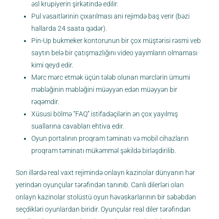
əsl krupiyerin şirkətində edilir.
Pul vəsaitlərinin çıxarılması ani rejimdə baş verir (bəzi
hallarda 24 saata qədər).
Pin-Up bukmeker kontorunun bir çox müştərisi rəsmi veb
saytın belə bir çatışmazlığını video yayımların olmaması
kimi qeyd edir.
Mərc mərc etmək üçün tələb olunan mərclərin ümumi
məbləğinin məbləğini müəyyən edən müəyyən bir
rəqəmdir.
Xüsusi bölmə “FAQ” istifadəçilərin ən çox yayılmış
suallarına cavabları ehtiva edir.
Oyun portalının proqram təminatı və mobil cihazların
proqram təminatı mükəmməl şəkildə birləşdirilib.
Son illərdə real vaxt rejimində onlayn kazinolar dünyanın hər
yerindən oyunçular tərəfindən tanınıb. Canlı dilerləri olan
onlayn kazinolar stolüstü oyun həvəskarlarının bir səbəbdən
seçdikləri oyunlardan biridir. Oyunçular real diler tərəfindən