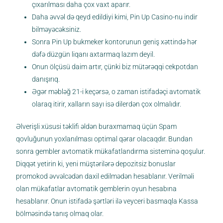
çıxarılması daha çox vaxt aparır.
Daha əvvəl də qeyd edildiyi kimi, Pin Up Casino-nu indir
bilməyəcəksiniz.
Sonra Pin Up bukmeker kontorunun geniş xəttində hər
dəfə düzgün liqanı axtarmaq lazım deyil.
Onun ölçüsü daim artır, çünki biz mütərəqqi cekpotdan
danışırıq.
Əgər məbləğ 21-i keçərsə, o zaman istifadəçi avtomatik
olaraq itirir, xalların sayı isə dilerdən çox olmalıdır.
Əlverişli xüsusi təklifi əldən buraxmamaq üçün Spam
qovluğunun yoxlanılması optimal qərar olacaqdır. Bundan
sonra gembler avtomatik mükafatlandırma sisteminə qoşulur.
Diqqət yetirin ki, yeni müştərilərə depozitsiz bonuslar
promokod əvvəlcədən daxil edilmədən hesablanır. Verilməli
olan mükafatlar avtomatik gemblerin oyun hesabına
hesablanır. Onun istifadə şərtləri ilə veyceri basmaqla Kassa
bölməsində tanış olmaq olar.