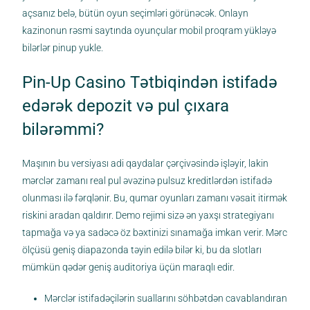
açsanız belə, bütün oyun seçimləri görünəcək. Onlayn
kazinonun rəsmi saytında oyunçular mobil proqram yükləyə
bilərlər
pinup yukle
.
Pin-Up Casino Tətbiqindən istifadə
edərək depozit və pul çıxara
bilərəmmi?
Maşının bu versiyası adi qaydalar çərçivəsində işləyir, lakin
mərclər zamanı real pul əvəzinə pulsuz kreditlərdən istifadə
olunması ilə fərqlənir. Bu, qumar oyunları zamanı vəsait itirmək
riskini aradan qaldırır. Demo rejimi sizə ən yaxşı strategiyanı
tapmağa və ya sadəcə öz bəxtinizi sınamağa imkan verir. Mərc
ölçüsü geniş diapazonda təyin edilə bilər ki, bu da slotları
mümkün qədər geniş auditoriya üçün maraqlı edir.
Mərclər istifadəçilərin suallarını söhbətdən cavablandıran