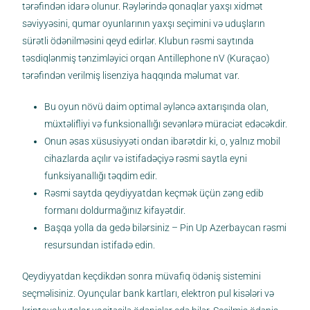
tərəfindən idarə olunur. Rəylərində qonaqlar yaxşı xidmət
səviyyəsini, qumar oyunlarının yaxşı seçimini və uduşların
sürətli ödənilməsini qeyd edirlər. Klubun rəsmi saytında
təsdiqlənmiş tənzimləyici orqan Antillephone nV (Kuraçao)
tərəfindən verilmiş lisenziya haqqında məlumat var.
Bu oyun növü daim optimal əyləncə axtarışında olan,
müxtəlifliyi və funksionallığı sevənlərə müraciət edəcəkdir.
Onun əsas xüsusiyyəti ondan ibarətdir ki, o, yalnız mobil
cihazlarda açılır və istifadəçiyə rəsmi saytla eyni
funksiyanallığı təqdim edir.
Rəsmi saytda qeydiyyatdan keçmək üçün zəng edib
formanı doldurmağınız kifayətdir.
Başqa yolla da gedə bilərsiniz – Pin Up Azerbaycan rəsmi
resursundan istifadə edin.
Qeydiyyatdan keçdikdən sonra müvafiq ödəniş sistemini
seçməlisiniz. Oyunçular bank kartları, elektron pul kisələri və