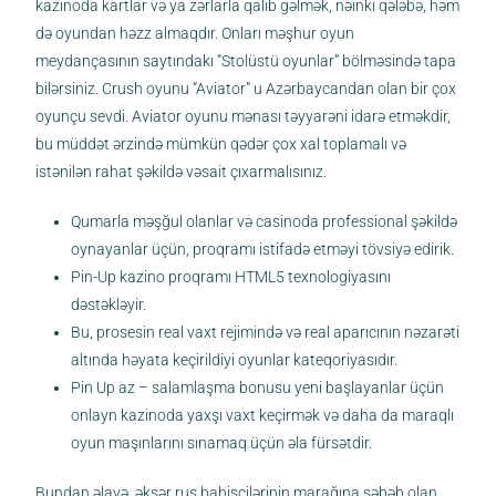
kazinoda kartlar və ya zərlarla qalib gəlmək, nəinki qələbə, həm
də oyundan həzz almaqdır. Onları məşhur oyun
meydançasının saytındakı “Stolüstü oyunlar” bölməsində tapa
bilərsiniz. Crush oyunu “Aviator” u Azərbaycandan olan bir çox
oyunçu sevdi. Aviator oyunu mənası təyyarəni idarə etməkdir,
bu müddət ərzində mümkün qədər çox xal toplamalı və
istənilən rahat şəkildə vəsait çıxarmalısınız.
Qumarla məşğul olanlar və casinoda professional şəkildə
oynayanlar üçün, proqramı istifadə etməyi tövsiyə edirik.
Pin-Up kazino proqramı HTML5 texnologiyasını
dəstəkləyir.
Bu, prosesin real vaxt rejimində və real aparıcının nəzarəti
altında həyata keçirildiyi oyunlar kateqoriyasıdır.
Pin Up az – salamlaşma bonusu yeni başlayanlar üçün
onlayn kazinoda yaxşı vaxt keçirmək və daha da maraqlı
oyun maşınlarını sınamaq üçün əla fürsətdir.
Bundan əlavə, əksər rus bahisçilərinin marağına səbəb olan