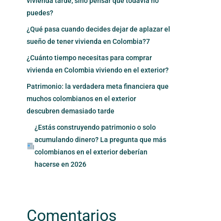
vivienda tarde, sino pensar que todavía no
puedes?
¿Qué pasa cuando decides dejar de aplazar el
sueño de tener vivienda en Colombia?7
¿Cuánto tiempo necesitas para comprar
vivienda en Colombia viviendo en el exterior?
Patrimonio: la verdadera meta financiera que
muchos colombianos en el exterior
descubren demasiado tarde
¿Estás construyendo patrimonio o solo
acumulando dinero? La pregunta que más
colombianos en el exterior deberían
hacerse en 2026
Comentarios