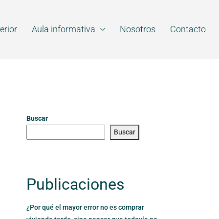
erior
Aula informativa
Nosotros
Contacto
Buscar
Buscar
Publicaciones
¿Por qué el mayor error no es comprar