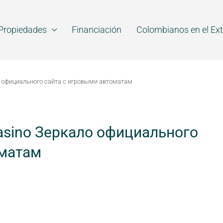
Propiedades
Financiación
Colombianos en el Ext
о официального сайта с игровыми автоматам
casino Зеркало официального
оматам