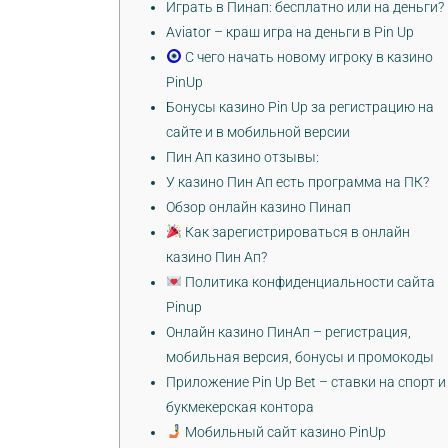
Играть в Пинап: бесплатно или на деньги?
Aviator – краш игра на деньги в Pin Up
С чего начать новому игроку в казино
PinUp
Бонусы казино Pin Up за регистрацию на
сайте и в мобильной версии
Пин Ап казино отзывы:
У казино Пин Ап есть программа на ПК?
Обзор онлайн казино Пинап
Как зарегистрироваться в онлайн
казино Пин Ап?
Политика конфиденциальности сайта
Pinup
Онлайн казино ПинАп – регистрация,
мобильная версия, бонусы и промокоды
Приложение Pin Up Bet – ставки на спорт и
букмекерская контора
Мобильный сайт казино PinUp