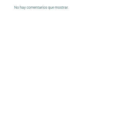
No hay comentarios que mostrar.