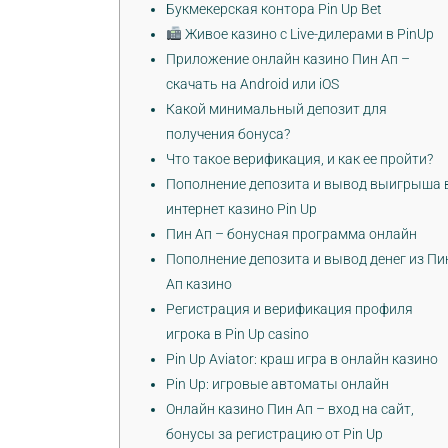
Букмекерская контора Pin Up Bet
Живое казино с Live-дилерами в PinUp
Приложение онлайн казино Пин Ап –
скачать на Android или iOS
Какой минимальный депозит для
получения бонуса?
Что такое верификация, и как ее пройти?
Пополнение депозита и вывод выигрыша 
интернет казино Pin Up
Пин Ап – бонусная программа онлайн
Пополнение депозита и вывод денег из Пи
Ап казино
Регистрация и верификация профиля
игрока в Pin Up casino
Pin Up Aviator: краш игра в онлайн казино
Pin Up: игровые автоматы онлайн
Онлайн казино Пин Ап – вход на сайт,
бонусы за регистрацию от Pin Up