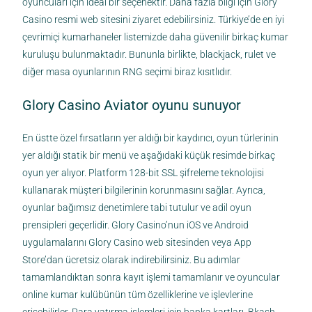
oyuncuları için ideal bir seçenektir. Daha fazla bilgi için Glory
Casino resmi web sitesini ziyaret edebilirsiniz. Türkiye’de en iyi
çevrimiçi kumarhaneler listemizde daha güvenilir birkaç kumar
kuruluşu bulunmaktadır. Bununla birlikte, blackjack, rulet ve
diğer masa oyunlarının RNG seçimi biraz kısıtlıdır.
Glory Casino Aviator oyunu sunuyor
En üstte özel fırsatların yer aldığı bir kaydırıcı, oyun türlerinin
yer aldığı statik bir menü ve aşağıdaki küçük resimde birkaç
oyun yer alıyor. Platform 128-bit SSL şifreleme teknolojisi
kullanarak müşteri bilgilerinin korunmasını sağlar. Ayrıca,
oyunlar bağımsız denetimlere tabi tutulur ve adil oyun
prensipleri geçerlidir. Glory Casino’nun iOS ve Android
uygulamalarını Glory Casino web sitesinden veya App
Store’dan ücretsiz olarak indirebilirsiniz. Bu adımlar
tamamlandıktan sonra kayıt işlemi tamamlanır ve oyuncular
online kumar kulübünün tüm özelliklerine ve işlevlerine