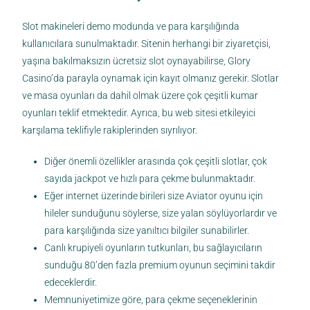
Slot makineleri demo modunda ve para karşılığında
kullanıcılara sunulmaktadır. Sitenin herhangi bir ziyaretçisi,
yaşına bakılmaksızın ücretsiz slot oynayabilirse, Glory
Casino’da parayla oynamak için kayıt olmanız gerekir. Slotlar
ve masa oyunları da dahil olmak üzere çok çeşitli kumar
oyunları teklif etmektedir. Ayrıca, bu web sitesi etkileyici
karşılama teklifiyle rakiplerinden sıyrılıyor.
Diğer önemli özellikler arasında çok çeşitli slotlar, çok
sayıda jackpot ve hızlı para çekme bulunmaktadır.
Eğer internet üzerinde birileri size Aviator oyunu için
hileler sunduğunu söylerse, size yalan söylüyorlardır ve
para karşılığında size yanıltıcı bilgiler sunabilirler.
Canlı krupiyeli oyunların tutkunları, bu sağlayıcıların
sunduğu 80’den fazla premium oyunun seçimini takdir
edeceklerdir.
Memnuniyetimize göre, para çekme seçeneklerinin