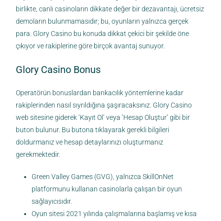
birlikte, canlı casinoların dikkate değer bir dezavantajı, ücretsiz
demoların bulunmamasıdır; bu, oyunların yalnızca gerçek
para. Glory Casino bu konuda dikkat çekici bir şekilde öne
çıkıyor ve rakiplerine göre birçok avantaj sunuyor.
Glory Casino Bonus
Operatörün bonuslardan bankacılık yöntemlerine kadar
rakiplerinden nasıl sıyrıldığına şaşıracaksınız. Glory Casino
web sitesine giderek ‘Kayıt Ol’ veya ‘Hesap Oluştur’ gibi bir
buton bulunur. Bu butona tıklayarak gerekli bilgileri
doldurmanız ve hesap detaylarınızı oluşturmanız
gerekmektedir.
Green Valley Games (GVG), yalnızca SkillOnNet
platformunu kullanan casinolarla çalışan bir oyun
sağlayıcısıdır.
Oyun sitesi 2021 yılında çalışmalarına başlamış ve kısa