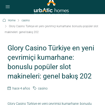
Home
casino
Glory Casino Türkiye en yeni çevrimiçi kumarhane: bonuslu popüler slot
makineleri: genel bakış 202
Glory Casino Türkiye en yeni
çevrimiçi kumarhane:
bonuslu popüler slot
makineleri: genel bakış 202
hace 4 años
casino
Glory Casino Türkiye en yeni çevrimiçi kumarhane: bonuslu