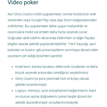
Video poker
Ayrı Glory Casino mobil uygulamaları, kumar kulübünün web
sitesinden veya Google Play veya App Store mağazalarından
indirilemez. Bu uygulamalar daha uygun maliyetlidir ve
oyunculara mobil sürümden daha fazla seçenek sunar.
Doğrudan akıllı telefon ekranında bildirimleri ve diğer faydalı
bilgileri alacak şekilde yapılandırılabilirler. “Yeni” bayrağı, spor
bahisleri ve Aviator gibi potansiyellerini artırmaya devam eden
oyunların yer aldığı bölümleri işaretler.
Kredi kartı, banka havalesi, elektronik cüzdanlar ve daha
birçok seçenek arasından istediğinizi seçebilirsiniz.
Glory Casino’ye para yatırmak hızlı ve kolay olacak
şekilde tasarlanmıştır.
Logoyu, menüyü, oyun kütüphanesi bağlantılarını, kayıt
ve oturum açma düğmelerini içeren başlık düzenli bir
şekilde düzenlenmiştir ve kullanımı kolaydır.