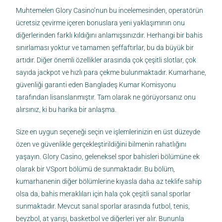
Muhtemelen Glory Casino’nun bu incelemesinden, operatörün
ücretsiz çevirme içeren bonuslara yeni yaklaşımının onu
diğerlerinden farklı kıldığını anlamışsınızdır. Herhangi bir bahis
sınırlaması yoktur ve tamamen şeffaftırlar, bu da büyük bir
artıdır. Diğer önemli özellikler arasında çok çeşitli slotlar, çok
sayıda jackpot ve hızlı para çekme bulunmaktadır. Kumarhane,
güvenliği garanti eden Bangladeş Kumar Komisyonu
tarafından lisanslanmıştır. Tam olarak ne görüyorsanız onu
alırsınız, ki bu harika bir anlaşma.
Size en uygun seçeneği seçin ve işlemlerinizin en üst düzeyde
özen ve güvenlikle gerçekleştirildiğini bilmenin rahatlığını
yaşayın. Glory Casino, geleneksel spor bahisleri bölümüne ek
olarak bir VSport bölümü de sunmaktadır. Bu bölüm,
kumarhanenin diğer bölümlerine kıyasla daha az teklife sahip
olsa da, bahis meraklıları için hala çok çeşitli sanal sporlar
sunmaktadır. Mevcut sanal sporlar arasında futbol, tenis,
beyzbol, at yarışı, basketbol ve diğerleri yer alır. Bununla