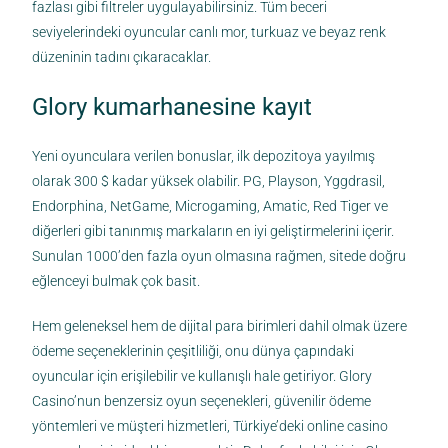
fazlası gibi filtreler uygulayabilirsiniz. Tüm beceri
seviyelerindeki oyuncular canlı mor, turkuaz ve beyaz renk
düzeninin tadını çıkaracaklar.
Glory kumarhanesine kayıt
Yeni oyunculara verilen bonuslar, ilk depozitoya yayılmış
olarak 300 $ kadar yüksek olabilir. PG, Playson, Yggdrasil,
Endorphina, NetGame, Microgaming, Amatic, Red Tiger ve
diğerleri gibi tanınmış markaların en iyi geliştirmelerini içerir.
Sunulan 1000’den fazla oyun olmasına rağmen, sitede doğru
eğlenceyi bulmak çok basit.
Hem geleneksel hem de dijital para birimleri dahil olmak üzere
ödeme seçeneklerinin çeşitliliği, onu dünya çapındaki
oyuncular için erişilebilir ve kullanışlı hale getiriyor. Glory
Casino’nun benzersiz oyun seçenekleri, güvenilir ödeme
yöntemleri ve müşteri hizmetleri, Türkiye’deki online casino