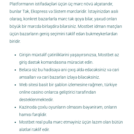
Platformanın istifadəçiləri üçün üç mərc növü əlçatandır,
bunlar Tək, Ekspress və Sistem mərcləridir. İstəyinizdən asılı
olaraq, konkret bazarlarla mərc tək qoya bilər, yaxud onları
böyük bir mərcdə birləşdirə bilərsiniz. Mostbet idman matçları
üçün bazarların geniş seçimini təklif edən bukmeykerlərdən
biridir.
Girişin müxtəlif çətinliklərini yaşayırsınızsa, Mostbet az
giriş dəstək komandasına müraciət edin.
Beləcə siz bu hadisəyə ani çıxış əldə edəcəksiniz və cari
əmsalları və cari bazarları izləyə biləcəksiniz.
Web sitesi basit bir şablon izlemesine rağmen, türkiye
online casino onlarca geliştirici tarafından
desteklenmektedir.
Kazinoda çoxlu oyunların olmasını bəyənirəm, onların
hamısı fərqlidir.
Mostbet real pulla mərc etməyiniz üçün lazım olan bütün
alətləri təklif edir.