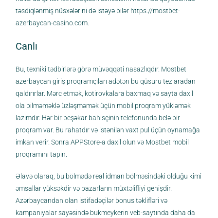
təsdiqlənmiş nüsxələrini də istəyə bilər
https://mostbet-
azerbaycan-casino.com
.
Canlı
Bu, texniki tədbirlərə görə müvəqqəti nasazlıqdır. Mostbet
azerbaycan giriş proqramçıları adətən bu qüsuru tez aradan
qaldırırlar. Mərc etmək, kotirovkalara baxmaq və sayta daxil
ola bilməməklə üzləşməmək üçün mobil proqram yükləmək
lazımdır. Hər bir peşəkar bahisçinin telefonunda belə bir
proqram var. Bu rahatdır və istənilən vaxt pul üçün oynamağa
imkan verir. Sonra APPStore-a daxil olun və Mostbet mobil
proqramını tapın.
Əlavə olaraq, bu bölmədə real idman bölməsindəki olduğu kimi
əmsallar yüksəkdir və bazarların müxtəlifliyi genişdir.
Azərbaycandan olan istifadəçilər bonus təklifləri və
kampaniyalar sayəsində bukmeykerin veb-saytında daha da