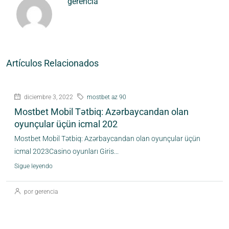
gerencia
Artículos Relacionados
diciembre 3, 2022
mostbet az 90
Mostbet Mobil Tətbiq: Azərbaycandan olan
oyunçular üçün icmal 202
Mostbet Mobil Tətbiq: Azərbaycandan olan oyunçular üçün
icmal 2023Casino oyunları Giris...
Sigue leyendo
por gerencia