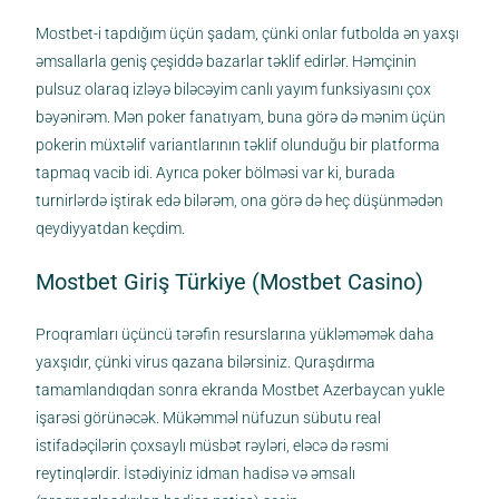
Mostbet-i tapdığım üçün şadam, çünki onlar futbolda ən yaxşı
əmsallarla geniş çeşiddə bazarlar təklif edirlər. Həmçinin
pulsuz olaraq izləyə biləcəyim canlı yayım funksiyasını çox
bəyənirəm. Mən poker fanatıyam, buna görə də mənim üçün
pokerin müxtəlif variantlarının təklif olunduğu bir platforma
tapmaq vacib idi. Ayrıca poker bölməsi var ki, burada
turnirlərdə iştirak edə bilərəm, ona görə də heç düşünmədən
qeydiyyatdan keçdim.
Mostbet Giriş Türkiye (Mostbet Casino)
Proqramları üçüncü tərəfin resurslarına yükləməmək daha
yaxşıdır, çünki virus qazana bilərsiniz. Quraşdırma
tamamlandıqdan sonra ekranda Mostbet Azerbaycan yukle
işarəsi görünəcək. Mükəmməl nüfuzun sübutu real
istifadəçilərin çoxsaylı müsbət rəyləri, eləcə də rəsmi
reytinqlərdir. İstədiyiniz idman hadisə və əmsalı