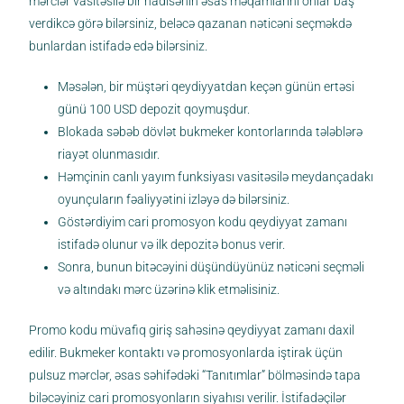
mərclər vasitəsilə bir hadisənin əsas məqamlarını onlar baş
verdikcə görə bilərsiniz, beləcə qazanan nəticəni seçməkdə
bunlardan istifadə edə bilərsiniz.
Məsələn, bir müştəri qeydiyyatdan keçən günün ertəsi
günü 100 USD depozit qoymuşdur.
Blokada səbəb dövlət bukmeker kontorlarında tələblərə
riayət olunmasıdır.
Həmçinin canlı yayım funksiyası vasitəsilə meydançadakı
oyunçuların fəaliyyətini izləyə də bilərsiniz.
Göstərdiyim cari promosyon kodu qeydiyyat zamanı
istifadə olunur və ilk depozitə bonus verir.
Sonra, bunun bitəcəyini düşündüyünüz nəticəni seçməli
və altındakı mərc üzərinə klik etməlisiniz.
Promo kodu müvafiq giriş sahəsinə qeydiyyat zamanı daxil
edilir. Bukmeker kontaktı və promosyonlarda iştirak üçün
pulsuz mərclər, əsas səhifədəki “Tanıtımlar” bölməsində tapa
biləcəyiniz cari promosyonların siyahısı verilir. İstifadəçilər