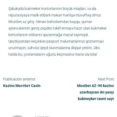
Şəbəkədə bukmeker kontorlarının böyük miqdarı, və əla
reputasiyaya malik etibarlı məkan həmişə müvəffəq olmur.
Mostbet.az giriş -İdman bahislərindən başqa, qumar
əyləncələrinin geniş çeşidini təklif etməyə hazır olan bukmeker
bettorlarının etibarını qazanmağa macal tapmışdı.
Qeydiyyatdan keçərkən pasport məlumatlarınızı göstərməyi
unutmayın, səhvsiz qeyd olunmalarına diqqət yetirin. Əks
halda bu, yoxlamaların uğurlu keçməsinə mane ola bilər.
Publicación anterior
Next Post
Kazino Мостбет Casin
Mostbet AZ-90 kazino
azerbaycan Ən yaxşı
bukmeyker rəsmi sayt