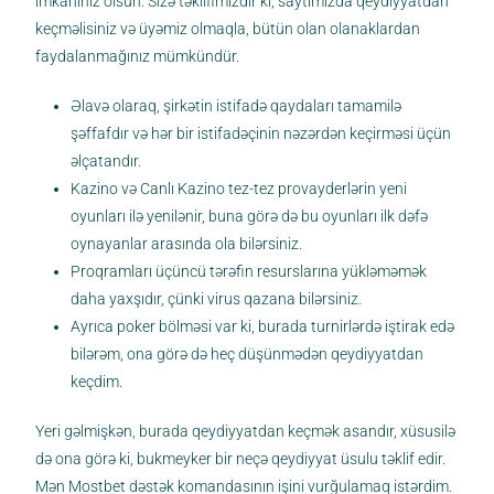
imkanınız olsun. Sizə təklifimizdir ki, saytımızda qeydiyyatdan
keçməlisiniz və üyəmiz olmaqla, bütün olan olanaklardan
faydalanmağınız mümkündür.
Əlavə olaraq, şirkətin istifadə qaydaları tamamilə
şəffafdır və hər bir istifadəçinin nəzərdən keçirməsi üçün
əlçatandır.
Kazino və Canlı Kazino tez-tez provayderlərin yeni
oyunları ilə yenilənir, buna görə də bu oyunları ilk dəfə
oynayanlar arasında ola bilərsiniz.
Proqramları üçüncü tərəfin resurslarına yükləməmək
daha yaxşıdır, çünki virus qazana bilərsiniz.
Ayrıca poker bölməsi var ki, burada turnirlərdə iştirak edə
bilərəm, ona görə də heç düşünmədən qeydiyyatdan
keçdim.
Yeri gəlmişkən, burada qeydiyyatdan keçmək asandır, xüsusilə
də ona görə ki, bukmeyker bir neçə qeydiyyat üsulu təklif edir.
Mən Mostbet dəstək komandasının işini vurğulamaq istərdim.