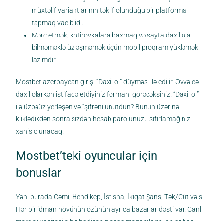
müxtəlif variantlarının təklif olunduğu bir platforma
tapmaq vacib idi.
Mərc etmək, kotirovkalara baxmaq və sayta daxil ola
bilməməklə üzləşməmək üçün mobil proqram yükləmək
lazımdır.
Mostbet azerbaycan girişi “Daxil ol” düyməsi ilə edilir. Əvvəlcə
daxil olarkən istifadə etdiyiniz formanı görəcəksiniz. “Daxil ol”
ilə üzbəüz yerləşən və “şifrəni unutdun? Bunun üzərinə
kliklədikdən sonra sizdən hesab parolunuzu sıfırlamağınız
xahiş olunacaq.
Mostbet’teki oyuncular için
bonuslar
Yəni burada Cəmi, Hendikep, İstisna, İkiqat Şans, Tək/Cüt və s.
Hər bir idman növünün özünün ayrıca bazarlar dəsti var. Canlı