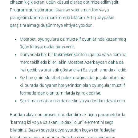
cihazın kiçik ekranı üçün xüsusi olaraq optimize edilmişdir.
Proqramı quraşdıraraq istənilən vaxt smartfon və ya
planşetimdə idman mərcimi edə bilərəm. Artıq baypasın
qarşısını almağı düşünməyə ehtiyac yoxdur.
Mostbet, oyunçulara öz müxtəlif oyunlarında kazanmaq
üçün kifayət qədər şans verir.
Dünyadakı hər bir bukmeker kontoru qalibə və ya cəminə
mərc təklif edə bilər, lakin Mostbet Azerbaycan daha da
irəli gedib və statistik göstəriciləri öz siyahısına daxil edib.
Siz həmçinin Mostbet poker otağına da qoşula bilərsiniz
ki, burada dünyanın hər yerindən olan oyunçular müxtlif
formatlardan olan turnirlərdə iştirak edirlər.
Şəxsi məlumatlarınızı daxil edin və ya dostları dəvət edin.
Bundan əlavə, bu prosesi sürətləndirmək üçün parametrlərdə
“barmaq izi və ya üz skanı ilə daxil olun” elementini seçə
bilərsiniz. Bəzən saytda qeydiyyatdan keçən istifadəçilər
hesab parolunu unudurlar. Əgər bu sizinlə baş veribsə –