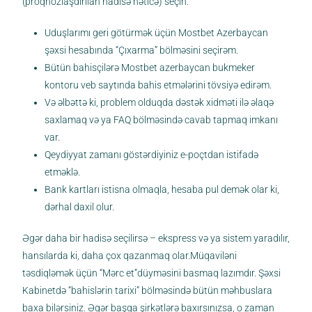
(proqnozlaşdırılan hadisə nəticə) seçin.
Uduşlarımı geri götürmək üçün Mostbet Azerbaycan
şəxsi hesabında “Çıxarma” bölməsini seçirəm.
Bütün bahisçilərə Mostbet azerbaycan bukmeker
kontoru veb saytında bahis etmələrini tövsiyə edirəm.
Və əlbəttə ki, problem olduqda dəstək xidməti ilə əlaqə
saxlamaq və ya FAQ bölməsində cavab tapmaq imkanı
var.
Qeydiyyat zamanı göstərdiyiniz e-poçtdan istifadə
etməklə.
Bank kartları istisna olmaqla, hesaba pul demək olar ki,
dərhal daxil olur.
Əgər daha bir hadisə seçilirsə – ekspress və ya sistem yaradılır,
hansılarda ki, daha çox qazanmaq olar.Müqaviləni
təsdiqləmək üçün “Mərc et”düyməsini basmaq lazımdır. Şəxsi
Kabinetdə “bahislərin tarixi” bölməsində bütün məhbuslara
baxa bilərsiniz. Əgər başqa şirkətlərə baxırsınızsa, o zaman