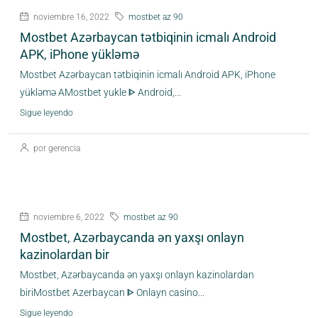
noviembre 16, 2022
mostbet az 90
Mostbet Azərbaycan tətbiqinin icmalı Android
APK, iPhone yükləmə
Mostbet Azərbaycan tətbiqinin icmalı Android APK, iPhone
yükləmə AMostbet yukle ᐈ Android,...
Sigue leyendo
por gerencia
noviembre 6, 2022
mostbet az 90
Mostbet, Azərbaycanda ən yaxşı onlayn
kazinolardan bir
Mostbet, Azərbaycanda ən yaxşı onlayn kazinolardan
biriMostbet Azerbaycan ᐈ Onlayn casino...
Sigue leyendo