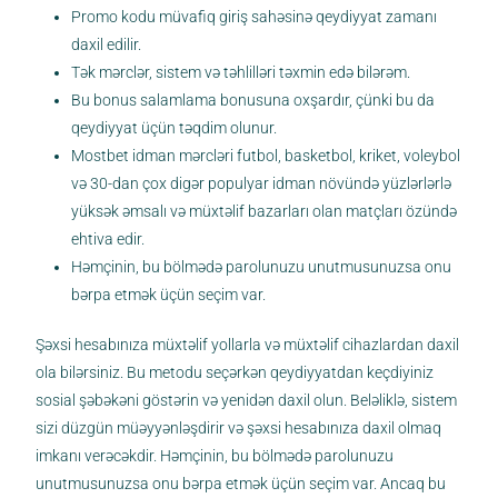
Promo kodu müvafiq giriş sahəsinə qeydiyyat zamanı
daxil edilir.
Tək mərclər, sistem və təhlilləri təxmin edə bilərəm.
Bu bonus salamlama bonusuna oxşardır, çünki bu da
qeydiyyat üçün təqdim olunur.
Mostbet idman mərcləri futbol, basketbol, kriket, voleybol
və 30-dan çox digər populyar idman növündə yüzlərlərlə
yüksək əmsalı və müxtəlif bazarları olan matçları özündə
ehtiva edir.
Həmçinin, bu bölmədə parolunuzu unutmusunuzsa onu
bərpa etmək üçün seçim var.
Şəxsi hesabınıza müxtəlif yollarla və müxtəlif cihazlardan daxil
ola bilərsiniz. Bu metodu seçərkən qeydiyyatdan keçdiyiniz
sosial şəbəkəni göstərin və yenidən daxil olun. Beləliklə, sistem
sizi düzgün müəyyənləşdirir və şəxsi hesabınıza daxil olmaq
imkanı verəcəkdir. Həmçinin, bu bölmədə parolunuzu
unutmusunuzsa onu bərpa etmək üçün seçim var. Ancaq bu