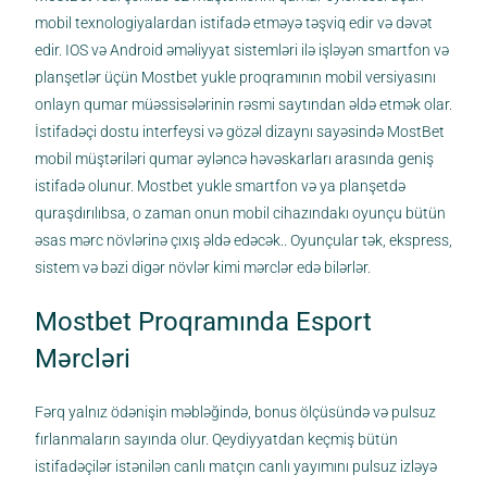
mobil texnologiyalardan istifadə etməyə təşviq edir və dəvət
edir. IOS və Android əməliyyat sistemləri ilə işləyən smartfon və
planşetlər üçün Mostbet yukle proqramının mobil versiyasını
onlayn qumar müəssisələrinin rəsmi saytından əldə etmək olar.
İstifadəçi dostu interfeysi və gözəl dizaynı sayəsində MostBet
mobil müştəriləri qumar əyləncə həvəskarları arasında geniş
istifadə olunur. Mostbet yukle smartfon və ya planşetdə
quraşdırılıbsa, o zaman onun mobil cihazındakı oyunçu bütün
əsas mərc növlərinə çıxış əldə edəcək.. Oyunçular tək, ekspress,
sistem və bəzi digər növlər kimi mərclər edə bilərlər.
Mostbet Proqramında Esport
Mərcləri
Fərq yalnız ödənişin məbləğində, bonus ölçüsündə və pulsuz
fırlanmaların sayında olur. Qeydiyyatdan keçmiş bütün
istifadəçilər istənilən canlı matçın canlı yayımını pulsuz izləyə