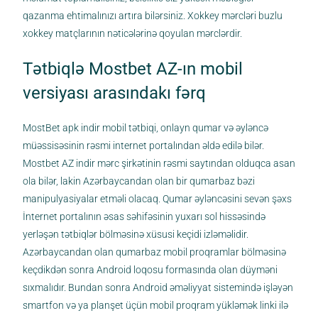
qazanma ehtimalınızı artıra bilərsiniz. Xokkey mərcləri buzlu
xokkey matçlarının nəticələrinə qoyulan mərclərdir.
Tətbiqlə Mostbet AZ-ın mobil
versiyası arasındakı fərq
MostBet apk indir mobil tətbiqi, onlayn qumar və əyləncə
müəssisəsinin rəsmi internet portalından əldə edilə bilər.
Mostbet AZ indir mərc şirkətinin rəsmi saytından olduqca asan
ola bilər, lakin Azərbaycandan olan bir qumarbaz bəzi
manipulyasiyalar etməli olacaq. Qumar əyləncəsini sevən şəxs
İnternet portalının əsas səhifəsinin yuxarı sol hissəsində
yerləşən tətbiqlər bölməsinə xüsusi keçidi izləməlidir.
Azərbaycandan olan qumarbaz mobil proqramlar bölməsinə
keçdikdən sonra Android loqosu formasında olan düyməni
sıxmalıdır. Bundan sonra Android əməliyyat sistemində işləyən
smartfon və ya planşet üçün mobil proqram yükləmək linki ilə