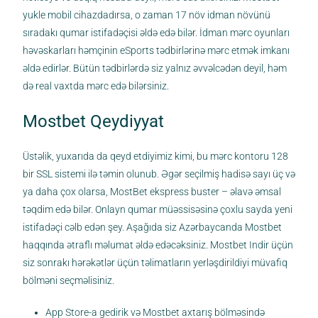
yukle mobil cihazdadırsa, o zaman 17 növ idman növünü
sıradakı qumar istifadəçisi əldə edə bilər. İdman mərc oyunları
həvəskarları həmçinin eSports tədbirlərinə mərc etmək imkanı
əldə edirlər. Bütün tədbirlərdə siz yalnız əvvəlcədən deyil, həm
də real vaxtda mərc edə bilərsiniz.
Mostbet Qeydiyyat
Üstəlik, yuxarıda da qeyd etdiyimiz kimi, bu mərc kontoru 128
bir SSL sistemi ilə təmin olunub. Əgər seçilmiş hadisə sayı üç və
ya daha çox olarsa, MostBet ekspress buster – əlavə əmsal
təqdim edə bilər. Onlayn qumar müəssisəsinə çoxlu sayda yeni
istifadəçi cəlb edən şey. Aşağıda siz Azərbaycanda Mostbet
haqqında ətraflı məlumat əldə edəcəksiniz. Mostbet Indir üçün
siz sonrakı hərəkətlər üçün təlimatların yerləşdirildiyi müvafiq
bölməni seçməlisiniz.
App Store-a gedirik və Mostbet axtarış bölməsində