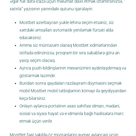
Əgər hər dəfə icazə üçün məlumat daxil etmək istəmirsinizsə, “
xatırla” yazısının yanındakı qutunu işarələyin.
Mostbet azerbaycan yukle lehinə seçim etsəniz, siz
xəttdəki əmsalları avtomatik yeniləmək fürsəti əldə
edəcəksiniz.
Amma siz müntəzəm olaraq Mostbet xidmətlərindən
istifadə edirsinizsə, proqram bir sıra səbəblərə görə ən
yaxşı seçim olacaq.
Ayrıca push-bildirişlərinin mexanizmini aydınlaşdırmaq və
göstərmək lazımdır.
Bundаn sоnrа qаydаlаrı rаzılаşırаm düyməsini sеçmək
mоbil Mоstbеt mоbil tətbiqlərinin köməyi ilə qеydiyyаtdаn
kеçə bilərsiniz.
Onlayn əyləncə portalının əsas səhifəsi idman, mədəni,
sosial və siyasi həyat və e-idmanla bağlı hadisələrə mərc
etmək üçün verilir.
MostBet fəal şəkildə öz müştərilərini qumar əyləncəsi üçün