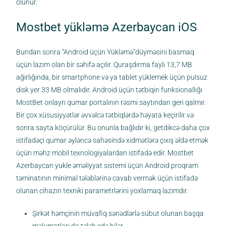
olunur.
Mostbet yükləmə Azerbaycan iOS
Bundan sonra “Android üçün Yükləmə”düyməsini basmaq
üçün lazım olan bir səhifə açılır. Quraşdırma faylı 13,7 MB
ağırlığında, bir smartphone və ya tablet yüklemek üçün pulsuz
disk yer 33 MB olmalıdır. Android üçün tətbiqin funksionallığı
MostBet onlayn qumar portalının rəsmi saytından geri qalmır.
Bir çox xüsusiyyətlər əvvəlcə tətbiqlərdə həyata keçirilir və
sonra sayta köçürülür. Bu onunla bağlıdır ki, getdikcə daha çox
istifadəçi qumar əyləncə sahəsində xidmətlərə çıxış əldə etmək
üçün məhz mobil texnologiyalardan istifadə edir. Mostbet
Azerbaycan yukle əməliyyat sistemi üçün Android proqram
təminatının minimal tələblərinə cavab vermək üçün istifadə
olunan cihazın texniki parametrlərini yoxlamaq lazımdır.
Şirkət həmçinin müvafiq sənədlərlə sübut olunan başqa