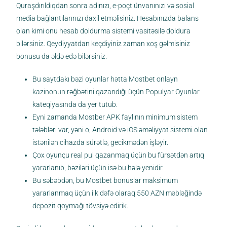
Quraşdırıldıqdan sonra adınızı, e-poçt ünvanınızı və sosial
media bağlantılarınızı daxil etməlisiniz. Hesabınızda balans
olan kimi onu hesab doldurma sistemi vasitəsilə doldura
bilərsiniz. Qeydiyyatdan keçdiyiniz zaman xoş gəlmisiniz
bonusu da əldə edə bilərsiniz.
Bu saytdakı bəzi oyunlar hətta Mostbet onlayn
kazinonun rəğbətini qazandığı üçün Populyar Oyunlar
kateqiyasında da yer tutub.
Eyni zamanda Mostber APK faylının minimum sistem
tələbləri var, yəni o, Android və iOS əməliyyat sistemi olan
istənilən cihazda sürətlə, gecikmədən işləyir.
Çox oyunçu real pul qazanmaq üçün bu fürsətdən artıq
yararlanıb, bəziləri üçün isə bu hələ yenidir.
Bu səbəbdən, bu Mostbet bonuslar maksimum
yararlanmaq üçün ilk dəfə olaraq 550 AZN məbləğində
depozit qoymağı tövsiyə edirik.