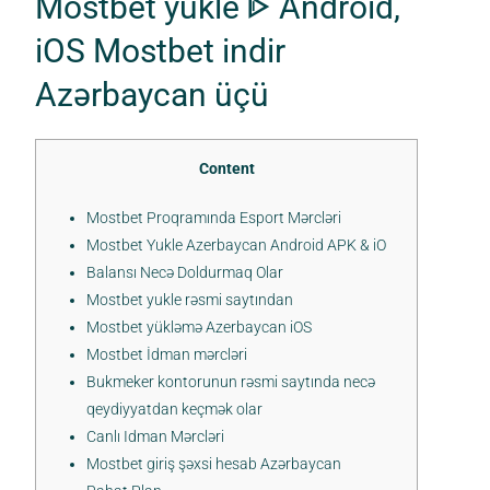
Mostbet yukle ᐈ Android,
iOS Mostbet indir
Azərbaycan üçü
Content
Mostbet Proqramında Esport Mərcləri
Mostbet Yukle Azerbaycan Android APK & iO
Balansı Necə Doldurmaq Olar
Mostbet yukle rəsmi saytından
Mostbet yükləmə Azerbaycan iOS
Mostbet İdman mərcləri
Bukmeker kontorunun rəsmi saytında necə
qeydiyyatdan keçmək olar
Canlı Idman Mərcləri
Mostbet giriş şəxsi hesab Azərbaycan