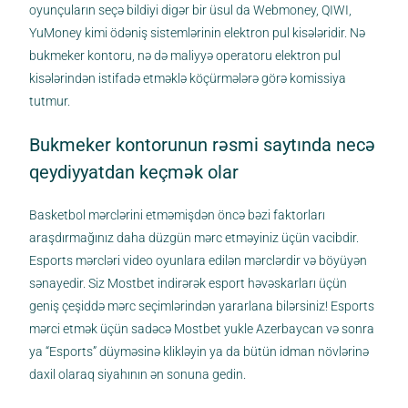
oyunçuların seçə bildiyi digər bir üsul da Webmoney, QIWI,
YuMoney kimi ödəniş sistemlərinin elektron pul kisələridir. Nə
bukmeker kontoru, nə də maliyyə operatoru elektron pul
kisələrindən istifadə etməklə köçürmələrə görə komissiya
tutmur.
Bukmeker kontorunun rəsmi saytında necə
qeydiyyatdan keçmək olar
Basketbol mərclərini etməmişdən öncə bəzi faktorları
araşdırmağınız daha düzgün mərc etməyiniz üçün vacibdir.
Esports mərcləri video oyunlara edilən mərclərdir və böyüyən
sənayedir. Siz Mostbet indirərək esport həvəskarları üçün
geniş çeşiddə mərc seçimlərindən yararlana bilərsiniz! Esports
mərci etmək üçün sadəcə Mostbet yukle Azerbaycan və sonra
ya “Esports” düyməsinə klikləyin ya da bütün idman növlərinə
daxil olaraq siyahının ən sonuna gedin.