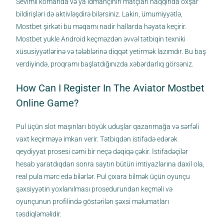
Sevimli komanda və ya idmançının matçları haqqında oxşar
bildirişləri də aktivləşdirə bilərsiniz. Lakin, ümumiyyətlə,
Mostbet şirkəti bu məqamı nadir hallarda həyata keçirir.
Mostbet yukle Android keçməzdən əvvəl tətbiqin texniki
xüsusiyyətlərinə və tələblərinə diqqət yetirmək lazımdır. Bu baş
verdiyində, proqramı başlatdığınızda xəbərdarlıq görsəniz.
How Can I Register In The Aviator Mostbet
Online Game?
Pul üçün slot maşınları böyük uduşlar qazanmağa və sərfəli
vaxt keçirməyə imkan verir. Tətbiqdən istifadə edərək
qeydiyyat prosesi cəmi bir neçə dəqiqə çəkir. İstifadəçilər
hesab yaratdıqdan sonra saytın bütün imtiyazlarına daxil ola,
real pula mərc edə bilərlər. Pul çıxara bilmək üçün oyunçu
şəxsiyyətin yoxlanılması prosedurundan keçməli və
oyunçunun profilində göstərilən şəxsi məlumatları
təsdiqləməlidir.