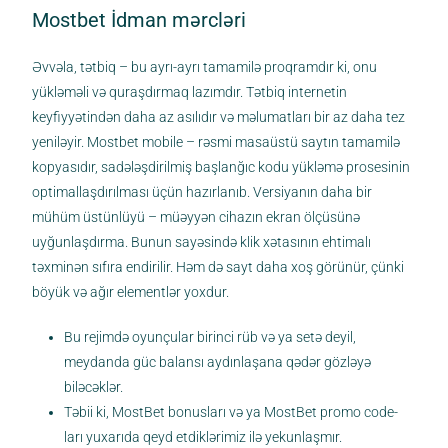
Mostbet İdman mərcləri
Əvvəla, tətbiq – bu ayrı-ayrı tamamilə proqramdır ki, onu
yükləməli və quraşdırmaq lazımdır. Tətbiq internetin
keyfiyyətindən daha az asılıdır və məlumatları bir az daha tez
yeniləyir. Mostbet mobile – rəsmi masaüstü saytın tamamilə
kopyasıdır, sadələşdirilmiş başlanğıc kodu yükləmə prosesinin
optimallaşdırılması üçün hazırlanıb. Versiyanın daha bir
mühüm üstünlüyü – müəyyən cihazın ekran ölçüsünə
uyğunlaşdırma. Bunun sayəsində klik xətasının ehtimalı
təxminən sıfıra endirilir. Həm də sayt daha xoş görünür, çünki
böyük və ağır elementlər yoxdur.
Bu rejimdə oyunçular birinci rüb və ya setə deyil,
meydanda güc balansı aydınlaşana qədər gözləyə
biləcəklər.
Təbii ki, MostBet bonusları və ya MostBet promo code-
ları yuxarıda qeyd etdiklərimiz ilə yekunlaşmır.