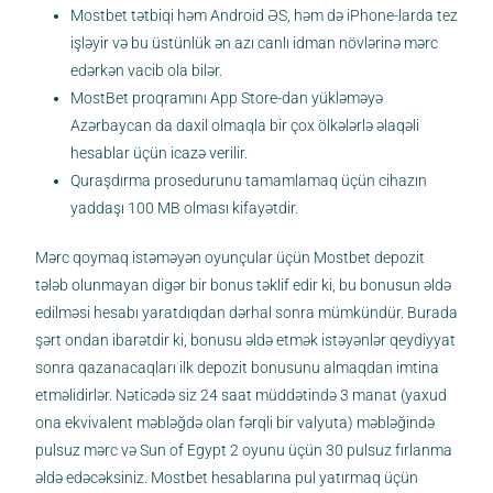
Mostbet tətbiqi həm Android ƏS, həm də iPhone-larda tez
işləyir və bu üstünlük ən azı canlı idman növlərinə mərc
edərkən vacib ola bilər.
MostBet proqramını App Store-dan yükləməyə
Azərbaycan da daxil olmaqla bir çox ölkələrlə əlaqəli
hesablar üçün icazə verilir.
Quraşdırma prosedurunu tamamlamaq üçün cihazın
yaddaşı 100 MB olması kifayətdir.
Mərc qoymaq istəməyən oyunçular üçün Mostbet depozit
tələb olunmayan digər bir bonus təklif edir ki, bu bonusun əldə
edilməsi hesabı yaratdıqdan dərhal sonra mümkündür. Burada
şərt ondan ibarətdir ki, bonusu əldə etmək istəyənlər qeydiyyat
sonra qazanacaqları ilk depozit bonusunu almaqdan imtina
etməlidirlər. Nəticədə siz 24 saat müddətində 3 manat (yaxud
ona ekvivalent məbləğdə olan fərqli bir valyuta) məbləğində
pulsuz mərc və Sun of Egypt 2 oyunu üçün 30 pulsuz fırlanma
əldə edəcəksiniz. Mostbet hesablarına pul yatırmaq üçün