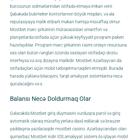
bürosunun xidmətlərindən istifadə etməyə imkan verir.
Şəbəkədə bukmeker kontorlarının böyük miqdarı, və əla
reputasiyaya malik etibarlı məkan həmişə müvəffəq olmur.
Mostbet mərc şirkətinin mütəxəssisləri smartfon və
planşetlərdə istifadə üçün yüksək keyfiyyətli proqram paketi
hazırlayıblar. Proqram mərc şirkətinin rəsmi onlayn resursuna
xas olan bütün rəngləri özündə saxlayan istifadəçi dostu
interfeysə və xoş dizayna malikdir. Mostbet Azərbaycan da
istifadəçiləri üçün mobil tətbiqetmə təqdim etmişdir. Burada
harada yüklənə biləcəyini, fərqli əməliyyat sistemlərinə necə
qurulacağını və s.
Balansı Necə Doldurmaq Olar
Gələcəkdə Mostbet giriş düyməsini vurduqca parol və giriş
avtomatik olaraq müvafiq yerlərə daxil ediləcək və brauzer
yaddaşına yazılacaqdır mostbet casino. Azərbaycandan olan
qumarbaz Mostbet indir IOS əməliyyat sistemi ilə işləyən mobil