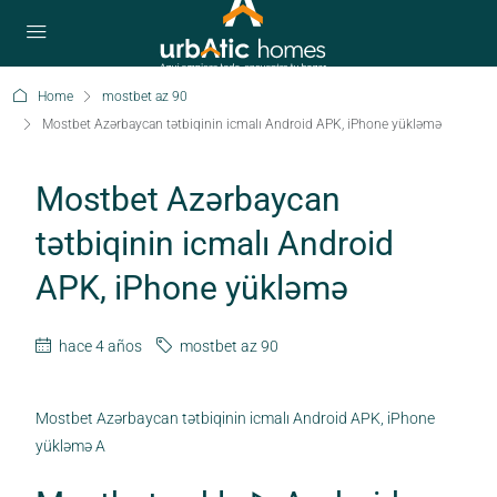
Home
mostbet az 90
Mostbet Azərbaycan tətbiqinin icmalı Android APK, iPhone yükləmə
Mostbet Azərbaycan
tətbiqinin icmalı Android
APK, iPhone yükləmə
hace 4 años
mostbet az 90
Mostbet Azərbaycan tətbiqinin icmalı Android APK, iPhone
yükləmə A