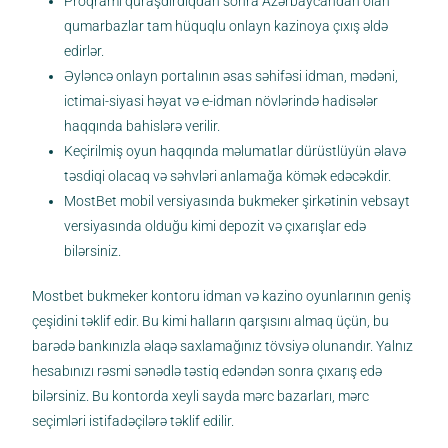
Proqramı quraşdırdıqdan sonra Azərbaycandan olan
qumarbazlar tam hüquqlu onlayn kazinoya çıxış əldə
edirlər.
Əyləncə onlayn portalının əsas səhifəsi idman, mədəni,
ictimai-siyasi həyat və e-idman növlərində hadisələr
haqqında bahislərə verilir.
Keçirilmiş oyun haqqında məlumatlar dürüstlüyün əlavə
təsdiqi olacaq və səhvləri anlamağa kömək edəcəkdir.
MostBet mobil versiyasında bukmeker şirkətinin vebsayt
versiyasında olduğu kimi depozit və çıxarışlar edə
bilərsiniz.
Mostbet bukmeker kontoru idman və kazino oyunlarının geniş
çeşidini təklif edir. Bu kimi halların qarşısını almaq üçün, bu
barədə bankınızla əlaqə saxlamağınız tövsiyə olunandır. Yalnız
hesabınızı rəsmi sənədlə təstiq edəndən sonra çıxarış edə
bilərsiniz. Bu kontorda xeyli sayda mərc bazarları, mərc
seçimləri istifadəçilərə təklif edilir.