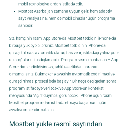
mobil texnologiyalardan istifadə edir.
Mostbet Azerbaijan zamana uyğun gəlir, hem adaptiv
sayt versiyasına, hem də mobil cihazlar üçün proqrama
sahibdir.
Siz, həmçinin rəsmi App Store-da Mostbet tətbiqini iPhone-da
birbaşa yükləyə bilərsiniz. Mostbet tətbiqinin iPhone-da
quraşdırılması avtomatik olaraq baş verir, istifadəçi yalnız pop-
up sorğularını təsdiqləməlidir. Proqram rəsmi mənbədən – App
Store-dan endirildiyindən, təhlükəsizlikdən narahat
olmamalısınız. Bukmeker əlavəsinin avtomatik endirilməsi və
quraşdırılması prosesi belə başlayır. Bir neçə dəqiqədən sonra
proqram istifadəyə veriləcək və App Store-un kontekst
menyusunda “Açın” düyməsi görünəcək. IPhone üçün rəsmi
Mostbet proqramından istifadə etməyə başlamaq üçün
əvvəlcə onu endirməlisiniz.
Mostbet yukle rəsmi saytından