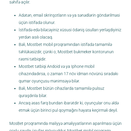
səhifə açılır.
Adətən, email skrinşotların və ya sənədlərin göndərilməsi
üçün istifadə olunur.
İstifadə edə biləcəyiniz xüsusi ödəniş üsulları yerləşdiyiniz
yerdən asılı olacaq.
Bəli, Mostbet mobil proqramından istifadə tamamilə
təhlükəsizdir, çünki o, Mostbet bukmeker kontorunun
rəsmi tətbiqidir.
Mostbet tətbiqi Andoid və ya Iphone mobil
cihazındadırsa, o zaman 17 növ idman növünü sıradakı
qumar oyunçusu mənimsəyə bilər.
Bəli, Mostbet bütün cihazlarda tamamilə pulsuz
quraşdırıla bilər.
Ancaq əsas fərq bundan ibarətdir ki, oyunçular onu əldə
etmək üçün birinci pul qoymağını həyata keçirməli deyil.
MosBet proqramında maliyyə əməliyyatlarının aparılması üçün
çoxlu sayda üsullar mövcuddur. Mostbet mobil proqramı