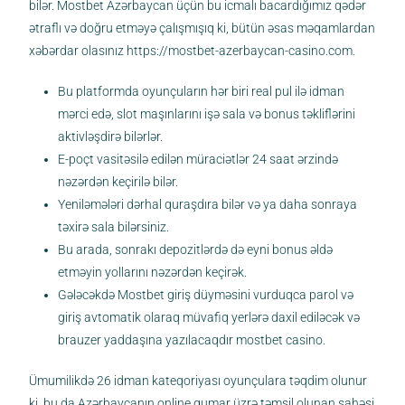
bilər. Mostbet Azərbaycan üçün bu icmalı bacardığımız qədər
ətraflı və doğru etməyə çalışmışıq ki, bütün əsas məqamlardan
xəbərdar olasınız
https://mostbet-azerbaycan-casino.com
.
Bu platformda oyunçuların hər biri real pul ilə idman
mərci edə, slot maşınlarını işə sala və bonus təkliflərini
aktivləşdirə bilərlər.
E-poçt vasitəsilə edilən müraciətlər 24 saat ərzində
nəzərdən keçirilə bilər.
Yeniləmələri dərhal quraşdıra bilər və ya daha sonraya
təxirə sala bilərsiniz.
Bu arada, sonrakı depozitlərdə də eyni bonus əldə
etməyin yollarını nəzərdən keçirək.
Gələcəkdə Mostbet giriş düyməsini vurduqca parol və
giriş avtomatik olaraq müvafiq yerlərə daxil ediləcək və
brauzer yaddaşına yazılacaqdır mostbet casino.
Ümumilikdə 26 idman kateqoriyası oyunçulara təqdim olunur
ki, bu da Azərbaycanın online qumar üzrə təmsil olunan sahəsi