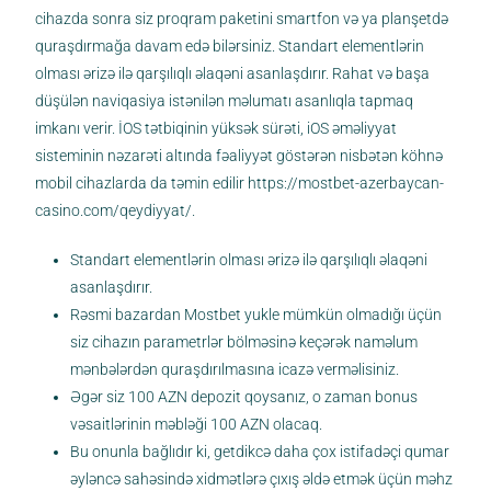
cihazda sonra siz proqram paketini smartfon və ya planşetdə
quraşdırmağa davam edə bilərsiniz. Standart elementlərin
olması ərizə ilə qarşılıqlı əlaqəni asanlaşdırır. Rahat və başa
düşülən naviqasiya istənilən məlumatı asanlıqla tapmaq
imkanı verir. İOS tətbiqinin yüksək sürəti, iOS əməliyyat
sisteminin nəzarəti altında fəaliyyət göstərən nisbətən köhnə
mobil cihazlarda da təmin edilir
https://mostbet-azerbaycan-
casino.com/qeydiyyat/
.
Standart elementlərin olması ərizə ilə qarşılıqlı əlaqəni
asanlaşdırır.
Rəsmi bazardan Mostbet yukle mümkün olmadığı üçün
siz cihazın parametrlər bölməsinə keçərək naməlum
mənbələrdən quraşdırılmasına icazə verməlisiniz.
Əgər siz 100 AZN depozit qoysanız, o zaman bonus
vəsaitlərinin məbləği 100 AZN olacaq.
Bu onunla bağlıdır ki, getdikcə daha çox istifadəçi qumar
əyləncə sahəsində xidmətlərə çıxış əldə etmək üçün məhz