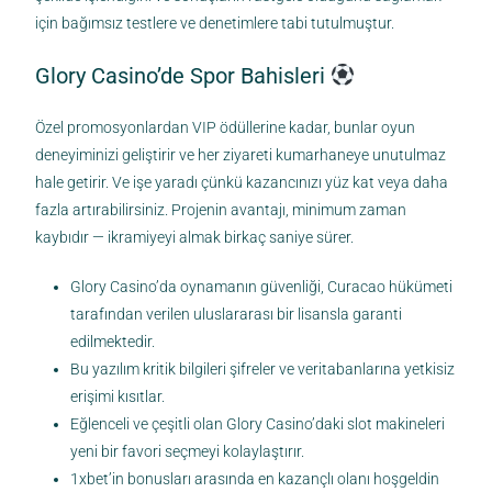
için bağımsız testlere ve denetimlere tabi tutulmuştur.
Glory Casino’de Spor Bahisleri
Özel promosyonlardan VIP ödüllerine kadar, bunlar oyun
deneyiminizi geliştirir ve her ziyareti kumarhaneye unutulmaz
hale getirir. Ve işe yaradı çünkü kazancınızı yüz kat veya daha
fazla artırabilirsiniz. Projenin avantajı, minimum zaman
kaybıdır — ikramiyeyi almak birkaç saniye sürer.
Glory Casino’da oynamanın güvenliği, Curacao hükümeti
tarafından verilen uluslararası bir lisansla garanti
edilmektedir.
Bu yazılım kritik bilgileri şifreler ve veritabanlarına yetkisiz
erişimi kısıtlar.
Eğlenceli ve çeşitli olan Glory Casino’daki slot makineleri
yeni bir favori seçmeyi kolaylaştırır.
1xbet’in bonusları arasında en kazançlı olanı hoşgeldin