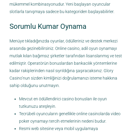
mükemmel kombinasyonudur. Yeni başlayan oyuncular
slotlarla tanışmaya sadece bu kategoriden başlayabilirler.
Sorumlu Kumar Oynama
Menüye tıkladığınızda oyunlar, ödülleriniz ve destek merkezi
arasında gezinebilirsiniz. Online casino, adil oyun oynamayı
mutlak kılan bağımsız şirketler tarafından lisanslanmış ve test
edilmiştir. Operatörün bonuslardan bankacılık yöntemlerine
kadar rakiplerinden nasıl sıyrıldığına şaşıracaksınız. Glory
Casino’nun sizden kimliğinizi doğrulamanızı isteme hakkına
sahip olduğunu unutmayın.
Mevcut en ödüllendirici casino bonusları ile oyun
tutkunuzu ateşleyin.
Tecrübeli oyuncuların genellikle online casinolarda video
poker oynamayı tercih etmelerinin nedeni budur.
Resmi web sitesine veya mobil uygulamaya