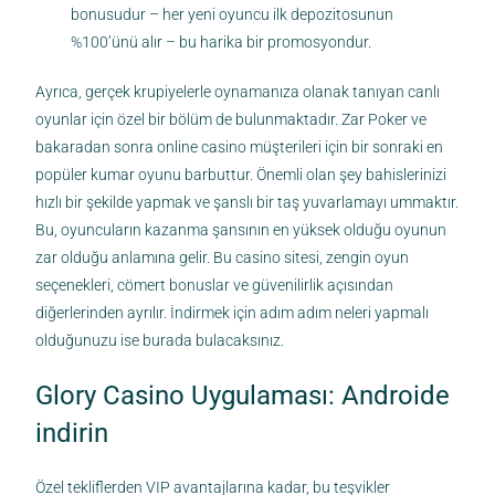
bonusudur – her yeni oyuncu ilk depozitosunun
%100’ünü alır – bu harika bir promosyondur.
Ayrıca, gerçek krupiyelerle oynamanıza olanak tanıyan canlı
oyunlar için özel bir bölüm de bulunmaktadır. Zar Poker ve
bakaradan sonra online casino müşterileri için bir sonraki en
popüler kumar oyunu barbuttur. Önemli olan şey bahislerinizi
hızlı bir şekilde yapmak ve şanslı bir taş yuvarlamayı ummaktır.
Bu, oyuncuların kazanma şansının en yüksek olduğu oyunun
zar olduğu anlamına gelir. Bu casino sitesi, zengin oyun
seçenekleri, cömert bonuslar ve güvenilirlik açısından
diğerlerinden ayrılır. İndirmek için adım adım neleri yapmalı
olduğunuzu ise burada bulacaksınız.
Glory Casino Uygulaması: Androide
indirin
Özel tekliflerden VIP avantajlarına kadar, bu teşvikler