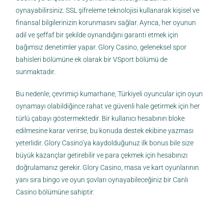
oynayabilirsiniz. SSL şifreleme teknolojisi kullanarak kişisel ve
finansal bilgilerinizin korunmasını sağlar. Ayrıca, her oyunun
adil ve şeffaf bir şekilde oynandığını garanti etmek için
bağımsız denetimler yapar. Glory Casino, geleneksel spor
bahisleri bölümüne ek olarak bir VSport bölümü de
sunmaktadır.
Bu nedenle, çevrimiçi kumarhane, Türkiyeli oyuncular için oyun
oynamayı olabildiğince rahat ve güvenli hale getirmek için her
türlü çabayı göstermektedir. Bir kullanıcı hesabının bloke
edilmesine karar verirse, bu konuda destek ekibine yazması
yeterlidir. Glory Casino’ya kaydolduğunuz ilk bonus bile size
büyük kazançlar getirebilir ve para çekmek için hesabınızı
doğrulamanız gerekir. Glory Casino, masa ve kart oyunlarının
yanı sıra bingo ve oyun şovları oynayabileceğiniz bir Canlı
Casino bölümüne sahiptir.