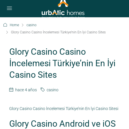
Home
casino
Glory Casino Casino İncelemesi Türkiye’nin En İyi Casino Sites
Glory Casino Casino
İncelemesi Türkiye’nin En İyi
Casino Sites
hace 4 años
casino
Glory Casino Casino İncelemesi Türkiye’nin En İyi Casino Sitesi
Glory Casino Android ve iOS