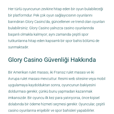
Her türlü oyuncunun zevkine hitap eden bir oyun bulabileceği
bir platformdur. Pek çok oyun sağlayıcısının oyunlarını
barındıran Glory Casino’da, güncellenen ve trend olan oyunları
bulabilirsiniz. Glory Casino yalnızca casino oyunlarında
başarılı olmakla kalmıyor; aynı zamanda çeşitli spor
tutkunlarına hitap eden kapsamlı bir spor bahis bölümü de
sunmaktadır.
Glory Casino Güvenliği Hakkında
Bir Amerikan rulet masası, iki Fransız rulet masası ve iki
Avrupa rulet masası mevcuttur. Resmi web sitesine veya mobil
uygulamaya kaydolduktan sonra, oyuncunun bakiyesini
doldurması gerekir, çünkü bunu yapmadan kazanmak
imkansızdır. Bir oyuncu ilk kez para yatırıyorsa, önce kişisel
dolabında bir ödeme hizmeti seçmesi gerekir. Oyuncular, çeşitli
casino oyunlarına erişebilir ve spor bahisleri yapabilirler.