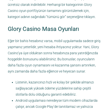
ücretsiz olarak indirilebilir. Herhangi bir kategorinin Glory
Casino oyun portföyünün tamamını görüntülemek için,
kategori adının sağındaki “tümünü gör” seçeneğine tıklayın.
Glory Casino Masa Oyunları
Eğer bir bahis hesabınız varsa, mobil uygulamada sadece giriş
yapmanız yeterlidir, yeni hesaba ihtiyacınız yoktur. Yani, Glory
Casino’ya üye olduktan sonra hesabınıza para yatırdığınızda
hoşgeldin bonusunu alabilirsiniz. Bu bonuslar, oyuncuların
daha fazla oyun oynamasını ve kazanma şansını artırırken,
aynı zamanda daha fazla eğlence ve heyecan sunar.
Listenin, kazancınızı hızlı ve kolay bir şekilde almanızı
sağlayacak yüksek ödeme yüzdelerine sahip çeşitli
slotlarla dolu olduğunu garanti edebiliriz.
Android uygulaması neredeyse tüm modern cihazlarda
çalışır, ancak Google Play’de tanıtılamaz ve yalnızca