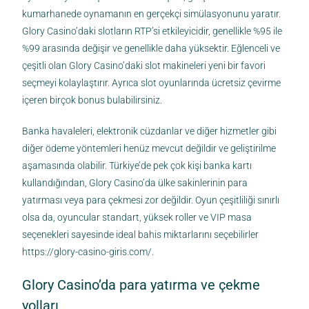
kumarhanede oynamanın en gerçekçi simülasyonunu yaratır.
Glory Casino’daki slotların RTP’si etkileyicidir, genellikle %95 ile
%99 arasında değişir ve genellikle daha yüksektir. Eğlenceli ve
çeşitli olan Glory Casino’daki slot makineleri yeni bir favori
seçmeyi kolaylaştırır. Ayrıca slot oyunlarında ücretsiz çevirme
içeren birçok bonus bulabilirsiniz.
Banka havaleleri, elektronik cüzdanlar ve diğer hizmetler gibi
diğer ödeme yöntemleri henüz mevcut değildir ve geliştirilme
aşamasında olabilir. Türkiye’de pek çok kişi banka kartı
kullandığından, Glory Casino’da ülke sakinlerinin para
yatırması veya para çekmesi zor değildir. Oyun çeşitliliği sınırlı
olsa da, oyuncular standart, yüksek roller ve VIP masa
seçenekleri sayesinde ideal bahis miktarlarını seçebilirler
https://glory-casino-giris.com/
.
Glory Casino’da para yatırma ve çekme
yolları