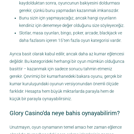
kaydolduktan sonra, oyuncunun bakiyesini doldurması
gerekir, çünkü bunu yapmadan kazanmak imkansızdır.
Bunu sizin için yapmayacağız, ancak hangi oyunların
kendiniz için denemeye değer olduğunu size söyleyeceğiz.
Slotlar, masa oyunları, bingo, poker, arcade, blackjack ve
daha fazlasını içeren 15’ten fazla oyun kategorisi vardır.
Ayrıca basit olarak kabul edilir, ancak daha az kumar eğlencesi
değildir. Bu kategorideki herhangi bir oyun mümkün olduğunca
basittir – kazanmak için sadece sonucu tahmin etmeniz
gerekir. Çevrimiçi bir kumarhanedeki bakara oyunu, gerçek bir
kumar kuruluşundaki oyunun versiyonundan önemli ölçüde
farklıdır. Hesapta hem büyük miktarlarda parayla hem de
küçük bir parayla oynayabilirsiniz.
Glory Casino’da neye bahis oynayabilirim?
Unutmayın, oyun oynamanın temel amacı her zaman eğlence