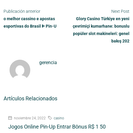
Publicación anterior
Next Post
o melhor cassino e apostas
Glory Casino Türkiye en yeni
esportivas do Brasil ᐈ Pin-U
çevrimiçi kumarhane: bonuslu
popüler slot makineleri: genel
bakış 202
gerencia
Artículos Relacionados
noviembre 24, 2022
casino
Jogos Online Pin-Up Entrar Bônus R$ 1 50