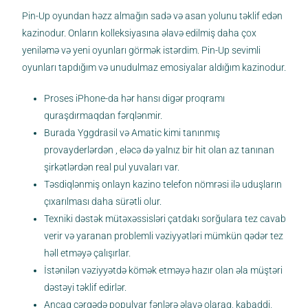
Pin-Up oyundan həzz almağın sadə və asan yolunu təklif edən
kazinodur. Onların kolleksiyasına əlavə edilmiş daha çox
yeniləmə və yeni oyunları görmək istərdim. Pin-Up sevimli
oyunları tapdığım və unudulmaz emosiyalar aldığım kazinodur.
Proses iPhone-da hər hansı digər proqramı
quraşdırmaqdan fərqlənmir.
Burada Yggdrasil və Amatic kimi tanınmış
provayderlərdən , eləcə də yalnız bir hit olan az tanınan
şirkətlərdən real pul yuvaları var.
Təsdiqlənmiş onlayn kazino telefon nömrəsi ilə uduşların
çıxarılması daha sürətli olur.
Texniki dəstək mütəxəssisləri çatdakı sorğulara tez cavab
verir və yaranan problemli vəziyyətləri mümkün qədər tez
həll etməyə çalışırlar.
İstənilən vəziyyətdə kömək etməyə hazır olan əla müştəri
dəstəyi təklif edirlər.
Ancaq cərgədə populyar fənlərə əlavə olaraq, kabaddi,