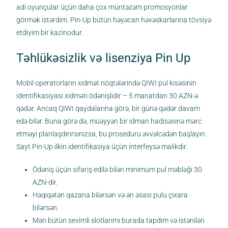
adi oyunçular üçün daha çox müntəzəm promosyonlar
görmək istərdim. Pin-Up bütün həyəcan həvəskarlarına tövsiyə
etdiyim bir kazinodur.
Təhlükəsizlik və lisenziya Pin Up
Mobil operatorların xidmət nöqtələrində QIWI pul kisəsinin
identifikasiyası xidməti ödənişlidir – 5 manatdan 30 AZN-ə
qədər. Ancaq QIWI qaydalarına görə, bir günə qədər davam
edə bilər. Buna görə də, müəyyən bir idman hadisəsinə mərc
etməyi planlaşdırırsınızsa, bu proseduru əvvəlcədən başlayın.
Sayt Pin-Up ilkin identifikasiya üçün interfeysə malikdir.
Ödəniş üçün sifariş edilə bilən minimum pul məbləği 30
AZN-dir.
Həqiqətən qazana bilərsən və ən əsası pulu çıxara
bilərsən.
Mən bütün sevimli slotlarımı burada tapdım və istənilən