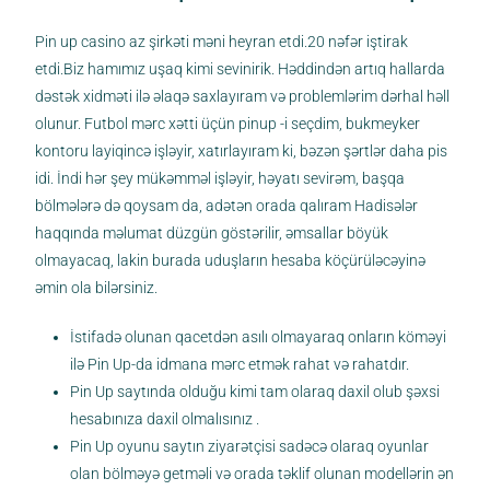
Pin up casino az şirkəti məni heyran etdi.20 nəfər iştirak
etdi.Biz hamımız uşaq kimi sevinirik. Həddindən artıq hallarda
dəstək xidməti ilə əlaqə saxlayıram və problemlərim dərhal həll
olunur. Futbol mərc xətti üçün pinup -i seçdim, bukmeyker
kontoru layiqincə işləyir, xatırlayıram ki, bəzən şərtlər daha pis
idi. İndi hər şey mükəmməl işləyir, həyatı sevirəm, başqa
bölmələrə də qoysam da, adətən orada qalıram Hadisələr
haqqında məlumat düzgün göstərilir, əmsallar böyük
olmayacaq, lakin burada uduşların hesaba köçürüləcəyinə
əmin ola bilərsiniz.
İstifadə olunan qacetdən asılı olmayaraq onların köməyi
ilə Pin Up-da idmana mərc etmək rahat və rahatdır.
Pin Up saytında olduğu kimi tam olaraq daxil olub şəxsi
hesabınıza daxil olmalısınız .
Pin Up oyunu saytın ziyarətçisi sadəcə olaraq oyunlar
olan bölməyə getməli və orada təklif olunan modellərin ən