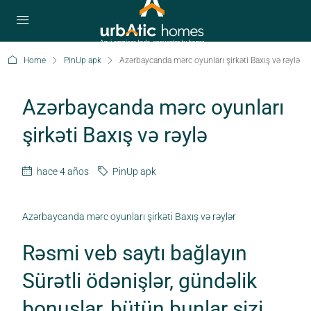
Home
PinUp apk
Azərbaycanda mərc oyunları şirkəti Baxış və rəylə
Azərbaycanda mərc oyunları
şirkəti Baxış və rəylə
hace 4 años
PinUp apk
Azərbaycanda mərc oyunları şirkəti Baxış və rəylər
Rəsmi veb saytı bağlayın️
Sürətli ödənişlər, gündəlik
bonuslar, bütün bunlar sizi