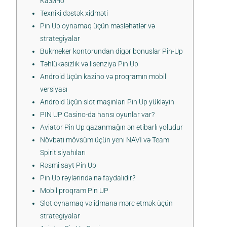
Казино
Texniki dəstək xidməti
Pin Up oynamaq üçün məsləhətlər və
strategiyalar
Bukmeker kontorundan digər bonuslar Pin-Up
Təhlükəsizlik və lisenziya Pin Up
Android üçün kazino və proqramın mobil
versiyası
Android üçün slot maşınları Pin Up yükləyin
PIN UP Casino-da hansı oyunlar var?
Aviator Pin Up qazanmağın ən etibarlı yoludur
Növbəti mövsüm üçün yeni NAVI və Team
Spirit siyahıları
Rəsmi sayt Pin Up
Pin Up rəylərində nə faydalıdır?
Mobil proqram Pin UP
Slot oynamaq və idmana mərc etmək üçün
strategiyalar