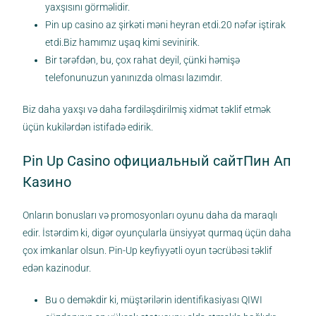
yaxşısını görməlidir.
Pin up casino az şirkəti məni heyran etdi.20 nəfər iştirak
etdi.Biz hamımız uşaq kimi sevinirik.
Bir tərəfdən, bu, çox rahat deyil, çünki həmişə
telefonunuzun yanınızda olması lazımdır.
Biz daha yaxşı və daha fərdiləşdirilmiş xidmət təklif etmək
üçün kukilərdən istifadə edirik.
Pin Up Casino официальный сайтПин Ап
Казино
Onların bonusları və promosyonları oyunu daha da maraqlı
edir. İstərdim ki, digər oyunçularla ünsiyyət qurmaq üçün daha
çox imkanlar olsun. Pin-Up keyfiyyətli oyun təcrübəsi təklif
edən kazinodur.
Bu o deməkdir ki, müştərilərin identifikasiyası QIWI