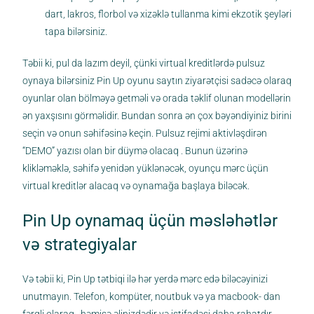
dart, lakros, florbol və xizəklə tullanma kimi ekzotik şeyləri
tapa bilərsiniz.
Təbii ki, pul da lazım deyil, çünki virtual kreditlərdə pulsuz
oynaya bilərsiniz Pin Up oyunu saytın ziyarətçisi sadəcə olaraq
oyunlar olan bölməyə getməli və orada təklif olunan modellərin
ən yaxşısını görməlidir. Bundan sonra ən çox bəyəndiyiniz birini
seçin və onun səhifəsinə keçin. Pulsuz rejimi aktivləşdirən
“DEMO” yazısı olan bir düymə olacaq . Bunun üzərinə
klikləməklə, səhifə yenidən yüklənəcək, oyunçu mərc üçün
virtual kreditlər alacaq və oynamağa başlaya biləcək.
Pin Up oynamaq üçün məsləhətlər
və strategiyalar
Və təbii ki, Pin Up tətbiqi ilə hər yerdə mərc edə biləcəyinizi
unutmayın. Telefon, kompüter, noutbuk və ya macbook- dan