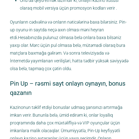
Onu da qeyd etmək lazımdır ki, onlayn kazino xüsusi
olaraq mobil versiya üçün promosyon kodları verir .
Oyunların cədvəlinə və onların nəticələrinə baxa bilərsiniz. Pin-
up oyunu-in saytda neçə axın olması məni heyran
etdi.Hesabınızda pulunuz olmasa belə onlara baxa bilsəniz
yaxşı olar. Mərc üçün pul olmasa belə, mütəmadi olaraq bura
matçlara baxmağa gəlirəm. Və sonra televiziyada və
İnternetdə yayımlanan verilişləri, hətta tədbir yüksək səviyyədə
olsa belə, tapmaq çox çətin oldu.
Pin Up – rəsmi sayt onlayn oynayın, bonus
qazanın
Kazinonun təklif etdiyi bonuslar udmaq şansınızı artırmağa
imkan verir. Bununla belə, ümid edirəm ki, onlar loyallıq
proqramında daha çox müxtəlifliyə və VIP oyunçular üçün
imkanlara malik olacaqlar. Ümumiyyətlə, Pin-Up keyfiyyətli
onlayn kazino axtaranlar üçün yaxşı seçimdir. Onların