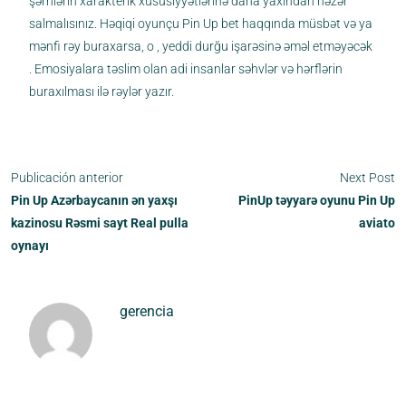
şərhlərin xarakterik xüsusiyyətlərinə daha yaxından nəzər
salmalısınız. Həqiqi oyunçu Pin Up bet haqqında müsbət və ya
mənfi rəy buraxarsa, o , yeddi durğu işarəsinə əməl etməyəcək
. Emosiyalara təslim olan adi insanlar səhvlər və hərflərin
buraxılması ilə rəylər yazır.
Publicación anterior
Next Post
Pin Up Azərbaycanın ən yaxşı
PinUp təyyarə oyunu Pin Up
kazinosu Rəsmi sayt Real pulla
aviato
oynayı
gerencia