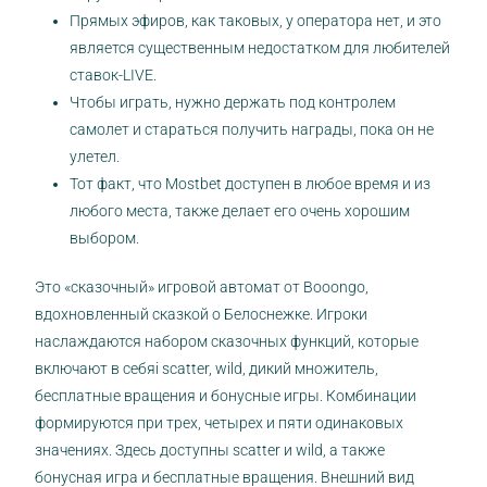
Прямых эфиров, как таковых, у оператора нет, и это
является существенным недостатком для любителей
ставок-LIVE.
Чтобы играть, нужно держать под контролем
самолет и стараться получить награды, пока он не
улетел.
Тот факт, что Mostbet доступен в любое время и из
любого места, также делает его очень хорошим
выбором.
Это «сказочный» игровой автомат от Booongo,
вдохновленный сказкой о Белоснежке. Игроки
наслаждаются набором сказочных функций, которые
включают в себяi scatter, wild, дикий множитель,
бесплатные вращения и бонусные игры. Комбинации
формируются при трех, четырех и пяти одинаковых
значениях. Здесь доступны scatter и wild, а также
бонусная игра и бесплатные вращения. Внешний вид