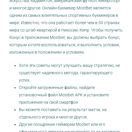
искусства, бадминтон, американский футбол, киберспорт
и многое другое. Онлайн-букмекер MostBet является
одним из самых влиятельных спортивных букмекеров в
мире. Известно, что она работает более чем в 50 странах
мира со штаб-квартирой в Никосии, Кипр. Чтобы получить
бонус в приложении Mostbet, вы должны выбрать бонус,
которым хотите воспользоваться, и выполнить условия,
изложенные в положениях и условиях.
Хотя эти советы могут улучшить вашу стратегию, не
существует надежного метода, гарантирующего
успех.
Откройте загруженные файлы, найдите
установочный файл Mostbet APK и установите
приложение на свой смартфон.
Вы можете поставить на результат матча, на
отдельного игрока и многое другое.
Другие поощрения геймерам Мосбет или его
официального зеркала начисляются за их активную