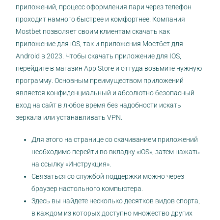
приложений, процесс оформления пари через телефон
проходит намного быстрее и комфортнее. Компания
Mostbet позволяет своим клиентам скачать как
приложение для iOS, так и приложения Мостбет для
Android в 2023. Чтобы скачать приложение для IOS,
перейдите в магазин App Store и оттуда возьмите нужную
программу. Основным преимуществом приложений
является конфиденциальный и абсолютно безопасный
вход на сайт в любое время без надобности искать
зеркала или устанавливать VPN.
Для этого на странице со скачиванием приложений
необходимо перейти во вкладку «iOS», затем нажать
на ссылку «Инструкция».
Связаться со службой поддержки можно через
браузер настольного компьютера.
Здесь вы найдете несколько десятков видов спорта,
в каждом из которых доступно множество других