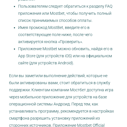
Пользователям следует обратиться к разделу FAQ
приложения или Mostbet, чтобы получить полный
список принимаемых способов оплаты.
Имея промокод MostBet, введите его в
соответствующее поле ниже, после чего
активируется кнопка «Проверить».
Приложение Mostbet можно обновить, найдя его в
App Store (для устройств iOS) или на официальном
сайте (для устройств Android).
Если вы заметили выполнение действий, которые не
были активированы вами, стоит обратиться в службу
поддержки. Клиентам компании Мостбет доступна игра
через мобильное приложение для устройств на базе
операционной системы Андроид. Перед тем, как
устанавливать программу, рекомендуется в настройках
смартфона разрешить установку приложений из
сторонних источников. Приложение Mostbet Official