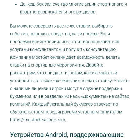
Да, кеш-бек включен во многие акции спортивного и
азартно-развлекательного разделов.
Вы можете совершать все те же ставки, выбирать
события, выводить средства, как и прежде. Если
проблемы все же появились, стоит воспользоваться
услугами консультантом и получить консультацию.
Компания Мостбет онлайн дает возможность делать
ставки на спортивные мероприятия. Давайте
рассмотрим, что они дают игрокам, как их скачать и
установить, а также как через них сделать ставку. Узнать
о наличии лицензии игроки могут в службе поддержки
букмекера или в разделах «О нас», «Документы» на сайтах
компаний. Каждый легальный букмекер отвечает по
обязательствам перед игроками уставным капиталом
https://mostbetcasinoz.com
.
Устройства Android, поддерживающие