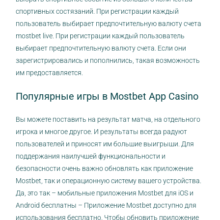
спортивных состязаний. При регистрации каждый
пользователь выбирает предпочтительную валюту счета
mostbet live. При регистрации каждый пользователь
выбирает предпочтительную валюту счета. Если они
зарегистрировались и пополнились, такая возможность
им предоставляется.
Популярные игры в Mostbet App Casino
Вы можете поставить на результат матча, на отдельного
игрока и многое другое. И результаты всегда радуют
пользователей и приносят им большие выигрыши. Для
поддержания наилучшей функциональности и
безопасности очень важно обновлять как приложение
Mostbet, так и операционную систему вашего устройства.
Да, это так – мобильные приложения Mostbet для iOS и
Android бесплатны – Приложение Mostbet доступно для
использования бесплатно. Чтобы обновить приложение