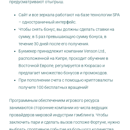
предусматривают отыгрыш.
Сайт и все зеркала работают на базе технологии SPA
– одностраничный интерфейс.
Чтобы снять бонус, вы должны сделать ставки на
сумму, в 5 раз превышающую сумму бонуса, в
течение 30 дней после его получения.
Букмекер принадлежит компании Venson Ltd.,
расположенной на Кипре, проходит обучение в
Восточной Европе, регулируется в Кюрасао и
предлагает множество бонусов и промокодов.
При пополнении счета с помощью криптовалюты
получите 100 бесплатных вращений!
Программным обеспечением игрового ресурса
занимаются сторонние компании из числа ведущих
провайдеров мировой индустрии гэмблинга. Чтобы
заключить пари и сделать вызов госпоже Фортуне, нужно
выбрать спортивное событие из большого количества