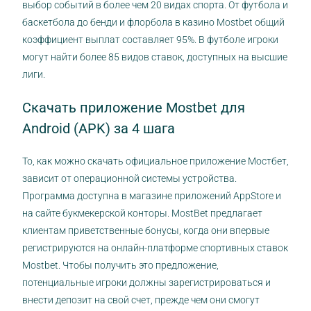
выбор событий в более чем 20 видах спорта. От футбола и
баскетбола до бенди и флорбола в казино Mostbet общий
коэффициент выплат составляет 95%. В футболе игроки
могут найти более 85 видов ставок, доступных на высшие
лиги.
Скачать приложение Mostbet для
Android (APK) за 4 шага
То, как можно скачать официальное приложение Мостбет,
зависит от операционной системы устройства.
Программа доступна в магазине приложений AppStore и
на сайте букмекерской конторы. MostBet предлагает
клиентам приветственные бонусы, когда они впервые
регистрируются на онлайн-платформе спортивных ставок
Mostbet. Чтобы получить это предложение,
потенциальные игроки должны зарегистрироваться и
внести депозит на свой счет, прежде чем они смогут