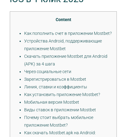
Content
Как пополнить счет в приложении Mostbet?
Устройства Android, поддерживающие
приложение Mostbet
Скачать приложение Mostbet для Android
(APK) за 4 шага
Через социальные сети
Зарегистрироваться в Mostbet
Линия, ставки и коэффициенты
Как установить приложение Mostbet?
Мобильная версия Mostbet
Виды ставок в приложении Mostbet
Почему стоит выбрать мобильное
приложение Mostbet?
Как скачать Mostbet.apk на Android: