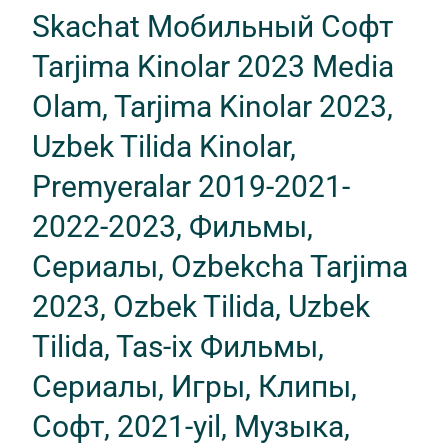
Skachat Мобильный Софт
Tarjima Kinolar 2023 Media
Olam, Tarjima Kinolar 2023,
Uzbek Tilida Kinolar,
Premyeralar 2019-2021-
2022-2023, Фильмы,
Сериалы, Ozbekcha Tarjima
2023, Ozbek Tilida, Uzbek
Tilida, Tas-ix Фильмы,
Сериалы, Игры, Клипы,
Софт, 2021-yil, Музыка,