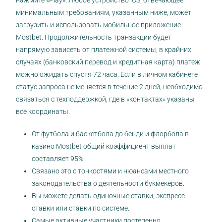
нажмите «Play». Любое устройство iOS, отвечающее
минимальным требованиям, указанным ниже, может
загрузить и использовать мобильное приложение
Mostbet. Продолжительность транзакции будет
напрямую зависеть от платежной системы, в крайних
случаях (банковский перевод и кредитная карта) платеж
можно ожидать спустя 72 часа. Если в личном кабинете
статус запроса не меняется в течение 2 дней, необходимо
связаться с техподдержкой, где в «контактах» указаны
все координаты.
От футбола и баскетбола до бенди и флорбола в
казино Mostbet общий коэффициент выплат
составляет 95%.
Связано это с тонкостями и нюансами местного
законодательства о деятельности букмекеров.
Вы можете делать одиночные ставки, экспресс-
ставки или ставки по системе.
Самые активные участники постепенно