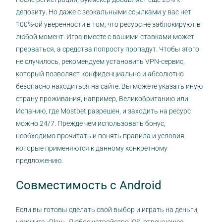
депозиту. Но даже с зеркальными ссылками у вас нет
100%-ой уверенности в том, что ресурс не заблокируют в
любой момент. Игра вместе с вашими ставками может
прерваться, а средства попросту пропадут. Чтобы этого
не случилось, рекомендуем установить VPN-сервис,
который позволяет конфиденциально и абсолютно
безопасно находиться на сайте. Вы можете указать иную
страну проживания, например, Великобританию или
Испанию, где Mostbet разрешен, и заходить на ресурс
можно 24/7. Прежде чем использовать бонус,
необходимо прочитать и понять правила и условия,
которые применяются к данному конкретному
предложению.
Совместимость с Android
Если вы готовы сделать свой выбор и играть на деньги,