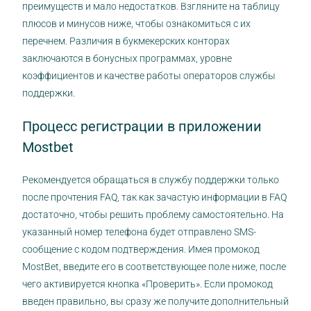
преимуществ и мало недостатков. Взгляните на таблицу
плюсов и минусов ниже, чтобы ознакомиться с их
перечнем. Различия в букмекерских конторах
заключаются в бонусных программах, уровне
коэффициентов и качестве работы операторов службы
поддержки.
Процесс регистрации в приложении
Mostbet
Рекомендуется обращаться в службу поддержки только
после прочтения FAQ, так как зачастую информации в FAQ
достаточно, чтобы решить проблему самостоятельно. На
указанный номер телефона будет отправлено SMS-
сообщение с кодом подтверждения. Имея промокод
MostBet, введите его в соответствующее поле ниже, после
чего активируется кнопка «Проверить». Если промокод
введен правильно, вы сразу же получите дополнительный