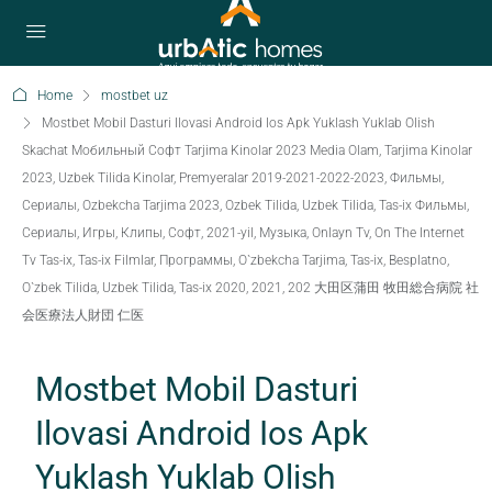
Home
mostbet uz
Mostbet Mobil Dasturi Ilovasi Android Ios Apk Yuklash Yuklab Olish
Skachat Мобильный Софт Tarjima Kinolar 2023 Media Olam, Tarjima Kinolar
2023, Uzbek Tilida Kinolar, Premyeralar 2019-2021-2022-2023, Фильмы,
Сериалы, Ozbekcha Tarjima 2023, Ozbek Tilida, Uzbek Tilida, Tas-ix Фильмы,
Сериалы, Игры, Клипы, Софт, 2021-yil, Музыка, Onlayn Tv, On The Internet
Tv Tas-ix, Tas-ix Filmlar, Программы, O`zbekcha Tarjima, Tas-ix, Besplatno,
O`zbek Tilida, Uzbek Tilida, Tas-ix 2020, 2021, 202 大田区蒲田 牧田総合病院 社
会医療法人財団 仁医
Mostbet Mobil Dasturi
Ilovasi Android Ios Apk
Yuklash Yuklab Olish