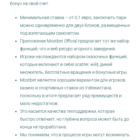
бонус на свой счет.
Минимальная ставка – от 0,1 евро, заключать пари
можно одновременно для двух блоков, размещенных
под взлетающим самолетом.
Приложение Mostbet Official предлагает тот же набор
функций, что и веб-ресурс игорного заведения.
Игроки наслаждаются набором сказочных функций,
которые включают в себяi scatter, wild, дикий
множитель, бесплатные вращения и бонусные игры.
Mostbet является хорошим вариантом для игроков
казино и спортивных ставок из Узбекистана,
поскольку в итоге предлагает ряд преимуществ и
мало недостатков.
Это касается качества техподдержки, которая
быстро отвечает, но глубина вопроса может быть до
конца не проработана.
Мы понимаем, что в процессе игры могут возникнуть