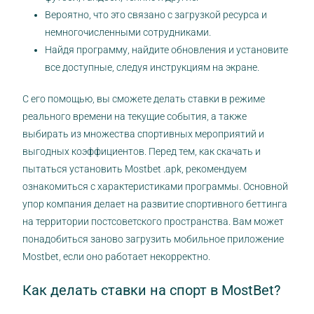
Вероятно, что это связано с загрузкой ресурса и
немногочисленными сотрудниками.
Найдя программу, найдите обновления и установите
все доступные, следуя инструкциям на экране.
С его помощью, вы сможете делать ставки в режиме
реального времени на текущие события, а также
выбирать из множества спортивных мероприятий и
выгодных коэффициентов. Перед тем, как скачать и
пытаться установить Mostbet .apk, рекомендуем
ознакомиться с характеристиками программы. Основной
упор компания делает на развитие спортивного беттинга
на территории постсоветского пространства. Вам может
понадобиться заново загрузить мобильное приложение
Mostbet, если оно работает некорректно.
Как делать ставки на спорт в MostBet?