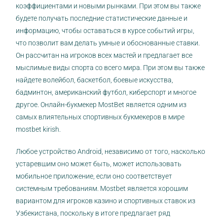
коэффициентами и новыми рынками. При этом вы также
будете получать последние статистические данные и
информацию, чтобы оставаться в курсе событий игры,
что позволит вам делать умные и обоснованные ставки.
Он рассчитан на игроков всех мастей и предлагает все
мыслимые виды спорта со всего мира. При этом вы также
найдете волейбол, баскетбол, боевые искусства,
бадминтон, американский футбол, киберспорт и многое
другое. Онлайн-букмекер MostBet является одним из
самых влиятельных спортивных букмекеров в мире
mostbet kirish
.
Любое устройство Android, независимо от того, насколько
устаревшим оно может быть, может использовать
мобильное приложение, если оно соответствует
системным требованиям. Mostbet является хорошим
вариантом для игроков казино и спортивных ставок из
Узбекистана, поскольку в итоге предлагает ряд