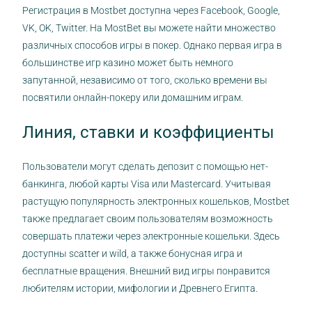
Регистрация в Mostbet доступна через Facebook, Google,
VK, OK, Twitter. На MostBet вы можете найти множество
различных способов игры в покер. Однако первая игра в
большинстве игр казино может быть немного
запутанной, независимо от того, сколько времени вы
посвятили онлайн-покеру или домашним играм.
Линия, ставки и коэффициенты
Пользователи могут сделать депозит с помощью нет-
банкинга, любой карты Visa или Mastercard. Учитывая
растущую популярность электронных кошельков, Mostbet
также предлагает своим пользователям возможность
совершать платежи через электронные кошельки. Здесь
доступны scatter и wild, а также бонусная игра и
бесплатные вращения. Внешний вид игры понравится
любителям истории, мифологии и Древнего Египта.