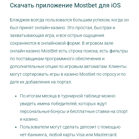
Скачать приложение Mostbet для iOS
Блэкджек всегда пользовался большим успехом, когда он
был принят онлайн-казино. Это простая, быстрая и
захватывающая игра, и все острые ощущения
сохраняются в онлайновой форме. В игровом зале
онлайн-казино MostBet есть строка поиска, есть фильтры
по поставщикам программного обеспечения и
дополнительные опции по игровым автоматам. Клиенты
могут сортировать игры в казино Mostbet по спросу и по
дате их добавления на портал.
По итогам месяца в турнирной таблице можно
увидеть имена победителей, которых ждут
персональные бонусы и бесплатные ставки на спорт
и казино.
Пользователи могут сделать депозит с помощью
нет-банкинга, любой карты Visa или Mastercard.