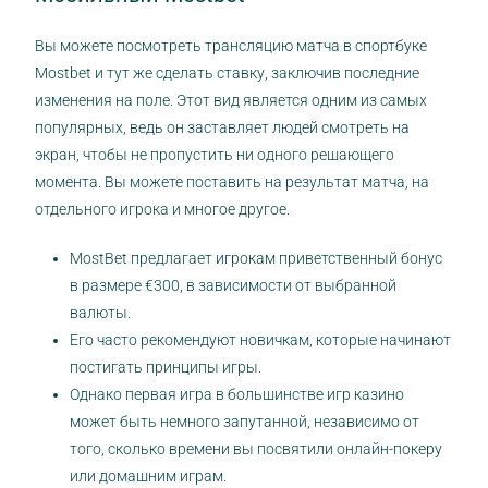
Вы можете посмотреть трансляцию матча в спортбуке
Mostbet и тут же сделать ставку, заключив последние
изменения на поле. Этот вид является одним из самых
популярных, ведь он заставляет людей смотреть на
экран, чтобы не пропустить ни одного решающего
момента. Вы можете поставить на результат матча, на
отдельного игрока и многое другое.
MostBet предлагает игрокам приветственный бонус
в размере €300, в зависимости от выбранной
валюты.
Его часто рекомендуют новичкам, которые начинают
постигать принципы игры.
Однако первая игра в большинстве игр казино
может быть немного запутанной, независимо от
того, сколько времени вы посвятили онлайн-покеру
или домашним играм.