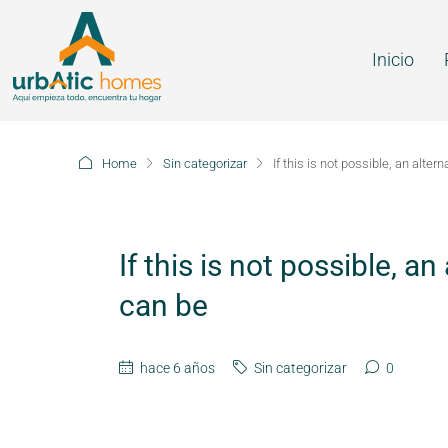
Inicio
Home
Sin categorizar
If this is not possible, an alt
If this is not possible, 
can be
hace 6 años
Sin categorizar
0