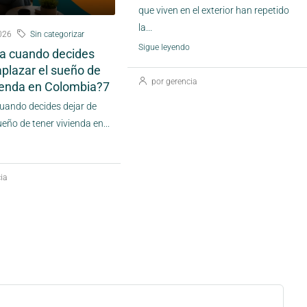
que viven en el exterior han repetido
la...
2026
Sin categorizar
Sigue leyendo
a cuando decides
aplazar el sueño de
por gerencia
vienda en Colombia?7
uando decides dejar de
ueño de tener vivienda en...
ia