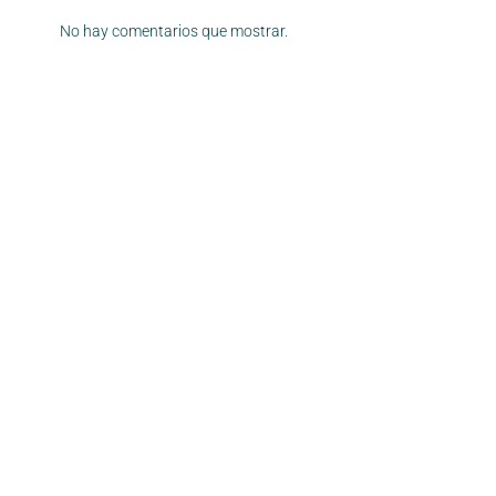
No hay comentarios que mostrar.