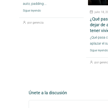
auto; padding:...
Sigue leyendo
julio 18, 
¿Qué pas
por gerencia
dejar de 
tener vi
¿Qué pasa c
aplazar el s
Sigue leyendo
por gerenc
Únete a la discusión