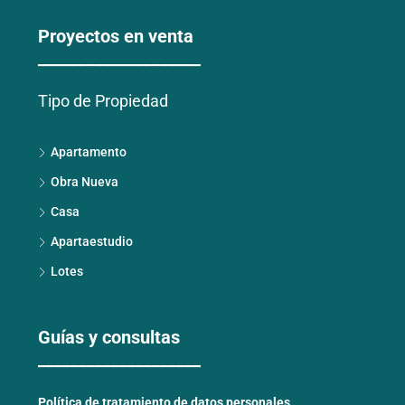
Proyectos en venta
____________________
Tipo de Propiedad
Apartamento
Obra Nueva
Casa
Apartaestudio
Lotes
Guías y consultas
____________________
Política de tratamiento de datos personales