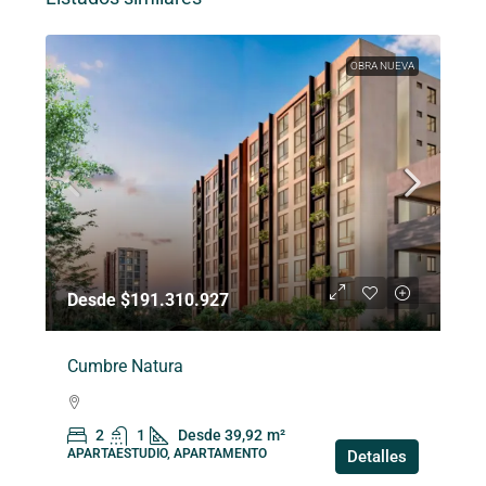
OBRA NUEVA
Desde $191.310.927
Cumbre Natura
2
1
Desde 39,92
m²
APARTAESTUDIO, APARTAMENTO
Detalles