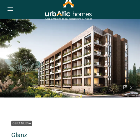
6
OBRA NUEVA
Glanz