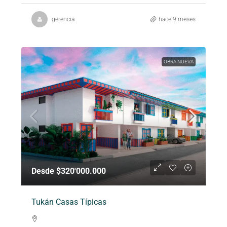
gerencia
hace 9 meses
OBRA NUEVA
Desde $320'000.000
Tukán Casas Típicas