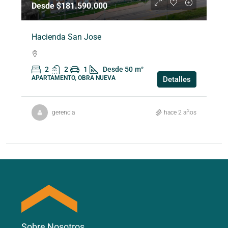
Desde $181.590.000
Hacienda San Jose
2
2
1
Desde 50
m²
APARTAMENTO, OBRA NUEVA
Detalles
gerencia
hace 2 años
Sobre Nosotros