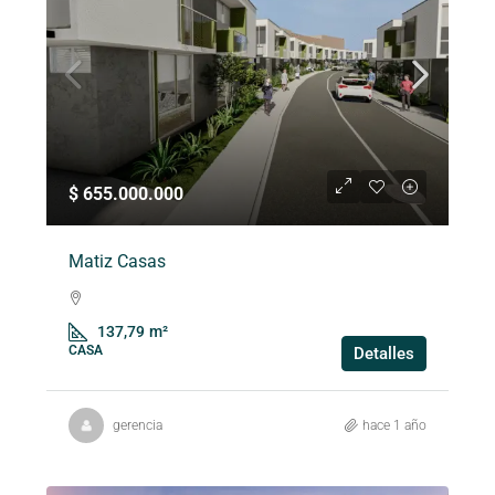
$ 655.000.000
Matiz Casas
137,79
m²
CASA
Detalles
gerencia
hace 1 año