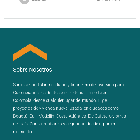
Sobre Nosotros
Somos el portal
inmobiliario
y
financiero
de inversión para
Colombianos residentes en el exterior.
Invierte en
Colombia, desde cualquier lugar del mundo. Elige
proyectos de
vivienda nueva
,
usada
; en ciudades como
Bogotá
,
Cali
,
Medellín
,
Costa Atlántica
,
Eje Cafetero
y
otras
del país
. Con la confianza y seguridad desde el primer
momento.