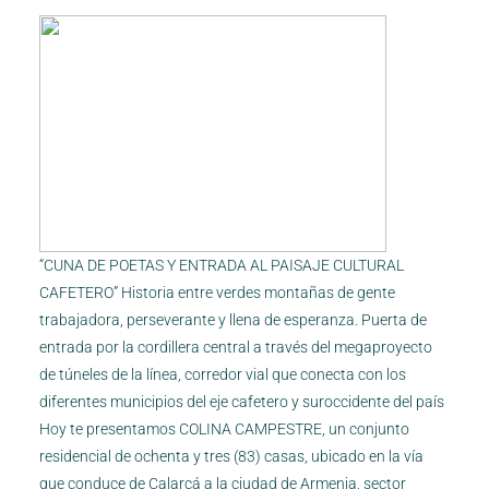
“CUNA DE POETAS Y ENTRADA AL PAISAJE CULTURAL
CAFETERO” Historia entre verdes montañas de gente
trabajadora, perseverante y llena de esperanza. Puerta de
entrada por la cordillera central a través del megaproyecto
de túneles de la línea, corredor vial que conecta con los
diferentes municipios del eje cafetero y suroccidente del país
Hoy te presentamos COLINA CAMPESTRE, un conjunto
residencial de ochenta y tres (83) casas, ubicado en la vía
que conduce de Calarcá a la ciudad de Armenia, sector