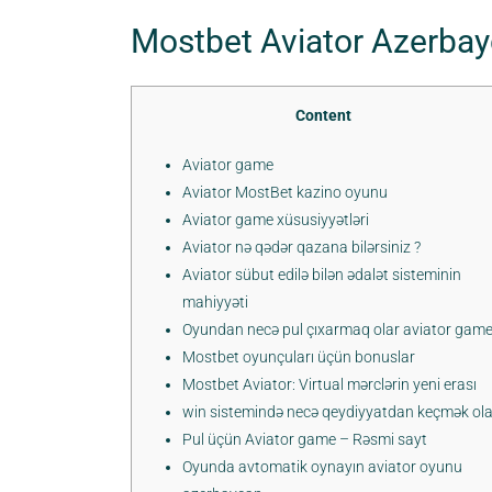
Mostbet Aviator Azerba
Content
Aviator game
Aviator MostBet kazino oyunu
Aviator game xüsusiyyətləri
Aviator nə qədər qazana bilərsiniz ?
Aviator sübut edilə bilən ədalət sisteminin
mahiyyəti
Oyundan necə pul çıxarmaq olar aviator gam
Mostbet oyunçuları üçün bonuslar
Mostbet Aviator: Virtual mərclərin yeni erası
win sistemində necə qeydiyyatdan keçmək ola
Pul üçün Aviator game – Rəsmi sayt
Oyunda avtomatik oynayın aviator oyunu