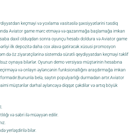
ydiyyatdan keçməyi və yoxlama vasitəsilə şəxsiyyətlərini təsdiq
 saytında Aviator game mərc etməyə və qazanmağa başlamağa imkan
esaba daxil olduqdan sonra oyunçu hesabı doldura və Aviator game
liyi ilk depozitə daha cox əlavə gətirəcək xüsusi promosyon
m də öz ziyarətçilərinə sistemdə sürətli qeydiyyatdan keçməyi təklif
pulsuz oynaya bilərlər. Oyunun demo versiyası müştərinin hesabına
 keçirməyə və onlayn əyləncənin funksionallığını araşdırmağa imkan
atformadır.Bununla belə, saytın populyarlığı durmadan artır.Aviator
aimi müştərilər dərhal əyləncəyə diqqət çəkdilər və artıq böyük
l.
ığı və səbri ilə müəyyən edilir.
ız.
 yerləşdirilə bilər.