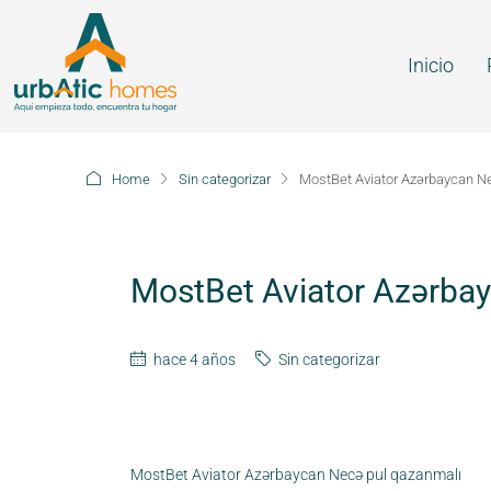
Inicio
Home
Sin categorizar
MostBet Aviator Azərbaycan N
MostBet Aviator Azərba
hace 4 años
Sin categorizar
MostBet Aviator Azərbaycan Necə pul qazanmalı