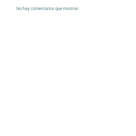
No hay comentarios que mostrar.