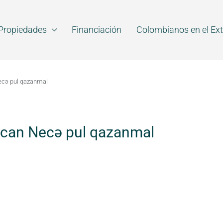
Propiedades
Financiación
Colombianos en el Ext
ecə pul qazanmal
ycan Necə pul qazanmal