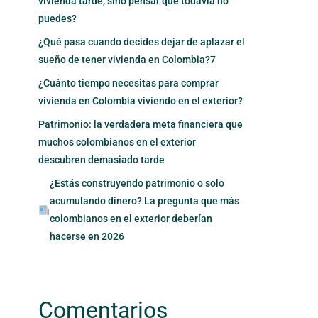
vivienda tarde, sino pensar que todavía no
puedes?
¿Qué pasa cuando decides dejar de aplazar el
sueño de tener vivienda en Colombia?7
¿Cuánto tiempo necesitas para comprar
vivienda en Colombia viviendo en el exterior?
Patrimonio: la verdadera meta financiera que
muchos colombianos en el exterior
descubren demasiado tarde
¿Estás construyendo patrimonio o solo
acumulando dinero? La pregunta que más
colombianos en el exterior deberían
hacerse en 2026
Comentarios