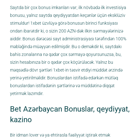
Saytda bir çox bonus imkanları var; ilk növbədə ilk investisiya
bonusu, yalnız saytda qeydiyyatdan keçənlər üçün eksklüziv
stimuldur! 1xbet üzvlüyə görə bonusun birinci funksiyası
ondan ibarətdir ki, o sizin 200 AZN-dək ilkin sərmayələrinizə
aiddir. Bonus dərəcəsi sayt administrasiyası tərəfindən 100%
məbləğində müəyyən edilmişdir. Bu o deməkdir ki, saytdakı
bahis zonalarına nə qədər çox sərmayə qoyursunuzsa, bu,
sizin hesabınıza bir o qədər çox köçürüləcək. Yalnız bu
məqsədlə dövr şərtləri 1xbet-in təsvir etdiyi müddət ərzində
yerinə yetirilməlidir. Bonuslardan istifadə edərkən mütləq
bonuslardan istifadənin şərtlərinə və müddətinə diqqət
yetirmək lazımdır.
Bet Azərbaycan Bonuslar, qeydiyyat,
kazino
Bir idman lover və ya ehtirasla fəaliyyət iştirak etmək