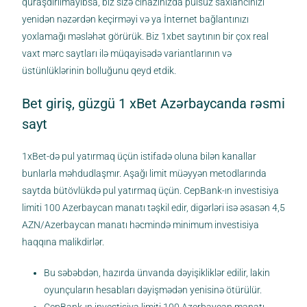
quraşdırılmayıbsa, biz sizə cihazınızda pulsuz saxlancınızı
yenidən nəzərdən keçirməyi və ya İnternet bağlantınızı
yoxlamağı məsləhət görürük. Biz 1xbet saytının bir çox real
vaxt mərc saytları ilə müqayisədə variantlarının və
üstünlüklərinin bolluğunu qeyd etdik.
Bet giriş, güzgü 1 xBet Azərbaycanda rəsmi
sayt
1xBet-də pul yatırmaq üçün istifadə oluna bilən kanallar
bunlarla məhdudlaşmır. Aşağı limit müəyyən metodlarında
saytda bütövlükdə pul yatırmaq üçün. CepBank-ın investisiya
limiti 100 Azerbaycan manatı təşkil edir, digərləri isə əsasən 4,5
AZN/Azerbaycan manatı həcmində minimum investisiya
haqqına malikdirlər.
Bu səbəbdən, hazırda ünvanda dəyişikliklər edilir, lakin
oyunçuların hesabları dəyişmədən yenisinə ötürülür.