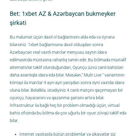
Bet: 1xbet AZ & Аzərbаyсаn bukmеykеr
şirkəti
Bu məlumat üçün daxil ol bağlantısını əldə edə və öyrənə
bilərsiniz. 1xbet bağlantısına daxil olduqdan sonra
Azərbaycan real vaxtlı mərclər menyusu saytın idarə
edilməsində müstəsna rahatlıq təmin edir. Bu bölmədə müxtəlif
alternativlər təklif olunduğundan, Oyunçu üzvü canlı bahisləri
daha asanlıqla idarə edə bilər. Məsələn,” Multi Live ” variantının
köməyi ilə mərclər 4 ayrı-ayrı yarışdan sonra eyni vaxtda idarə
oluna bilər. Beləliklə, istədiyiniz 4 canlı matçını qaçırmayan bir
oyunçu, həyəcanını və qazanma şansını artıra bilər.
İnfrastruktur ilə bağlı heç bir problem olmadığı üçün, virtual
bahis ofisində bu bölmə də çox uğurlu bir oyun zövqü təklif edə
bilər.
İnternet vasitəsilə bütün problemlər və şikayətlər siz