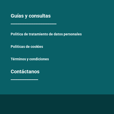
Guías y consultas
____________________
Política de tratamiento de datos personales
Políticas de cookies
Términos y condiciones
Contáctanos
____________