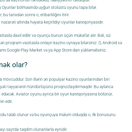
 bu da kazinonun təhlükəsiz fəaliyyətinin təsdiqidir.
stü Oyunlar bölməsində uyğun stolüstü oyunu tapa bilər.
tarixdən sonra o, etibarlılığını itirir.
 nəzarəti altında həyata keçirildiyi oyunlar kateqoriyasıdır.
itəsilə daxil edilir və oyunçu bunun üçün mükafat alır. Bəli, siz
ilən proqram vasitəsilə onlayn kazino oynaya bilərsiniz. O, Android və
oqramı Google Play Market və ya App Store-dan yükləməlisiniz.
mək olar?
ında mövcuddur. Son illərin ən populyar kazino oyunlarından biri
yyəti təyyarənin hündürlüyünü proqnozlaşdırmaqdır. Bu əyləncə
 edəcək. Aviator oyunu ayrıca bir oyun kateqoriyasına bölünür,
in edir.
odu tələb olunur və bu oyunçuya məlum olduqda o, ilk bonusunu
ayı saytda təqdim olunanlarla eynidir.