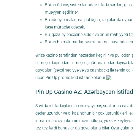
Bütün ödəniş sistemlərində istifadə şərtləri, giriş
müəyyənləşdirirlər.
Bu cür əyləncələr real pul üçün, rəqibləri ilə oyn
kəsə müraciət edəcək.
Bu, qəza əyləncəsinə aiddir və onun mahiyyəti 
Bütün bu məlumatlar rəsmi internet saytında icti
Ərizə kazino tərəfindən nəzərdən keçirilir və pul ödəni
bir neçə dəqiqədən bir neçə iş gününə qədər dəyişə bil
qaydaları (şəxsi hədiyyə və ya cashback) ilə təmin edi
üçün Pin Up promo kod istifadə olunur
.
Pin Up Casino AZ: Azərbaycan istifad
Saytda istifadəçilərin ən çox yayılmış suallarına cavab 
qədər uzundur və o, kazinonun bir çox üstünlükləri ilə 
idman mərc oyunlarının mövcudluğu, yüksək keyfiyyətli 
tez-tez fərdi bonuslar da qeyd oluna bilər. Oyunçular