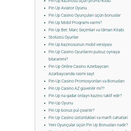
Pin-Up kazinosu üçün promo kodu
Pin Up Aviator Oyunu
Pin Up Casino Oyunçuları üçün bonuslar
Pin Up Mobil Proqramı varmı?
Pin Up Bet: Mərc Seçimləri və İdman Kitabı
Stolüstü Oyunlar
Pin Up kazinosunun mobil versiyası
Pin Up Casino Oyunlarını pulsuz oynaya
bilərəmmi?
Pin-Up Online Casino Azerbaycan:
Azərbaycanda rəsmi sayt
Pin-Up Casino Promosyonları və Bonusları
Pin Up Casino AZ güvenilir mi??
Pin Up nə qədər onlayn kazino təklif edir?
Pin-Up Oyunu
Pin Up bonus pul çıxarılır?
Pin Up Casino üstünlükləri və mənfi cəhətləri
Yeni Oyunçular üçün Pin Up Bonusları nədir?