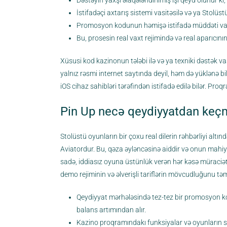
Dəstəyin yaxşı əlaqələndirilmiş işi qeyd olunur ki,
İstifadəçi axtarış sistemi vasitəsilə və ya Stolü
Promosyon kodunun həmişə istifadə müddəti var, bu 
Bu, prosesin real vaxt rejimində və real aparıcının
Xüsusi kod kazinonun tələbi ilə və ya texniki dəstək vas
yalnız rəsmi internet saytında deyil, həm də yüklənə b
iOS cihaz sahibləri tərəfindən istifadə edilə bilər. Pr
Pin Up necə qeydiyyatdan keç
Stolüstü oyunların bir çoxu real dilerin rəhbərliyi alt
Aviatordur. Bu, qəza əyləncəsinə aiddir və onun mahi
sadə, iddiasız oyuna üstünlük verən hər kəsə müraciət
demo rejiminin və əlverişli tariflərin mövcudluğunu təm
Qeydiyyat mərhələsində tez-tez bir promosyon k
balans artımından alır.
Kazino proqramındakı funksiyalar və oyunların s