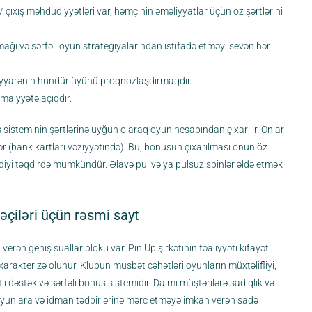
 / çıxış məhdudiyyətləri var, həmçinin əməliyyatlar üçün öz şərtlərini
amağı və sərfəli oyun strategiyalarından istifadə etməyi sevən hər
təyyarənin hündürlüyünü proqnozlaşdırmaqdır.
maiyyətə açıqdır.
ş sisteminin şərtlərinə uyğun olaraq oyun hesabından çıxarılır. Onlar
ər (bank kartları vəziyyətində). Bu, bonusun çıxarılması onun öz
ldiyi təqdirdə mümkündür. Əlavə pul və ya pulsuz spinlər əldə etmək
əçiləri üçün rəsmi sayt
verən geniş suallar bloku var. Pin Up şirkətinin fəaliyyəti kifayət
xarakterizə olunur. Klubun müsbət cəhətləri oyunların müxtəlifliyi,
dəstək və sərfəli bonus sistemidir. Daimi müştərilərə sadiqlik və
 oyunlara və idman tədbirlərinə mərc etməyə imkan verən sadə