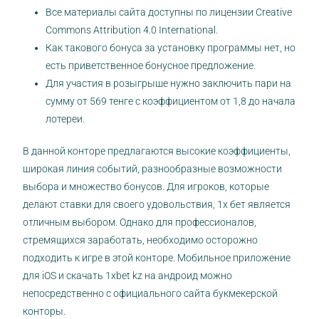
Все материалы сайта доступны по лицензии Creative
Commons Attribution 4.0 International.
Как такового бонуса за установку программы нет, но
есть приветственное бонусное предложение.
Для участия в розыгрыше нужно заключить пари на
сумму от 569 тенге с коэффициентом от 1,8 до начала
лотереи.
В данной конторе предлагаются высокие коэффициенты,
широкая линия событий, разнообразные возможности
выбора и множество бонусов. Для игроков, которые
делают ставки для своего удовольствия, 1х бет является
отличным выбором. Однако для профессионалов,
стремящихся заработать, необходимо осторожно
подходить к игре в этой конторе. Мобильное приложение
для iOS и скачать 1xbet kz на андроид можно
непосредственно с официального сайта букмекерской
конторы.