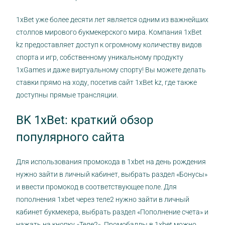
1xBet уже более десяти лет является одним из важнейших
столпов мирового букмекерского мира. Компания 1xBet
kz предоставляет доступ к огромному количеству видов
спорта и игр, собственному уникальному продукту
1xGames и даже виртуальному спорту! Вы можете делать
ставки прямо на ходу, посетив сайт 1xBet kz, где также
доступны прямые трансляции.
BK 1xBet: краткий обзор
популярного сайта
Для использования промокода в 1xbet на день рождения
нужно зайти в личный кабинет, выбрать раздел «Бонусы»
и ввести промокод в соответствующее поле. Для
пополнения 1xbet через теле2 нужно зайти в личный
кабинет букмекера, выбрать раздел «Пополнение счета» и
нажать на кнопку «Теле2». Промобаллы в 1xbet можно