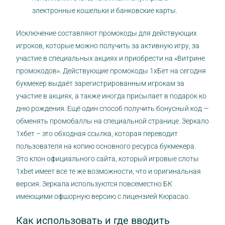
электронные кошельки и банковские карты.
Исключение составляют промокоды для действующих
игроков, которые можно получить за активную игру, за
участие в специальных акциях и приобрести на «Витрине
промокодов». Действующие промокоды 1хБет на сегодня
букмекер выдаёт зарегистрированным игрокам за
участие в акциях, а также иногда присылает в подарок ко
дню рождения. Ещё один способ получить бонусный код —
обменять промобаллы на специальной странице. Зеркало
1хбет – это обходная ссылка, которая переводит
пользователя на копию основного ресурса букмекера.
Это клон официального сайта, который игровые слоты
1xbet имеет все те же возможности, что и оригинальная
версия. Зеркала используются повсеместно БК
имеющими офшорную версию с лицензией Кюрасао.
Как использовать и где вводить