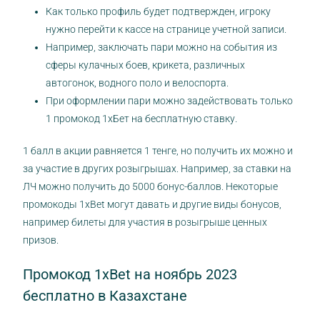
Как только профиль будет подтвержден, игроку
нужно перейти к кассе на странице учетной записи.
Например, заключать пари можно на события из
сферы кулачных боев, крикета, различных
автогонок, водного поло и велоспорта.
При оформлении пари можно задействовать только
1 промокод 1хБет на бесплатную ставку.
1 балл в акции равняется 1 тенге, но получить их можно и
за участие в других розыгрышах. Например, за ставки на
ЛЧ можно получить до 5000 бонус-баллов. Некоторые
промокоды 1xBet могут давать и другие виды бонусов,
например билеты для участия в розыгрыше ценных
призов.
Промокод 1xBet на ноябрь 2023
бесплатно в Казахстане