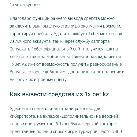
1хБет в купоне.
Благодаря функции раннего вывода средств можно
заключить выигрышную ставку до окончания времени,
гарантируя прибыль. Удалить аккаунт 1xbet можно, как
из личного аккаунта, так и через службу саппорта.
Запускать 1хбет официальный сайт получится, как на
десктопе, так и на мобильном. Таким образом, клиенты
1xBet KZ имеют возможность получить разнообразные
бонусы, которые добавляют дополнительное волнение и
выгоду к их игровому опыту.
Как вывести средства из 1x bet kz
Здесь есть специальная страница только для
киберспорта, на вкладке «Дополнительно» на верхней
панели инструментов. В 1xbet букмекерской конторе
представлен полный список игр и турниров, часто с 400