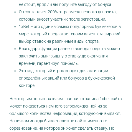
не стоит, вряд ли вы получите выгоду от бонуса.
Он составляет 200% от размера первого депозита,
который внесет участник после регистрации.
1xBet – это один из самых популярных букмекеров в
мире, который предлагает своим клиентам широкий
выбор ставок на различные виды спорта.
Благодаря функции раннего вывода средств можно
заключить выигрышную ставку до окончания
времени, гарантируя прибыль.
Это код, который игрок вводит для активации
определённых акций или бонусов в букмекерской
конторе.
Некоторым пользователям главная страница 1xbet сайта
может показаться немного загроможденной из-за
большого количества информации, которую они выдают.
Новичкам иногда бывает сложно найти именно то
соревнование, на которое он хочет сделать ставку. Но