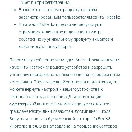
1хБет КЗ при регистрации.
Возможность просмотра доступна всем
зарегистрированным пользователям сайта 1xbet kz.
Компания 1xBet kz предоставляет доступ к
огромному количеству видов спорта и игр,
собственному уникальному продукту 1xGames и
даже виртуальному спорту!
Перед загрузкой приложения для Android, рекомендуется
изменить настройки вашего устройства и разрешить
установку программного обеспечения из непроверенных
источников. После успешной установки приложения, вы
можете вернуть настройки вашего устройства к
первоначальному состоянию. Для регистрации в
букмекерской конторе 1 икс бет кз допускаются все
граждане Республики Казахстан, достигшие 21 года.
Бонусная политика букмекерской конторы 1хБет КЗ
многогранная. Она направлена на поощрение бетторов,