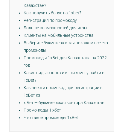
Казахстан?
Как получить бонус на 1xbet?
Регистрация по промокоду
Больше возможностей для игры
Клиенты на мобильные устройства
Выберите букмекера и мы покажем все его
промокоды
Промокоды 1xBet для Казахстана на 2022
год
Какие виды спорта и игры я могу найти в
1xBet?
Как ввести промокод при регистрации в
1хБет кз
х Бет — букмекерская контора Казахстан
Промо-коды 1 хбет
Что такое промокоды 1xBet