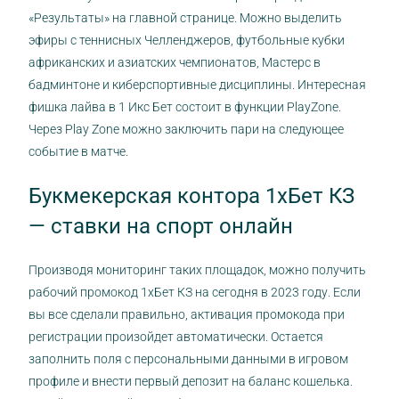
«Результаты» на главной странице. Можно выделить
эфиры с теннисных Челленджеров, футбольные кубки
африканских и азиатских чемпионатов, Мастерс в
бадминтоне и киберспортивные дисциплины. Интересная
фишка лайва в 1 Икс Бет состоит в функции PlayZone.
Через Play Zone можно заключить пари на следующее
событие в матче.
Букмекерская контора 1хБет КЗ
— ставки на спорт онлайн
Производя мониторинг таких площадок, можно получить
рабочий промокод 1хБет КЗ на сегодня в 2023 году. Если
вы все сделали правильно, активация промокода при
регистрации произойдет автоматически. Остается
заполнить поля с персональными данными в игровом
профиле и внести первый депозит на баланс кошелька.