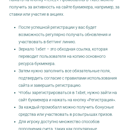
получить за активность на сайте букмекера, например, за
ставки или участие в акциях.
После успешной регистрации у вас будет
возможность регулярно получать обновления и
участвовать в беттинг линию.
Зеркало 1хбет – это обходная ссылка, которая
переводит пользователя на копию основного
ресурса букмекера.
Затем нужно заполнить все обязательные поля,
подтвердить согласие с правилами использования
сайта и завершить регистрацию.
Чтобы зарегистрироваться в 1xbet, нужно зайти на
сайт букмекера и нажать на кнопку «Регистрация».
За каждый промобалл можно получить бонусные
средства или участвовать в розыгрышах призов.
Для игроку доступно множество способов
пополнения счета, таких как популярные