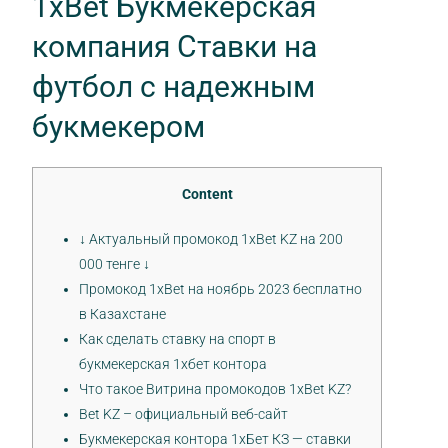
1xBet Букмекерская
компания Ставки на
футбол с надежным
букмекером
Content
↓ Актуальный промокод 1xBet KZ на 200
000 тенге ↓
Промокод 1xBet на ноябрь 2023 бесплатно
в Казахстане
Как сделать ставку на спорт в
букмекерская 1хбет контора
Что такое Витрина промокодов 1xBet KZ?
Bet KZ – официальный веб-сайт
Букмекерская контора 1хБет КЗ — ставки