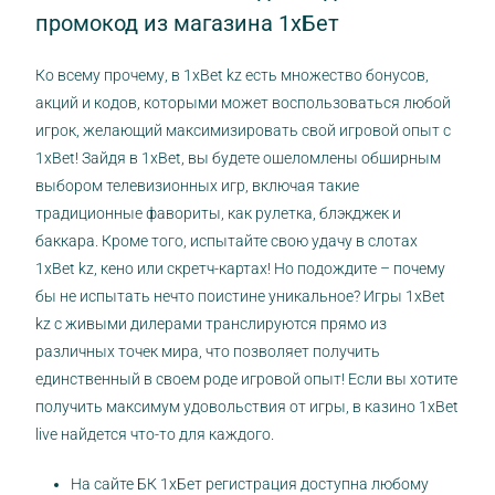
промокод из магазина 1хБет
Ко всему прочему, в 1xBet kz есть множество бонусов,
акций и кодов, которыми может воспользоваться любой
игрок, желающий максимизировать свой игровой опыт с
1xBet! Зайдя в 1xBet, вы будете ошеломлены обширным
выбором телевизионных игр, включая такие
традиционные фавориты, как рулетка, блэкджек и
баккара. Кроме того, испытайте свою удачу в слотах
1xBet kz, кено или скретч-картах! Но подождите – почему
бы не испытать нечто поистине уникальное? Игры 1xBet
kz с живыми дилерами транслируются прямо из
различных точек мира, что позволяет получить
единственный в своем роде игровой опыт! Если вы хотите
получить максимум удовольствия от игры, в казино 1xBet
live найдется что-то для каждого.
На сайте БК 1хБет регистрация доступна любому