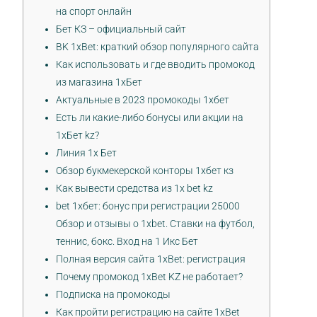
на спорт онлайн
Бет КЗ – официальный сайт
BK 1xBet: краткий обзор популярного сайта
Как использовать и где вводить промокод
из магазина 1хБет
Актуальные в 2023 промокоды 1хбет
Есть ли какие-либо бонусы или акции на
1хБет kz?
Линия 1х Бет
Обзор букмекерской конторы 1хбет кз
Как вывести средства из 1x bet kz
bet 1хбет: бонус при регистрации 25000
Обзор и отзывы о 1xbet. Ставки на футбол,
теннис, бокс. Вход на 1 Икс Бет
Полная версия сайта 1xBet: регистрация
Почему промокод 1xBet KZ не работает?
Подписка на промокоды
Как пройти регистрацию на сайте 1xBet