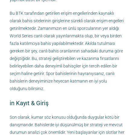
Bu BTK tarafından getirilen erişim engellerinden kaynaklı
olarak bahis sitelerinin girişlerine sürekli olarak erişim engelleri
getirilmektedir. Zamanımızın en ünlü sporcularının yer aldığı
World Series canlı olarak yayınlanmakta olup, bir veya birden
fazla katılımcıya bahis yapılabilmektedir. Akılda tutulması
gereken bir şey, canlı bahis oranlarının sahadaki duruma göre
değiştiğidir. Bu, strateji geliştirebilen ve kazanma fırsatlarını
belirleyebilen daha deneyimli bahisçiler için tercih edilen bir
seçim haline getirir. Spor bahislerinin hayranıysanız, canlı
bahislerin deneyiminize heyecan katmanın en iyi yolu
olduğunu bilirsiniz.
in Kayıt & Giriş
Son olarak, kumar söz konusu olduğunda duygular kötü bir
danışmandır. Bahislerde iyi düşünülmüş bir strateji ve mevcut
durumun analizi çok önemlidir. Yeni başlayanlar için slotlar her