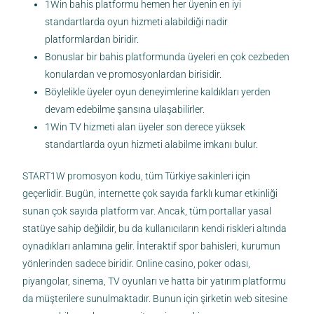
1Win bahis platformu hemen her üyenin en iyi
standartlarda oyun hizmeti alabildiği nadir
platformlardan biridir.
Bonuslar bir bahis platformunda üyeleri en çok cezbeden
konulardan ve promosyonlardan birisidir.
Böylelikle üyeler oyun deneyimlerine kaldıkları yerden
devam edebilme şansına ulaşabilirler.
1Win TV hizmeti alan üyeler son derece yüksek
standartlarda oyun hizmeti alabilme imkanı bulur.
START1W promosyon kodu, tüm Türkiye sakinleri için
geçerlidir. Bugün, internette çok sayıda farklı kumar etkinliği
sunan çok sayıda platform var. Ancak, tüm portallar yasal
statüye sahip değildir, bu da kullanıcıların kendi riskleri altında
oynadıkları anlamına gelir. İnteraktif spor bahisleri, kurumun
yönlerinden sadece biridir. Online casino, poker odası,
piyangolar, sinema, TV oyunları ve hatta bir yatırım platformu
da müşterilere sunulmaktadır. Bunun için şirketin web sitesine