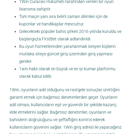
1Win Curacao Hükümeti tarafından verilen bir oyun
lisansına sahiptir.
Tüm maçın yanı sıra belirli zaman dilimleri için de
kuponlar ve handikaplar mevcuttur.
Gelecekteki popüler bahis şirketi 2016 yılında kuruldu ve
başlangıçta FirstBet olarak adlandırıldı.
Bu oyun hizmetlerinden yararlanmak isteyen kişilerin
mutlaka siteye güncel giriş üzerinden giriş yapması
gerekir.
1win haklı olarak en büyük ve en iyi kumar platformu
olarak kabul edilir.
1Win, oyunların adil olduğunu ve rastgele sonuçlar ürettiğini
garanti etmek için bağımsız denetimlerden geçer. Oyunların
adil olması, kullanıcıların eşit ve güvenilir bir şekilde kazanç
elde etmelerini sağlar. Bağımsız denetimler, oyunların ve
bahislerin doğruluğunu ve şeffaflığını kontrol ederek
kullanıcıların güvenini sağlar. 1Win giriş adresi ile yapacağınız