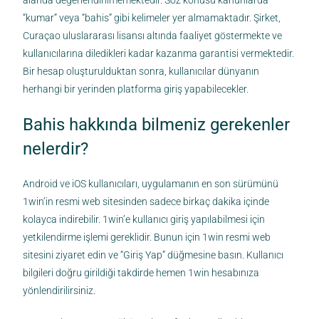
alanda değerlendirilmemektedir. Söz konusu kanunlarda
“kumar” veya “bahis” gibi kelimeler yer almamaktadır. Şirket,
Curaçao uluslararası lisansı altında faaliyet göstermekte ve
kullanıcılarına diledikleri kadar kazanma garantisi vermektedir.
Bir hesap oluşturulduktan sonra, kullanıcılar dünyanın
herhangi bir yerinden platforma giriş yapabilecekler.
Bahis hakkında bilmeniz gerekenler
nelerdir?
Android ve iOS kullanıcıları, uygulamanın en son sürümünü
1win’in resmi web sitesinden sadece birkaç dakika içinde
kolayca indirebilir. 1win’e kullanıcı giriş yapılabilmesi için
yetkilendirme işlemi gereklidir. Bunun için 1win resmi web
sitesini ziyaret edin ve “Giriş Yap” düğmesine basın. Kullanıcı
bilgileri doğru girildiği takdirde hemen 1win hesabınıza
yönlendirilirsiniz.