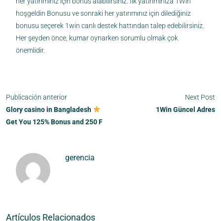
her yatırımınız için bonus alabilirsiniz. İlk yatırımınıza 1Win
hoşgeldin Bonusu ve sonraki her yatırımınız için dilediğiniz
bonusu seçerek 1win canlı destek hattından talep edebilirsiniz.
Her şeyden önce, kumar oynarken sorumlu olmak çok
önemlidir.
Publicación anterior
Next Post
Glory casino in Bangladesh
1Win Güncel Adres
Get You 125% Bonus and 250 F
gerencia
Artículos Relacionados