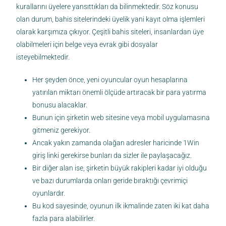
kurallarını üyelere yansıttıkları da bilinmektedir. Söz konusu
olan durum, bahis sitelerindeki üyelik yani kayıt olma işlemleri
olarak karşımıza çıkıyor. Çeşitli bahis siteleri, insanlardan üye
olabilmeleri için belge veya evrak gibi dosyalar
isteyebilmektedir.
Her şeyden önce, yeni oyuncular oyun hesaplarına
yatırılan miktarı önemli ölçüde artıracak bir para yatırma
bonusu alacaklar.
Bunun için şirketin web sitesine veya mobil uygulamasına
gitmeniz gerekiyor.
Ancak yakın zamanda olağan adresler haricinde 1Win
giriş linki gerekirse bunları da sizler ile paylaşacağız.
Bir diğer alan ise, şirketin büyük rakipleri kadar iyi olduğu
ve bazı durumlarda onları geride bıraktığı çevrimiçi
oyunlardır.
Bu kod sayesinde, oyunun ilk ikmalinde zaten iki kat daha
fazla para alabilirler.