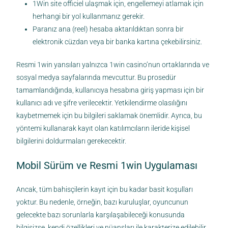
1Win site officiel ulaşmak için, engellemeyi atlamak için
herhangi bir yol kullanmanız gerekir.
Paranız ana (reel) hesaba aktarıldıktan sonra bir
elektronik cüzdan veya bir banka kartına çekebilirsiniz.
Resmi 1win yansıları yalnızca 1win casino’nun ortaklarında ve
sosyal medya sayfalarında mevcuttur. Bu prosedür
tamamlandığında, kullanıcıya hesabına giriş yapması için bir
kullanıcı adı ve şifre verilecektir. Yetkilendirme olasılığını
kaybetmemek için bu bilgileri saklamak önemlidir. Ayrıca, bu
yöntemi kullanarak kayıt olan katılımcıların ileride kişisel
bilgilerini doldurmaları gerekecektir.
Mobil Sürüm ve Resmi 1win Uygulaması
Ancak, tüm bahisçilerin kayıt için bu kadar basit koşulları
yoktur. Bu nedenle, örneğin, bazı kuruluşlar, oyuncunun
gelecekte bazı sorunlarla karşılaşabileceği konusunda
bilgisizse, kendi özellikleri ve nüansları ile karakterize edilebilir.