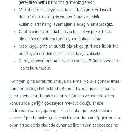
gerektiren belirli bir forma girmeniz gerekir.
Makalemizde, siteye nasıl kayıt olacağınızı ve kişisel
dolap 1win’e nasıl giriş yapacağınızı ve yetkili
kullanıcıların hangi avantajları alacağını anlatacağız.
Canlı casino alanında blackjack, rulet ve poker başta
olmak üzere onlarca farklı oyunu bulabilirsiniz.
Mobil uygulamaları sürekli olarak geliştirilmesi ile birlikte
bu siteye mobilden girme hızı oldukça yüksektir.
Curaçao, çevrimiçi bahis ve casino sektöründe saygın bir
lisans kurumudur.
1win yeni giriş adresinin sms ya da e-mail yolu ile gönderilmesi
buna örnek teşkil etmektedir. Bunun dışında güvenilir bahis
sitesi kaynakları, bahis blogları vb. Casino ve spor bahisleri
konusunda içeriğin çok sayıda mevcut olduğu sitede,
sıkılmadan bahis yapacağınız zamanlar gün boyu devam
edecek. Spor bahisleri çok geniş bir alanı kapsadığı gibi casino
oyunları da geniş skalada oynanabiliyor. 1Win sadece casino