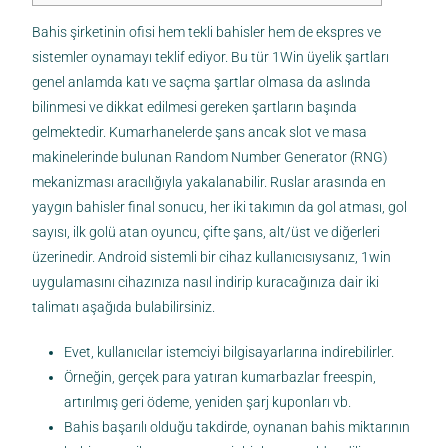
Bahis şirketinin ofisi hem tekli bahisler hem de ekspres ve
sistemler oynamayı teklif ediyor. Bu tür 1Win üyelik şartları
genel anlamda katı ve saçma şartlar olmasa da aslında
bilinmesi ve dikkat edilmesi gereken şartların başında
gelmektedir. Kumarhanelerde şans ancak slot ve masa
makinelerinde bulunan Random Number Generator (RNG)
mekanizması aracılığıyla yakalanabilir. Ruslar arasında en
yaygın bahisler final sonucu, her iki takımın da gol atması, gol
sayısı, ilk golü atan oyuncu, çifte şans, alt/üst ve diğerleri
üzerinedir. Android sistemli bir cihaz kullanıcısıysanız, 1win
uygulamasını cihazınıza nasıl indirip kuracağınıza dair iki
talimatı aşağıda bulabilirsiniz.
Evet, kullanıcılar istemciyi bilgisayarlarına indirebilirler.
Örneğin, gerçek para yatıran kumarbazlar freespin,
artırılmış geri ödeme, yeniden şarj kuponları vb.
Bahis başarılı olduğu takdirde, oynanan bahis miktarının