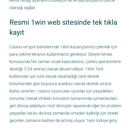
kendi hesap ayarlarını özelleştirme ve davranışlarını izleme
olanağı sağlar.
Resmi 1win web sitesinde tek tıkla
kayıt
Casino ve spor bahislerinde 1Win kazançlarınızı çekmek için
para çekme ekranını kullanmanız gerekiyor. Siteyle temas
konusunda her zaman sıcak kalacaksınız, çünkü operatörlerin
desteği 7/24 sınırsız olarak devam ediyor. 1Win Türk
kullanıcılar için özel olarak tasarladığı canlı destek
bölümünden gün boyunca aralıksız olarak destek veriyor.
Bahis severler / casino oyuncuları oyunlar için yaşadıkları
sorunlar, merak ettikleri konuların tamamında uzmanlardan
geri dönüş alabiliyor. Hızlı dönüşler sayesinde eğer bir problem
yaşadılar ise bu da kısa zamanda ortadan kalktığı için sitede
geçirilen zamanın kalitesi de artmış oluyor
1win türkiye giriş
.