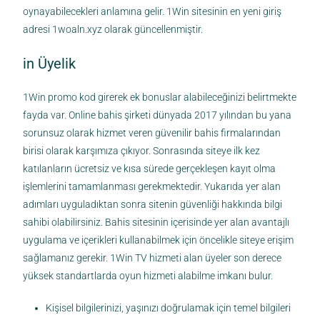
oynayabilecekleri anlamına gelir. 1Win sitesinin en yeni giriş
adresi 1woaln.xyz olarak güncellenmiştir.
in Üyelik
1Win promo kod girerek ek bonuslar alabileceğinizi belirtmekte
fayda var. Online bahis şirketi dünyada 2017 yılından bu yana
sorunsuz olarak hizmet veren güvenilir bahis firmalarından
birisi olarak karşımıza çıkıyor. Sonrasında siteye ilk kez
katılanların ücretsiz ve kısa sürede gerçekleşen kayıt olma
işlemlerini tamamlanması gerekmektedir. Yukarıda yer alan
adımları uyguladıktan sonra sitenin güvenliği hakkında bilgi
sahibi olabilirsiniz. Bahis sitesinin içerisinde yer alan avantajlı
uygulama ve içerikleri kullanabilmek için öncelikle siteye erişim
sağlamanız gerekir. 1Win TV hizmeti alan üyeler son derece
yüksek standartlarda oyun hizmeti alabilme imkanı bulur.
Kişisel bilgilerinizi, yaşınızı doğrulamak için temel bilgileri