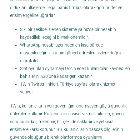
oldukları ülkelerde illegal bahis firması olarak görünürler ve
erişim engeline uğrarlar.
Sıkı bir şekilde izlenen sisteme yalnızca bir hesabın
kaydedilebileceğini bilmek önemlidir.
WhatsApp hesabı üzerinden en kısa sürede
ulaşabileceğiniz sitenin güncel adresleri sizlere doğru
olarak iletilir.
Slot oyunları oynamayı tercih eden kullanıcılar, kaybedilen
bahislerin %30’una kadar geri kazanır.
1Win Twitter linkleri, Türkiye sayfası olarak hizmet
veriyor.
1Win, kullanıcıların veri güvenliğini önemseyen güçlü güvenlik
önlemleri kullanır. Kullanıcıların kişisel ve mali bilgileri, güvenli
sunucularda şifrelenmiş bir şekilde saklanır ve yetkisiz
erişimlere karşı korunur. Bu, kullanıcıların hassas bilgilerinin
güvende olduğunu bilerek platformda oyunlarını