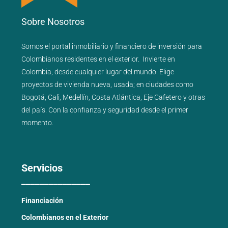
Sobre Nosotros
Somos el portal
inmobiliario
y
financiero
de inversión para
Colombianos residentes en el exterior.
Invierte en
Colombia, desde cualquier lugar del mundo. Elige
proyectos de
vivienda nueva
,
usada
; en ciudades como
Bogotá
,
Cali
,
Medellín
,
Costa Atlántica
,
Eje Cafetero
y
otras
del país
. Con la confianza y seguridad desde el primer
momento.
Servicios
_______________
Financiación
Colombianos en el Exterior