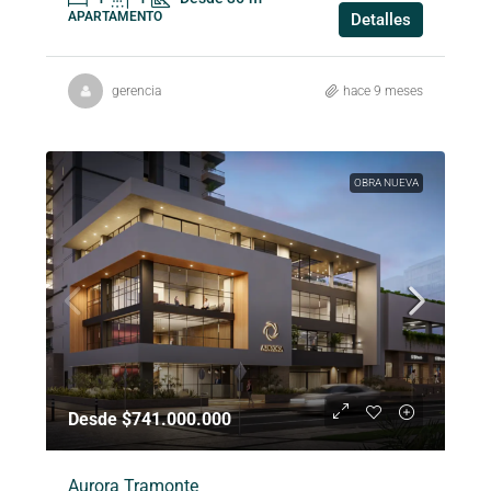
APARTAMENTO
Detalles
gerencia
hace 9 meses
OBRA NUEVA
Desde $741.000.000
Aurora Tramonte