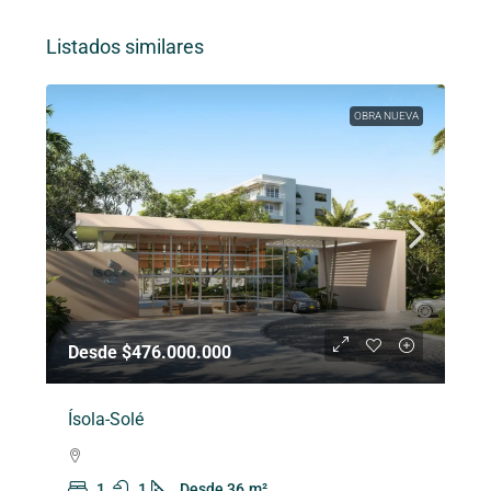
Listados similares
OBRA NUEVA
Desde $476.000.000
Ísola-Solé
1
1
Desde 36
m²