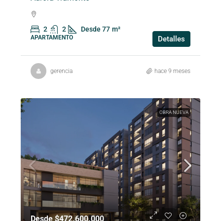
2
2
Desde 77
m²
APARTAMENTO
Detalles
gerencia
hace 9 meses
OBRA NUEVA
Desde $472.600.000