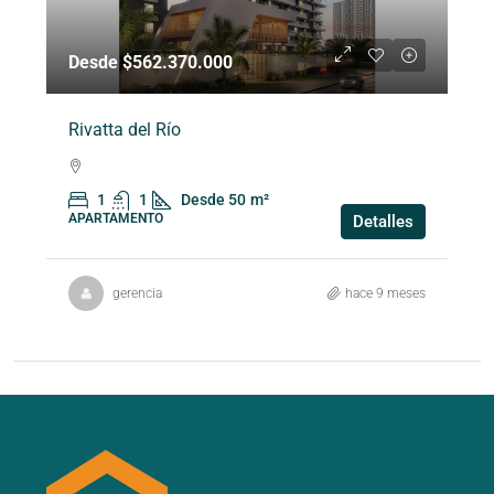
Desde $562.370.000
Rivatta del Río
1
1
Desde 50
m²
APARTAMENTO
Detalles
gerencia
hace 9 meses