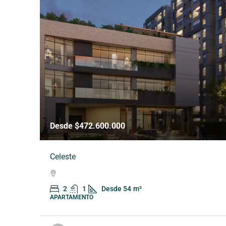
Desde $472.600.000
Celeste
2
1
Desde 54
m²
APARTAMENTO