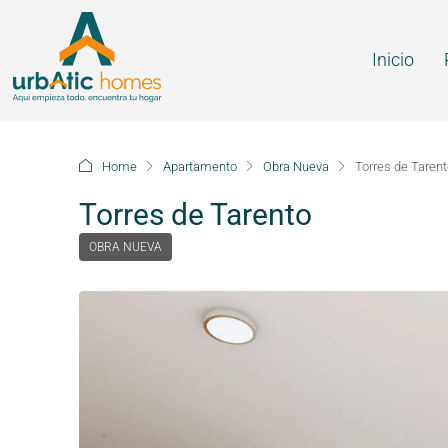
Inicio
Home
Apartamento
Obra Nueva
Torres de Taren
Torres de Tarento
OBRA NUEVA