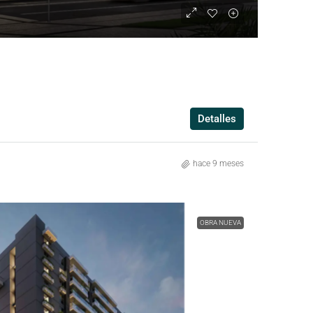
Detalles
hace 9 meses
OBRA NUEVA