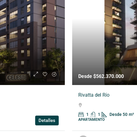
Desde $562.370.000
Rivatta del Río
1
1
Desde 50
m²
APARTAMENTO
Detalles