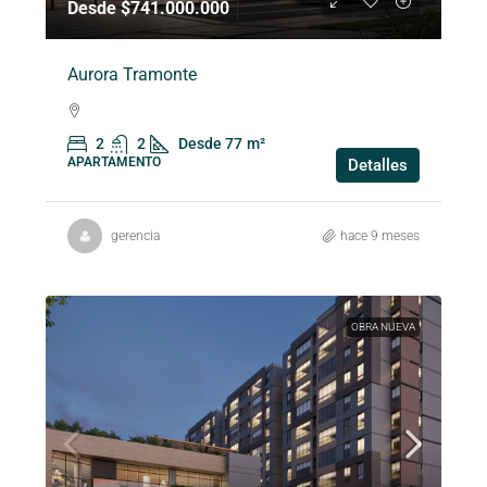
Desde $741.000.000
Aurora Tramonte
2
2
Desde 77
m²
APARTAMENTO
Detalles
gerencia
hace 9 meses
OBRA NUEVA