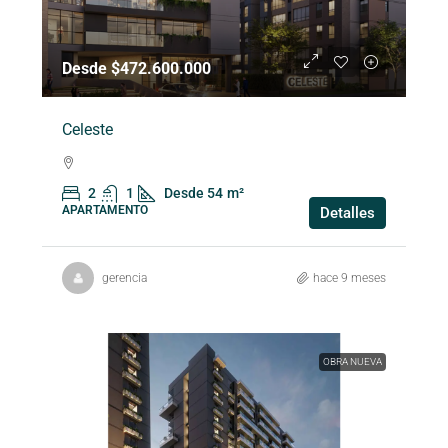
Desde $472.600.000
Celeste
2
1
Desde 54
m²
APARTAMENTO
Detalles
gerencia
hace 9 meses
OBRA NUEVA