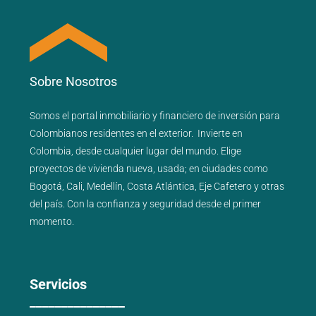
Sobre Nosotros
Somos el portal
inmobiliario
y
financiero
de inversión para
Colombianos residentes en el exterior.
Invierte en
Colombia, desde cualquier lugar del mundo. Elige
proyectos de
vivienda nueva
,
usada
; en ciudades como
Bogotá
,
Cali
,
Medellín
,
Costa Atlántica
,
Eje Cafetero
y
otras
del país
. Con la confianza y seguridad desde el primer
momento.
Servicios
_______________