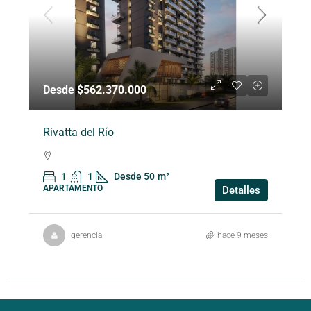
Desde $562.370.000
Rivatta del Río
1
1
Desde 50
m²
APARTAMENTO
Detalles
gerencia
hace 9 meses