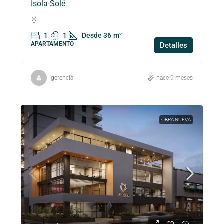
Ísola-Solé
1
1
Desde 36
m²
APARTAMENTO
Detalles
gerencia
hace 9 meses
OBRA NUEVA