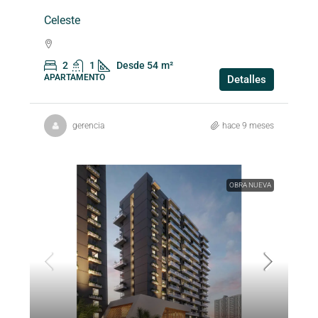
Celeste
2
1
Desde 54
m²
APARTAMENTO
Detalles
gerencia
hace 9 meses
OBRA NUEVA