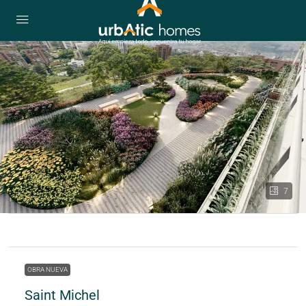
7
OBRA NUEVA
Saint Michel