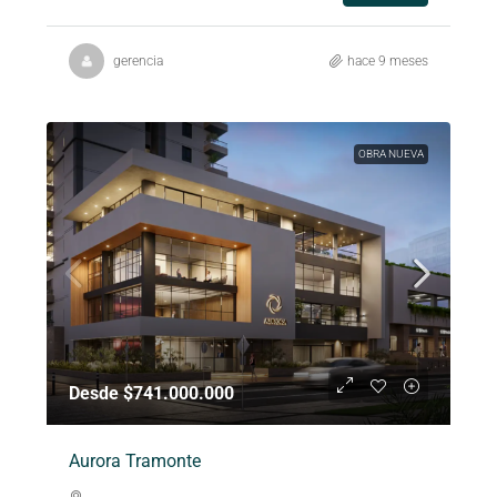
gerencia
hace 9 meses
OBRA NUEVA
Desde $741.000.000
Aurora Tramonte