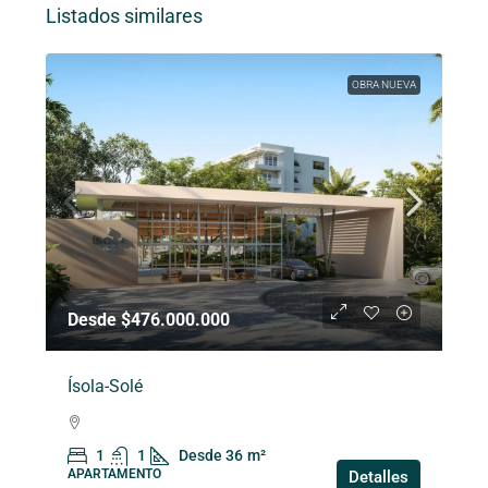
Listados similares
OBRA NUEVA
Desde $476.000.000
Ísola-Solé
1
1
Desde 36
m²
APARTAMENTO
Detalles