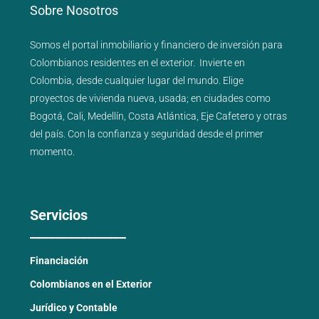
Sobre Nosotros
Somos el portal
inmobiliario
y
financiero
de inversión para
Colombianos residentes en el exterior.
Invierte en
Colombia, desde cualquier lugar del mundo. Elige
proyectos de
vivienda nueva
,
usada
; en ciudades como
Bogotá
,
Cali
,
Medellín
,
Costa Atlántica
,
Eje Cafetero
y
otras
del país
. Con la confianza y seguridad desde el primer
momento.
Servicios
_______________
Financiación
Colombianos en el Exterior
Jurídico y Contable