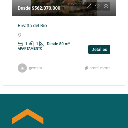
Desde $562.370.000
Rivatta del Río
1
1
Desde 50
m²
APARTAMENTO
Detalles
gerencia
hace 9 meses