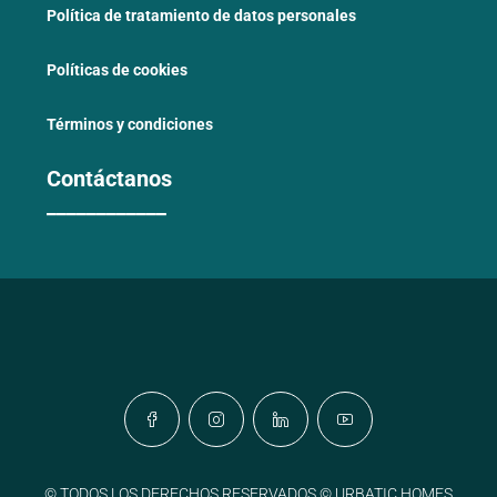
Política de tratamiento de datos personales
Políticas de cookies
Términos y condiciones
Contáctanos
____________
© TODOS LOS DERECHOS RESERVADOS © URBATIC HOMES