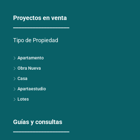
Proyectos en venta
____________________
Tipo de Propiedad
Apartamento
Obra Nueva
Casa
Apartaestudio
Lotes
Guías y consultas
____________________