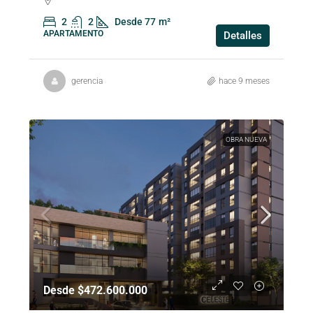
2
2
Desde 77
m²
APARTAMENTO
Detalles
gerencia
hace 9 meses
OBRA NUEVA
Desde $472.600.000