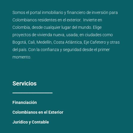
Somos el portal
inmobiliario
y
financiero
de inversión para
Colombianos residentes en el exterior.
Invierte en
Colombia, desde cualquier lugar del mundo. Elige
proyectos de
vivienda nueva
,
usada
; en ciudades como
Bogotá
,
Cali
,
Medellín
,
Costa Atlántica
,
Eje Cafetero
y
otras
del país
. Con la confianza y seguridad desde el primer
momento.
Servicios
_______________
Financiación
Colombianos en el Exterior
Jurídico y Contable