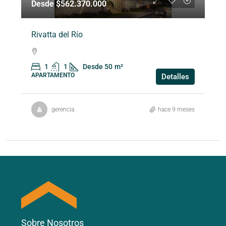
Desde $562.370.000
Rivatta del Río
1
1
Desde 50
m²
APARTAMENTO
Detalles
gerencia
hace 9 meses
Sobre Nosotros