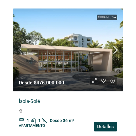
OBRA NUEVA
Desde $476.000.000
Ísola-Solé
1
1
Desde 36
m²
APARTAMENTO
Detalles