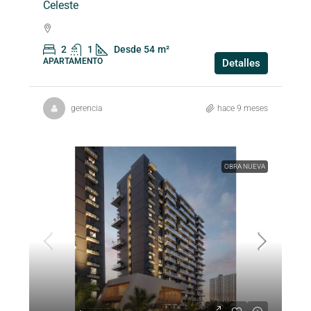
Celeste
2
1
Desde 54
m²
APARTAMENTO
Detalles
gerencia
hace 9 meses
OBRA NUEVA