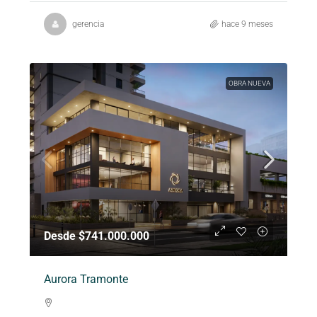
gerencia
hace 9 meses
OBRA NUEVA
Desde $741.000.000
Aurora Tramonte