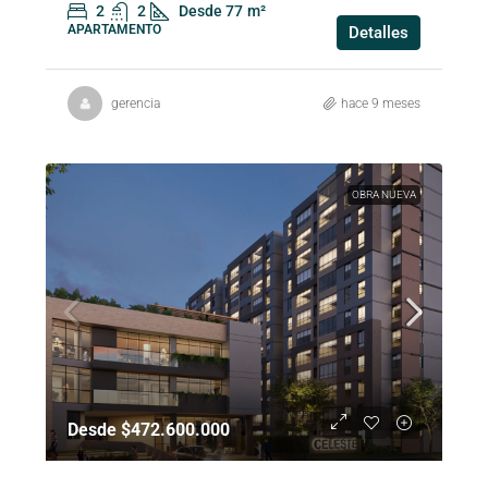
2
2
Desde 77
m²
APARTAMENTO
Detalles
gerencia
hace 9 meses
OBRA NUEVA
Desde $472.600.000