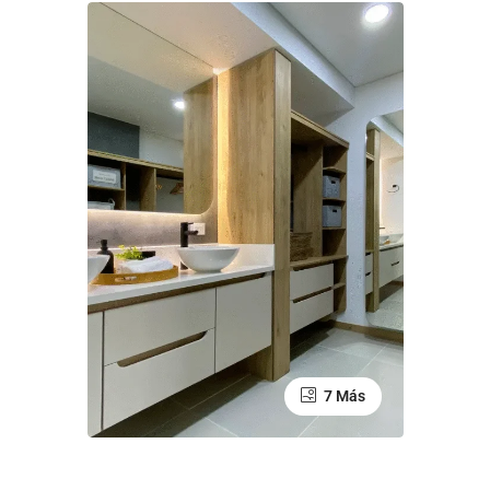
7 Más