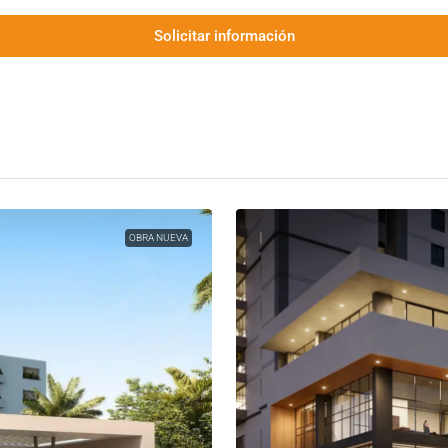
Solicitar información
OBRA NUEVA