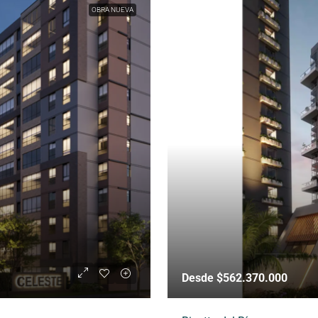
OBRA NUEVA
Desde $562.370.000