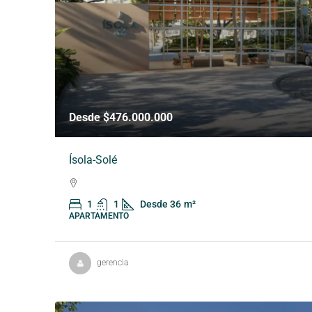
Desde $476.000.000
Ísola-Solé
1
1
Desde 36
m²
APARTAMENTO
gerencia