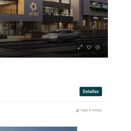
Detalles
hace 9 meses