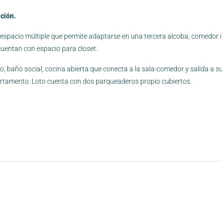
ación.
espacio múltiple que permite adaptarse en una tercera alcoba, comedor in
s cuentan con espacio para closet.
 baño social, cocina abierta que conecta a la sala-comedor y salida a su
apartamento. Loto cuenta con dos parqueaderos propio cubiertos.