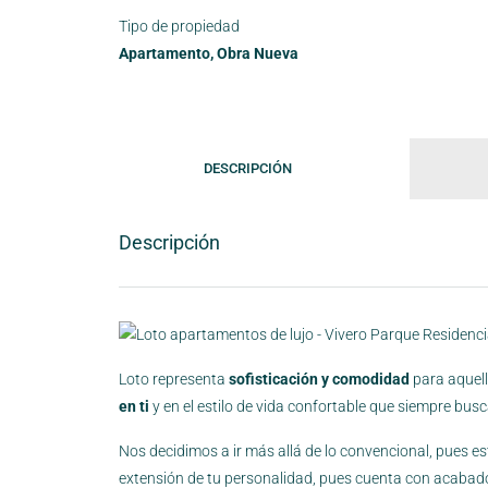
Tipo de propiedad
Apartamento, Obra Nueva
DESCRIPCIÓN
Descripción
Loto representa
sofisticación y comodidad
para aquell
en ti
y en el estilo de vida confortable que siempre busc
Nos decidimos a ir más allá de lo convencional, pues est
extensión de tu personalidad, pues cuenta con acabad