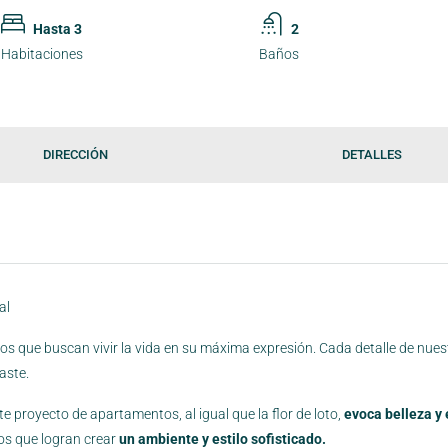
Hasta 3
2
Habitaciones
Baños
DIRECCIÓN
DETALLES
os que buscan vivir la vida en su máxima expresión. Cada detalle de nues
aste.
e proyecto de apartamentos, al igual que la flor de loto,
evoca belleza y
os que logran crear
un ambiente y estilo sofisticado.