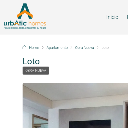
Inicio
Home
Apartamento
Obra Nueva
Loto
Loto
OBRA NUEVA