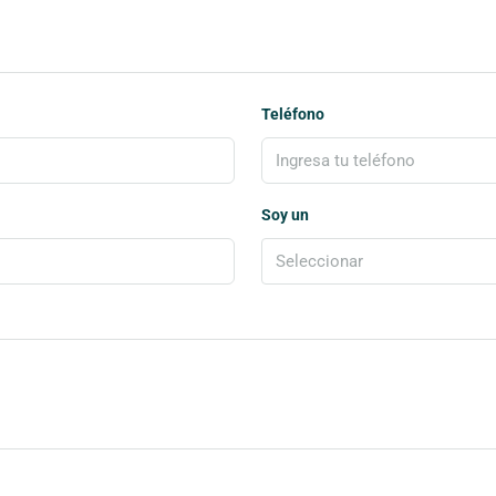
Teléfono
Soy un
Seleccionar