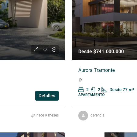
Desde $741.000.000
Aurora Tramonte
2
2
Desde 77
m²
APARTAMENTO
Detalles
hace 9 meses
gerencia