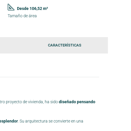
Desde 106,52 m²
Tamaño de área
CARACTERÍSTICAS
tro proyecto de vivienda, ha sido
diseñado pensando
 esplendor
. Su arquitectura se convierte en una