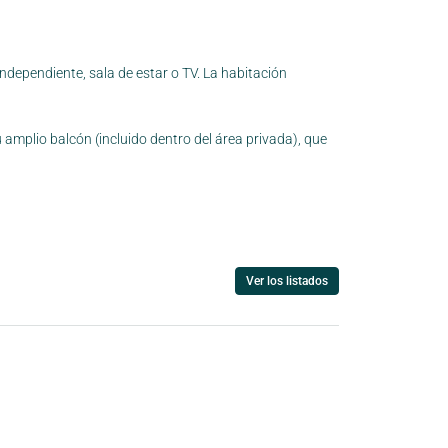
dependiente, sala de estar o TV. La habitación
 amplio balcón (incluido dentro del área privada), que
Ver los listados