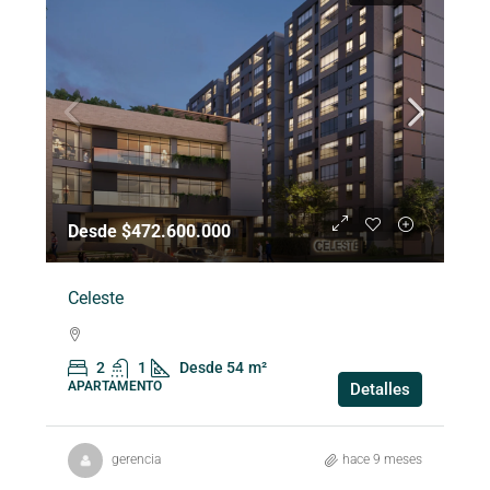
Desde $472.600.000
Celeste
2
1
Desde 54
m²
APARTAMENTO
Detalles
gerencia
hace 9 meses