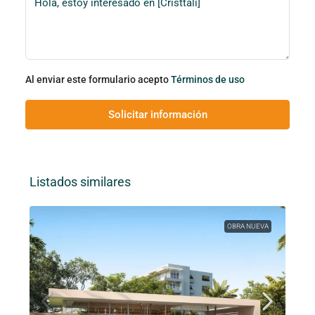
Al enviar este formulario acepto
Términos de uso
Solicitar información
Listados similares
OBRA NUEVA