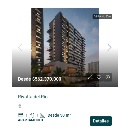
OBRA NUEVA
Desde $562.370.000
Rivatta del Río
1
1
Desde 50
m²
APARTAMENTO
Detalles