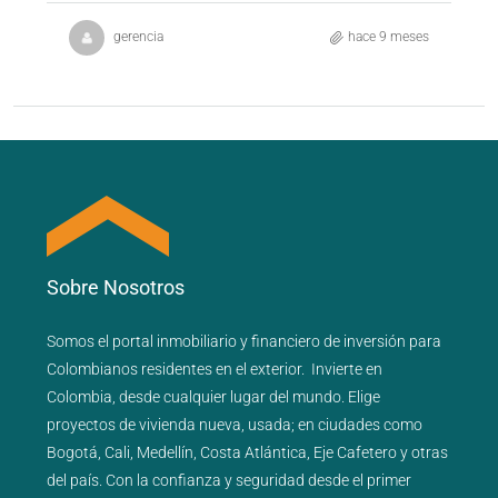
gerencia
hace 9 meses
Sobre Nosotros
Somos el portal
inmobiliario
y
financiero
de inversión para
Colombianos residentes en el exterior.
Invierte en
Colombia, desde cualquier lugar del mundo. Elige
proyectos de
vivienda nueva
,
usada
; en ciudades como
Bogotá
,
Cali
,
Medellín
,
Costa Atlántica
,
Eje Cafetero
y
otras
del país
. Con la confianza y seguridad desde el primer