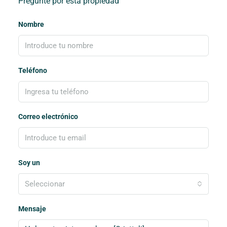
Pregunte por esta propiedad
Nombre
Teléfono
Correo electrónico
Soy un
Seleccionar
Mensaje