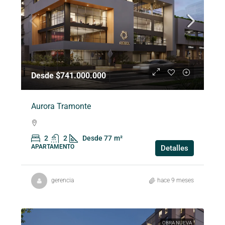
Desde $741.000.000
Aurora Tramonte
2
2
Desde 77
m²
APARTAMENTO
Detalles
gerencia
hace 9 meses
OBRA NUEVA