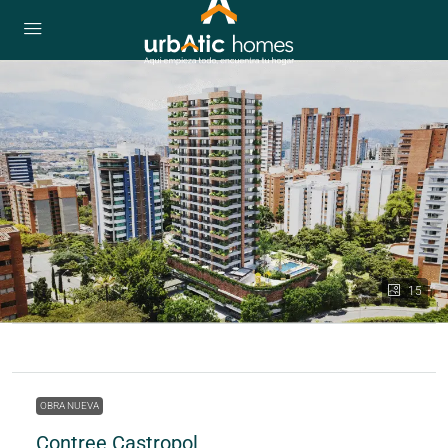
15
OBRA NUEVA
Contree Castropol