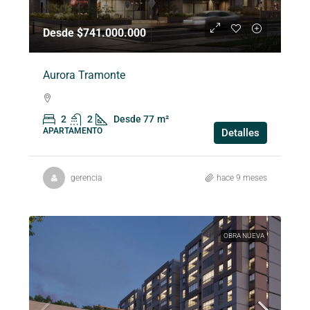
Desde $741.000.000
Aurora Tramonte
2
2
Desde 77
m²
APARTAMENTO
Detalles
gerencia
hace 9 meses
OBRA NUEVA