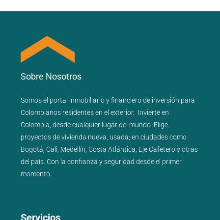
Sobre Nosotros
Somos el portal
inmobiliario
y
financiero
de inversión para
Colombianos residentes en el exterior.
Invierte en
Colombia, desde cualquier lugar del mundo. Elige
proyectos de
vivienda nueva
,
usada
; en ciudades como
Bogotá
,
Cali
,
Medellín
,
Costa Atlántica
,
Eje Cafetero
y
otras
del país
. Con la confianza y seguridad desde el primer
momento.
Servicios