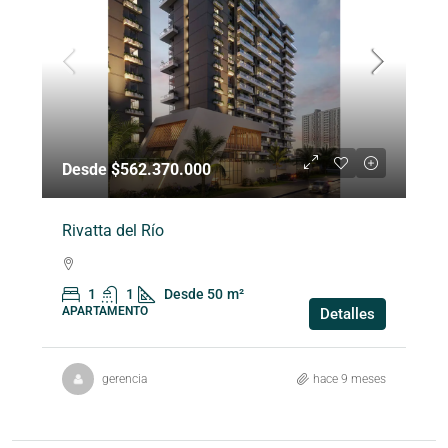
Desde $562.370.000
Rivatta del Río
1
1
Desde 50
m²
APARTAMENTO
Detalles
gerencia
hace 9 meses