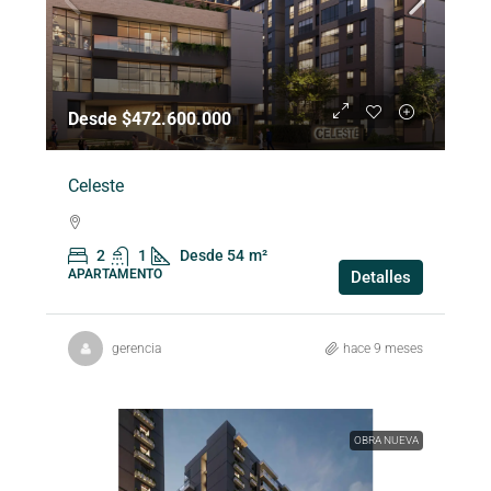
Desde $472.600.000
Celeste
2
1
Desde 54
m²
APARTAMENTO
Detalles
gerencia
hace 9 meses
OBRA NUEVA