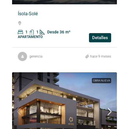
Ísola-Solé
1
1
Desde 36
m²
APARTAMENTO
Detalles
gerencia
hace 9 meses
OBRA NUEVA