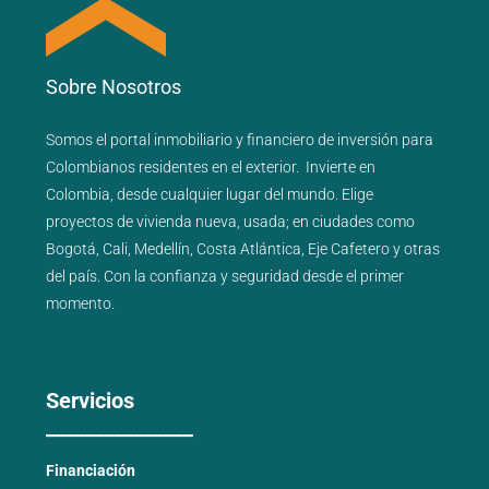
Sobre Nosotros
Somos el portal
inmobiliario
y
financiero
de inversión para
Colombianos residentes en el exterior.
Invierte en
Colombia, desde cualquier lugar del mundo. Elige
proyectos de
vivienda nueva
,
usada
; en ciudades como
Bogotá
,
Cali
,
Medellín
,
Costa Atlántica
,
Eje Cafetero
y
otras
del país
. Con la confianza y seguridad desde el primer
momento.
Servicios
_______________
Financiación