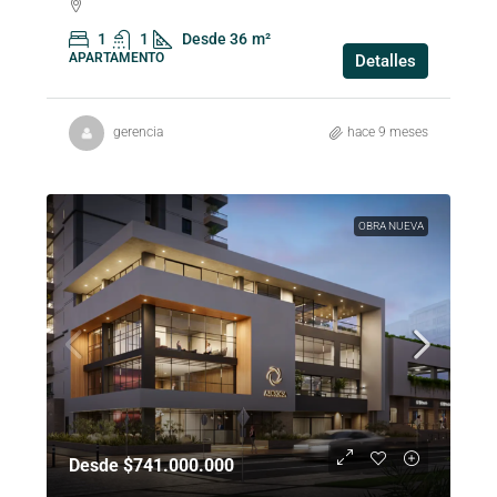
1
1
Desde 36
m²
APARTAMENTO
Detalles
gerencia
hace 9 meses
OBRA NUEVA
Desde $741.000.000