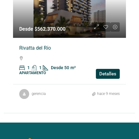
Desde $562.370.000
Rivatta del Río
1
1
Desde 50
m²
APARTAMENTO
Detalles
gerencia
hace 9 meses