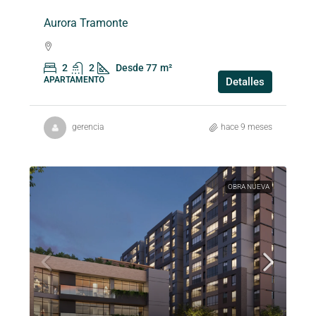
Aurora Tramonte
2
2
Desde 77
m²
APARTAMENTO
Detalles
gerencia
hace 9 meses
OBRA NUEVA