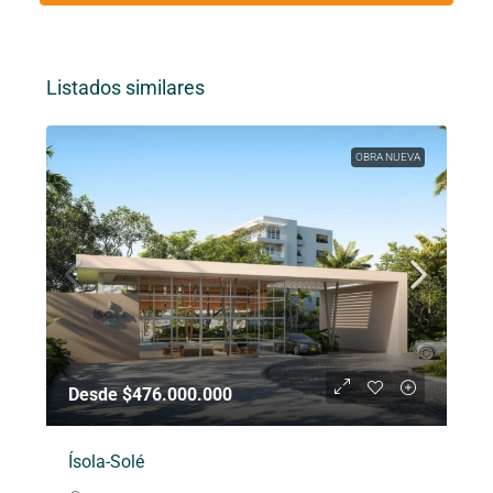
Listados similares
OBRA NUEVA
Desde $476.000.000
Ísola-Solé