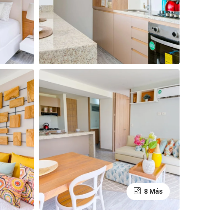
8 Más