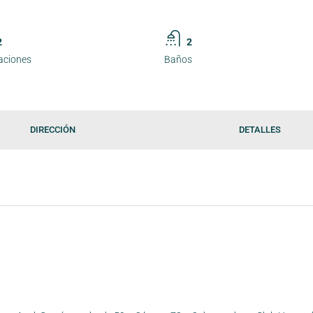
2
2
aciones
Baños
DIRECCIÓN
DETALLES