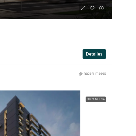
Detalles
hace 9 meses
OBRA NUEVA