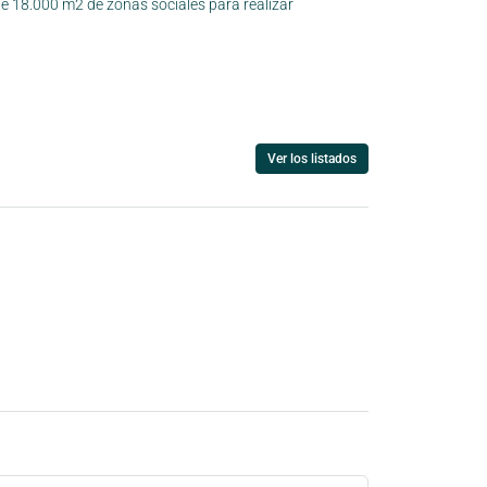
 18.000 m2 de zonas sociales para realizar
Ver los listados