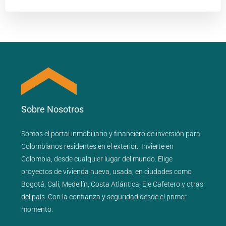
Sobre Nosotros
Somos el portal
inmobiliario
y
financiero
de inversión para
Colombianos residentes en el exterior.
Invierte en
Colombia, desde cualquier lugar del mundo. Elige
proyectos de
vivienda nueva
,
usada
; en ciudades como
Bogotá
,
Cali
,
Medellín
,
Costa Atlántica
,
Eje Cafetero
y
otras
del país
. Con la confianza y seguridad desde el primer
momento.