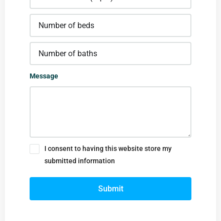
Message
I consent to having this website store my
submitted information
Submit