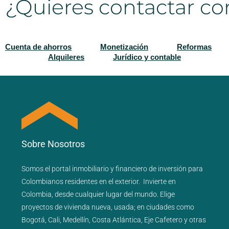
¿Quieres contactar co
Cuenta de ahorros
Monetización
Reformas
Alquileres
Jurídico y contable
Sobre Nosotros
Somos el portal
inmobiliario
y
financiero
de inversión para
Colombianos residentes en el exterior.
Invierte en
Colombia, desde cualquier lugar del mundo. Elige
proyectos de
vivienda nueva
,
usada
; en ciudades como
Bogotá
,
Cali
,
Medellín
,
Costa Atlántica
,
Eje Cafetero
y
otras