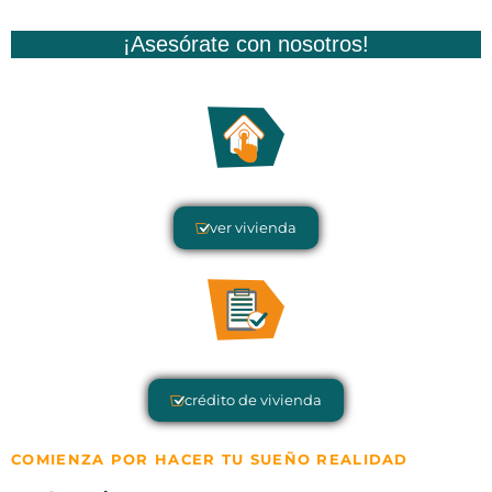
¡Asesórate con nosotros!
ver vivienda
crédito de vivienda
COMIENZA POR HACER TU SUEÑO REALIDAD