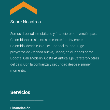
Sobre Nosotros
Somos el portal
inmobiliario
y
financiero
de inversión para
Colombianos residentes en el exterior.
Invierte en
Colombia, desde cualquier lugar del mundo. Elige
proyectos de
vivienda nueva
,
usada
; en ciudades como
Bogotá
,
Cali
,
Medellín
,
Costa Atlántica
,
Eje Cafetero
y
otras
del país
. Con la confianza y seguridad desde el primer
momento.
Servicios
_______________
Financiación