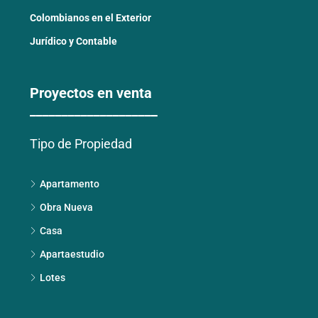
Colombianos en el Exterior
Jurídico y Contable
Proyectos en venta
____________________
Tipo de Propiedad
Apartamento
Obra Nueva
Casa
Apartaestudio
Lotes