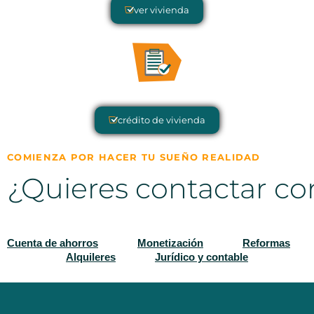
ver vivienda
crédito de vivienda
COMIENZA POR HACER TU SUEÑO REALIDAD
¿Quieres contactar co
Cuenta de ahorros
Monetización
Reformas
Alquileres
Jurídico y contable