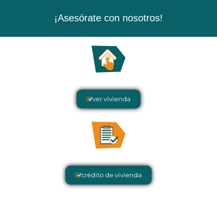
¡Asesórate con nosotros!
ver vivienda
crédito de vivienda