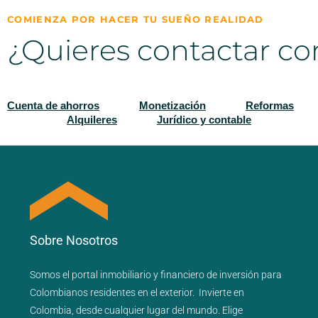
COMIENZA POR HACER TU SUEÑO REALIDAD
¿Quieres contactar co
Cuenta de ahorros
Monetización
Reformas
Alquileres
Jurídico y contable
Sobre Nosotros
Somos el portal
inmobiliario
y
financiero
de inversión para
Colombianos residentes en el exterior.
Invierte en
Colombia, desde cualquier lugar del mundo. Elige