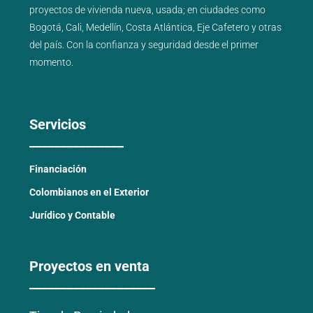
proyectos de
vivienda nueva
,
usada
; en ciudades como
Bogotá
,
Cali
,
Medellín
,
Costa Atlántica
,
Eje Cafetero
y
otras
del país
. Con la confianza y seguridad desde el primer
momento.
Servicios
_______________
Financiación
Colombianos en el Exterior
Jurídico y Contable
Proyectos en venta
____________________