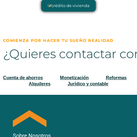
crédito de vivienda
COMIENZA POR HACER TU SUEÑO REALIDAD
¿Quieres contactar co
Cuenta de ahorros
Monetización
Reformas
Alquileres
Jurídico y contable
Sobre Nosotros