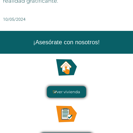
realidad gratificante.
10/05/2024
¡Asesórate con nosotros!
ver vivienda