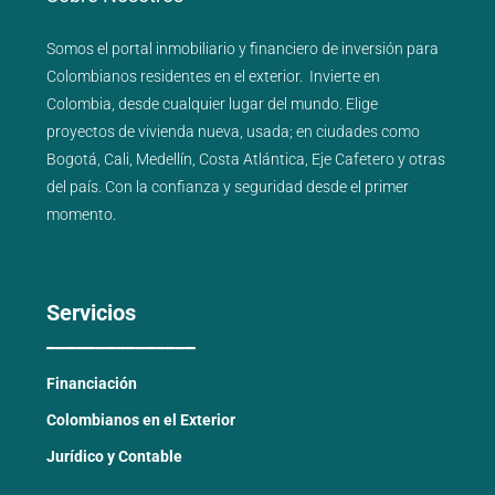
Somos el portal
inmobiliario
y
financiero
de inversión para
Colombianos residentes en el exterior.
Invierte en
Colombia, desde cualquier lugar del mundo. Elige
proyectos de
vivienda nueva
,
usada
; en ciudades como
Bogotá
,
Cali
,
Medellín
,
Costa Atlántica
,
Eje Cafetero
y
otras
del país
. Con la confianza y seguridad desde el primer
momento.
Servicios
_______________
Financiación
Colombianos en el Exterior
Jurídico y Contable