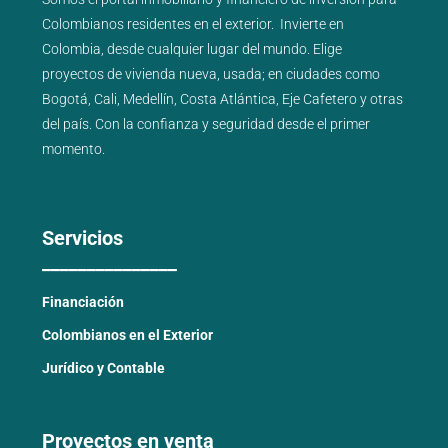
Colombianos residentes en el exterior.
Invierte en
Colombia, desde cualquier lugar del mundo. Elige
proyectos de
vivienda nueva
,
usada
; en ciudades como
Bogotá
,
Cali
,
Medellín
,
Costa Atlántica
,
Eje Cafetero
y
otras
del país
. Con la confianza y seguridad desde el primer
momento.
Servicios
_______________
Financiación
Colombianos en el Exterior
Jurídico y Contable
Proyectos en venta