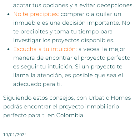
acotar tus opciones y a evitar decepciones.
No te precipites:
comprar o alquilar un
inmueble es una decisión importante. No
te precipites y toma tu tiempo para
investigar los proyectos disponibles.
Escucha a tu intuición:
a veces, la mejor
manera de encontrar el proyecto perfecto
es seguir tu intuición. Si un proyecto te
llama la atención, es posible que sea el
adecuado para ti.
Siguiendo estos consejos, con Urbatic Homes
podrás encontrar el proyecto inmobiliario
perfecto para ti en Colombia.
19/01/2024