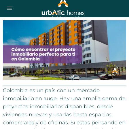
Colombia es un país con un mercado
inmobiliario en auge. Hay una amplia gama de
proyectos inmobiliarios disponibles, desde
viviendas nuevas y usadas hasta espacios
comerciales y de oficinas. Si estás pensando en