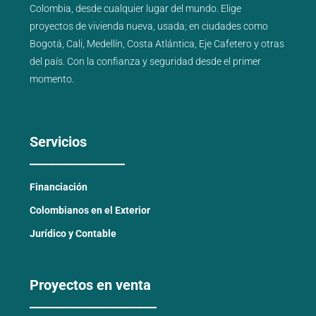
Colombia, desde cualquier lugar del mundo. Elige
proyectos de
vivienda nueva
,
usada
; en ciudades como
Bogotá
,
Cali
,
Medellín
,
Costa Atlántica
,
Eje Cafetero
y
otras
del país
. Con la confianza y seguridad desde el primer
momento.
Servicios
_______________
Financiación
Colombianos en el Exterior
Jurídico y Contable
Proyectos en venta
____________________