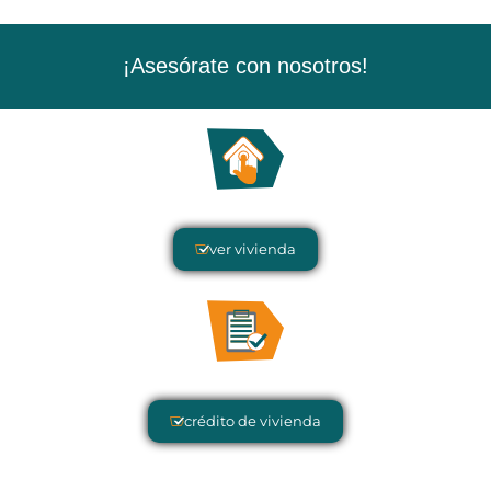
¡Asesórate con nosotros!
ver vivienda
crédito de vivienda