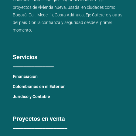
proyectos de
vivienda nueva
,
usada
; en ciudades como
Bogotá
,
Cali
,
Medellín
,
Costa Atlántica
,
Eje Cafetero
y
otras
del país
. Con la confianza y seguridad desde el primer
momento.
Servicios
_______________
Financiación
Colombianos en el Exterior
Jurídico y Contable
Proyectos en venta
____________________