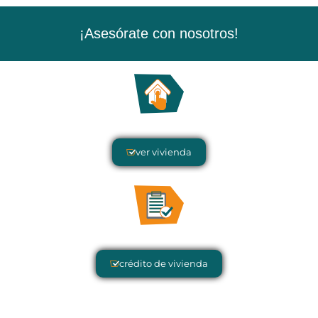
¡Asesórate con nosotros!
ver vivienda
crédito de vivienda