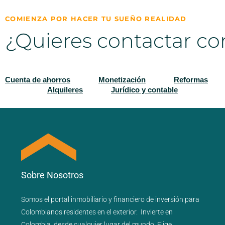
COMIENZA POR HACER TU SUEÑO REALIDAD
¿Quieres contactar co
Cuenta de ahorros
Monetización
Reformas
Alquileres
Jurídico y contable
Sobre Nosotros
Somos el portal
inmobiliario
y
financiero
de inversión para
Colombianos residentes en el exterior.
Invierte en
Colombia, desde cualquier lugar del mundo. Elige